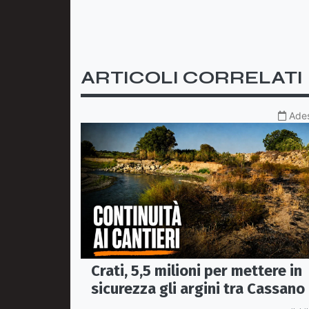
ARTICOLI CORRELATI
Ade
Crati, 5,5 milioni per mettere in
sicurezza gli argini tra Cassano
Corigliano-Rossano