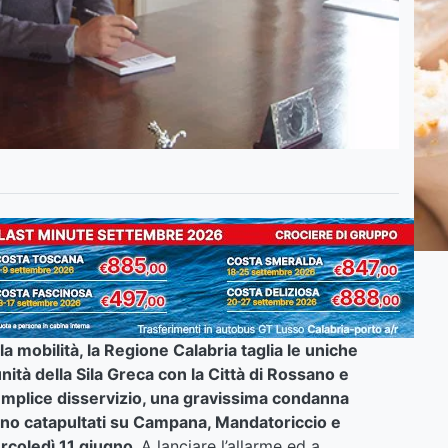
la mobilità, la Regione Calabria taglia le uniche
ità della Sila Greca con la Città di Rossano e
semplice disservizio, una gravissima condanna
ranno catapultati su Campana, Mandatoriccio e
rcoledì 11 giugno.
A lanciare l’allarme ed a