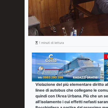
1 minuti di lettura
Violazione del più elementare diritto al
linee di autobus che collegano le comun
quindi con l’Area Urbana. Più che un 
all’isolamento i cui effetti nefasti sa
Bocchigliero a partire dal prossimo me