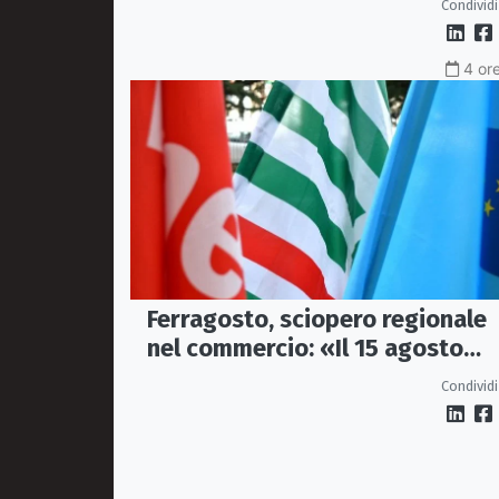
Condividi
4 ore
Ferragosto, sciopero regionale
nel commercio: «Il 15 agosto
negozi chiusi»
Condividi