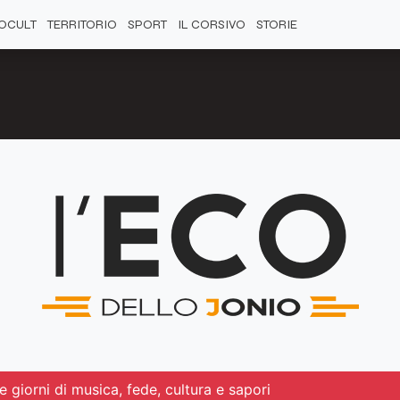
OCULT
TERRITORIO
SPORT
IL CORSIVO
STORIE
e giorni di musica, fede, cultura e sapori