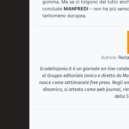
gomma. Ma se ci tolgono del tutto anche 
conclude
MANFREDI
– non ha più senso
tantomeno europea.
Autore:
Redaz
Ecodellojonio.it è un giornale on-line cala
al Gruppo editoriale Jonico e diretto da Ma
nasce come settimanale free press. Negli ann
dinamico, si attesta come web journal, rim
della S