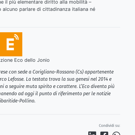
il più elementare diritto alla mobilità –
 alcuno parlare di cittadinanza italiana né
ione Eco dello Jonio
brese con sede a Corigliano-Rossano (Cs) appartenente
rco Lefosse. La testata trova la sua genesi nel 2014 e
i a seguire muta spirito e carattere. L’Eco diventa più
anendo ad oggi il punto di riferimento per le notizie
ibaritide-Pollino.
Condividi su: