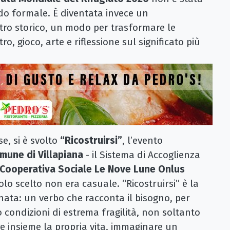
do formale. È diventata invece un
tro storico, un modo per trasformare le
o, gioco, arte e riflessione sul significato più
se, si è svolto
“Ricostruirsi”
, l’evento
mune di Villapiana
- il Sistema di Accoglienza
Cooperativa Sociale Le Nove Lune Onlus
itolo scelto non era casuale. “Ricostruirsi” è la
rnata: un verbo che racconta il bisogno, per
 condizioni di estrema fragilità, non soltanto
re insieme la propria vita, immaginare un