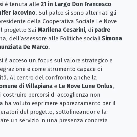
si è tenuta alle
21 in Largo Don Francesco
nifer Iacovino
. Sul palco si sono alternati gli
presidente della Cooperativa Sociale Le Nove
l progetto Sai
Marilena Cesarini
, di
padre
na, dell’assessore alle Politiche sociali
Simona
nunziata De Marco
.
 è acceso un focus sul valore strategico e
tegrazione e come strumento capace di
ità. Al centro del confronto anche la
omune di Villapiana
e
Le Nove Lune Onlus
,
i costruire percorsi di accoglienza non
aca ha voluto esprimere apprezzamento per il
operatori del progetto, sottolineandone la
mare un servizio in una presenza concreta