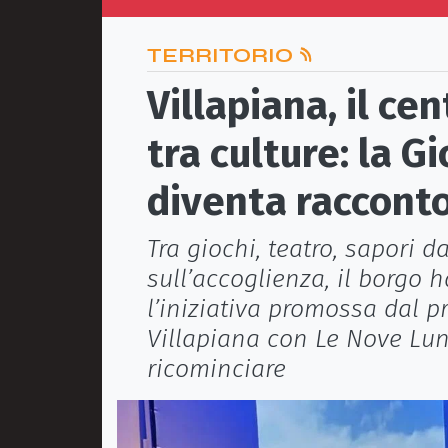
TERRITORIO
Villapiana, il ce
tra culture: la G
diventa raccont
Tra giochi, teatro, sapori d
sull’accoglienza, il borgo h
l’iniziativa promossa dal 
Villapiana con Le Nove Lune 
ricominciare