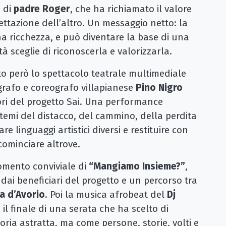
o di
padre Roger
, che ha richiamato il valore
ettazione dell’altro. Un messaggio netto: la
a ricchezza, e può diventare la base di una
 sceglie di riconoscerla e valorizzarla.
to però lo spettacolo teatrale multimediale
grafo e coreografo villapianese
Pino Nigro
tori del progetto Sai. Una performance
 temi del distacco, del cammino, della perdita
are linguaggi artistici diversi e restituire con
icominciare altrove.
momento conviviale di
“Mangiamo Insieme?”
,
 dai beneficiari del progetto e un percorso tra
a d’Avorio
. Poi la musica afrobeat del
Dj
 finale di una serata che ha scelto di
oria astratta, ma come persone, storie, volti e