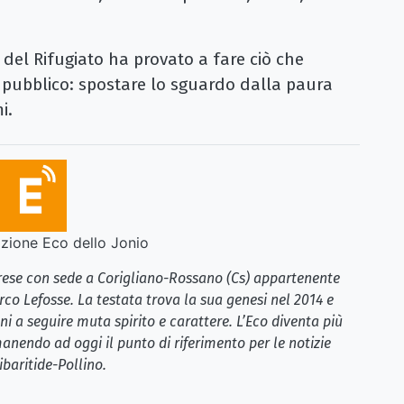
 del Rifugiato ha provato a fare ciò che
 pubblico: spostare lo sguardo dalla paura
i.
ione Eco dello Jonio
brese con sede a Corigliano-Rossano (Cs) appartenente
rco Lefosse. La testata trova la sua genesi nel 2014 e
i a seguire muta spirito e carattere. L’Eco diventa più
anendo ad oggi il punto di riferimento per le notizie
ibaritide-Pollino.