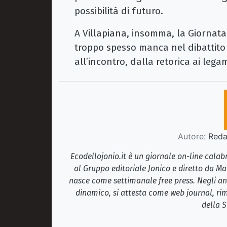
possibilità di futuro.
A Villapiana, insomma, la Giornata
troppo spesso manca nel dibattito
all’incontro, dalla retorica ai legam
Autore:
Redaz
Ecodellojonio.it è un giornale on-line cala
al Gruppo editoriale Jonico e diretto da Ma
nasce come settimanale free press. Negli ann
dinamico, si attesta come web journal, rim
della S