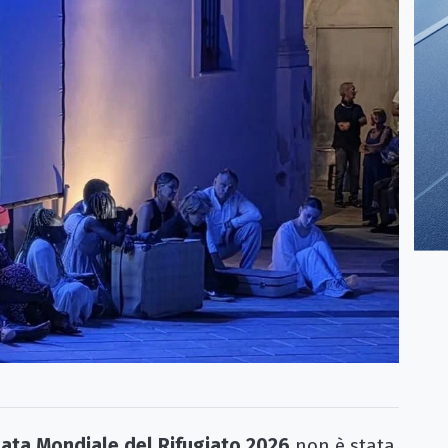
ata Mondiale del Rifugiato 2026
non è stata