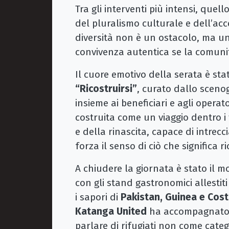
Tra gli interventi più intensi, quell
del pluralismo culturale e dell’acc
diversità non è un ostacolo, ma un
convivenza autentica se la comunità
Il cuore emotivo della serata è sta
“Ricostruirsi”
, curato dallo sceno
insieme ai beneficiari e agli opera
costruita come un viaggio dentro i
e della rinascita, capace di intrecci
forza il senso di ciò che significa r
A chiudere la giornata è stato il 
con gli stand gastronomici allestiti
i sapori di
Pakistan, Guinea e Cost
Katanga United
ha accompagnato il
parlare di rifugiati non come categ