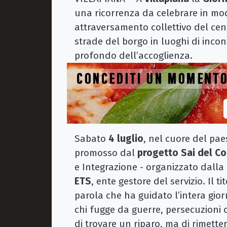
una ricorrenza da celebrare in mo
attraversamento collettivo del cen
strade del borgo in luoghi di incontr
profondo dell’accoglienza.
Sabato
4 luglio
, nel cuore del pae
promosso dal
progetto Sai del Co
e Integrazione - organizzato dalla
ETS
, ente gestore del servizio. Il t
parola che ha guidato l’intera gio
chi fugge da guerre, persecuzioni o
di trovare un riparo, ma di rimette