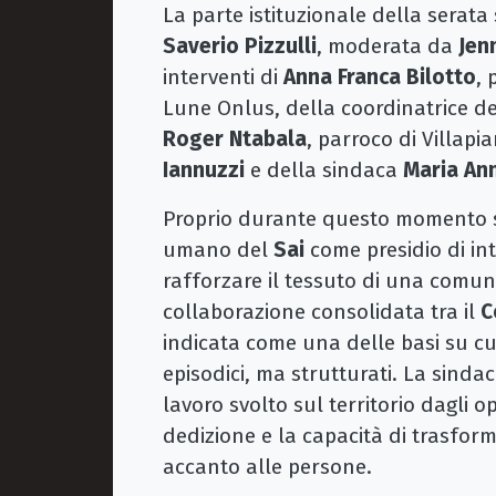
La parte istituzionale della serata 
Saverio Pizzulli
, moderata da
Jen
interventi di
Anna Franca Bilotto
, 
Lune Onlus, della coordinatrice de
Roger Ntabala
, parroco di Villapia
Iannuzzi
e della sindaca
Maria An
Proprio durante questo momento si
umano del
Sai
come presidio di in
rafforzare il tessuto di una comun
collaborazione consolidata tra il
C
indicata come una delle basi su cu
episodici, ma strutturati. La sind
lavoro svolto sul territorio dagli 
dedizione e la capacità di trasfor
accanto alle persone.