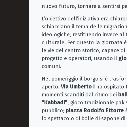
nuovo futuro, tornare a sentirsi 
L’obiettivo dell’iniziativa era chiar
schiacciano il tema delle migrazion
ideologiche, restituendo invece 
culturale. Per questo la giornata 
le vie del centro storico, capace di
progetto e operatori, usando il
gio
comuni.
Nel pomeriggio il borgo si è trasfo
aperto.
Via Umberto I
ha ospitato t
momenti scanditi dal ritmo dei
bal
“Kabbadi”
, gioco tradizionale paki
pubblico;
piazza Rodolfo Ettorre
è
lo spettacolo di bolle di sapone di