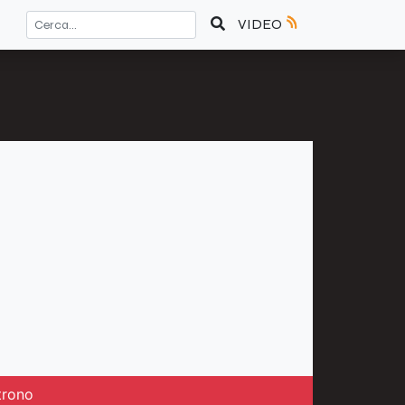
VIDEO
trono