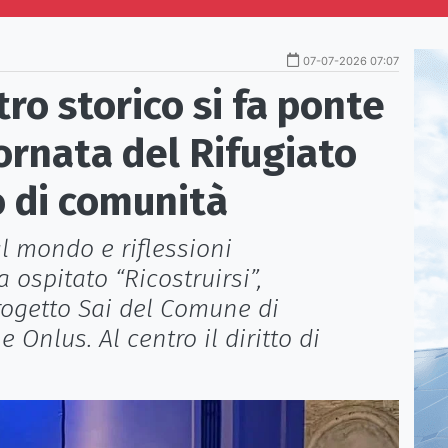
07-07-2026 07:07
ntro storico si fa ponte
iornata del Rifugiato
o di comunità
al mondo e riflessioni
a ospitato “Ricostruirsi”,
progetto Sai del Comune di
Onlus. Al centro il diritto di