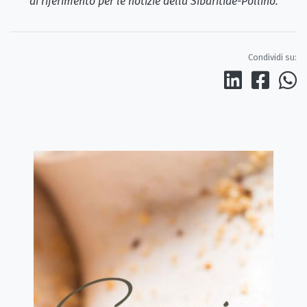
di riferimento per le notizie della Sibaritide-Pollino.
Condividi su: