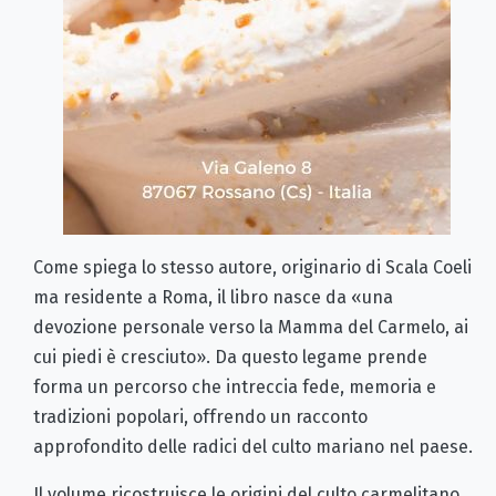
Come spiega lo stesso autore, originario di Scala Coeli
ma residente a Roma, il libro nasce da «una
devozione personale verso la Mamma del Carmelo, ai
cui piedi è cresciuto». Da questo legame prende
forma un percorso che intreccia fede, memoria e
tradizioni popolari, offrendo un racconto
approfondito delle radici del culto mariano nel paese.
Il volume ricostruisce le origini del culto carmelitano,