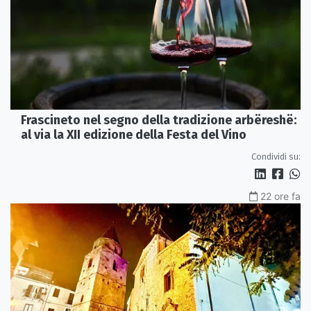
Frascineto nel segno della tradizione arbëreshë:
al via la XII edizione della Festa del Vino
Condividi su:
22 ore fa