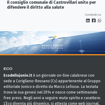
Il consiglio comunale di Castrovillari unito per
difendere il diritto alla salute
Condividi su:
ECO
Ecodellojonio.it
è un giornale on-line calabrese con
sede a Corigliano-Rossano (Cs) appartenente al Gruppo
editoriale Jonico e diretto da Marco Lefosse. La testata
trova la sua genesi nel 2014 e nasce come settimanale
free press. Negli anni a seguire muta spirito e carattere.
L’Eco diventa più dinamico, si attesta come web journal,