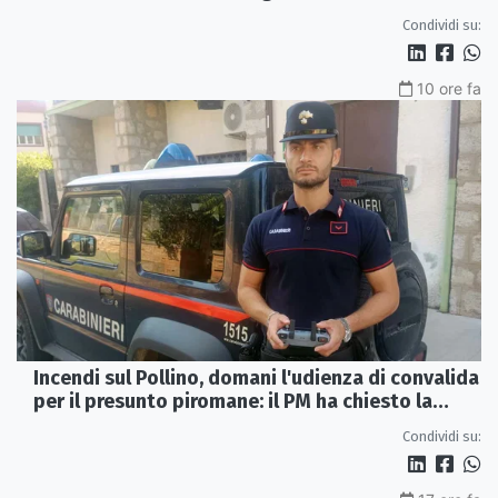
Sibaritide
Condividi su:
10 ore fa
Incendi sul Pollino, domani l'udienza di convalida
per il presunto piromane: il PM ha chiesto la
misura in carcere
Condividi su: