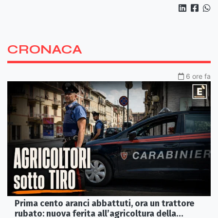
CRONACA
6 ore fa
Prima cento aranci abbattuti, ora un trattore
rubato: nuova ferita all’agricoltura della