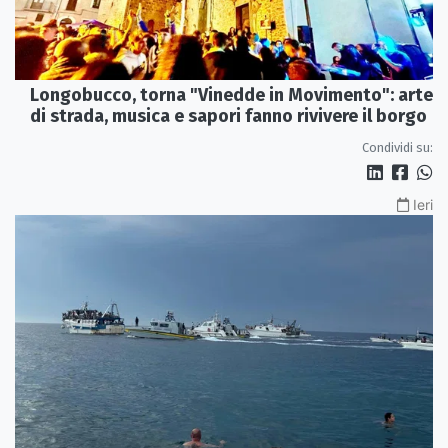
Longobucco, torna "Vinedde in Movimento": arte
di strada, musica e sapori fanno rivivere il borgo
Condividi su:
Ieri