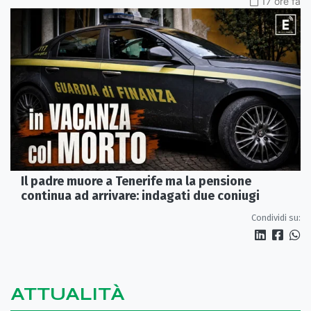
17 ore fa
Il padre muore a Tenerife ma la pensione
continua ad arrivare: indagati due coniugi
Condividi su:
ATTUALITÀ