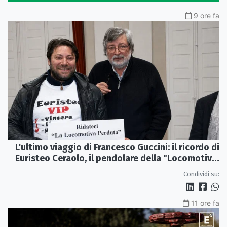
9 ore fa
L'ultimo viaggio di Francesco Guccini: il ricordo di
Euristeo Ceraolo, il pendolare della "Locomotiva
Perduta"
Condividi su:
11 ore fa