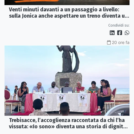
Venti minuti davanti a un passaggio a livello:
sulla Jonica anche aspettare un treno diventa un
viaggio
Condividi su:
20 ore fa
Trebisacce, l’accoglienza raccontata da chi l’ha
vissuta: «Io sono» diventa una storia di dignità
e futuro