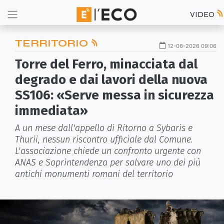
VIDEO
TERRITORIO
12-06-2026 09:06
Torre del Ferro, minacciata dal
degrado e dai lavori della nuova
SS106: «Serve messa in sicurezza
immediata»
A un mese dall'appello di Ritorno a Sybaris e
Thurii, nessun riscontro ufficiale dal Comune.
L'associazione chiede un confronto urgente con
ANAS e Soprintendenza per salvare uno dei più
antichi monumenti romani del territorio