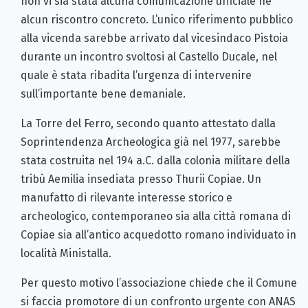
non vi sia stata alcuna comunicazione ufficiale né
alcun riscontro concreto. L’unico riferimento pubblico
alla vicenda sarebbe arrivato dal vicesindaco Pistoia
durante un incontro svoltosi al Castello Ducale, nel
quale è stata ribadita l’urgenza di intervenire
sull’importante bene demaniale.
La Torre del Ferro, secondo quanto attestato dalla
Soprintendenza Archeologica già nel 1977, sarebbe
stata costruita nel 194 a.C. dalla colonia militare della
tribù Aemilia insediata presso Thurii Copiae. Un
manufatto di rilevante interesse storico e
archeologico, contemporaneo sia alla città romana di
Copiae sia all’antico acquedotto romano individuato in
località Ministalla.
Per questo motivo l’associazione chiede che il Comune
si faccia promotore di un confronto urgente con ANAS