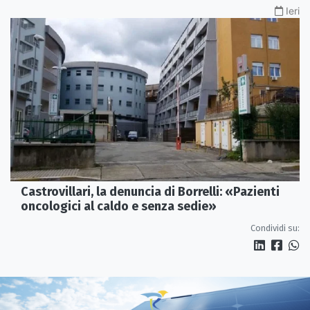
Ieri
Castrovillari, la denuncia di Borrelli: «Pazienti
oncologici al caldo e senza sedie»
Condividi su: