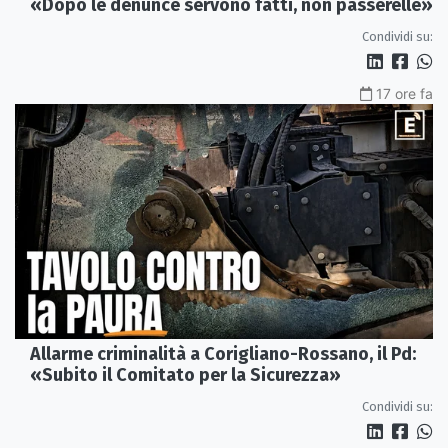
«Dopo le denunce servono fatti, non passerelle»
Condividi su:
17 ore fa
Allarme criminalità a Corigliano-Rossano, il Pd:
«Subito il Comitato per la Sicurezza»
Condividi su: