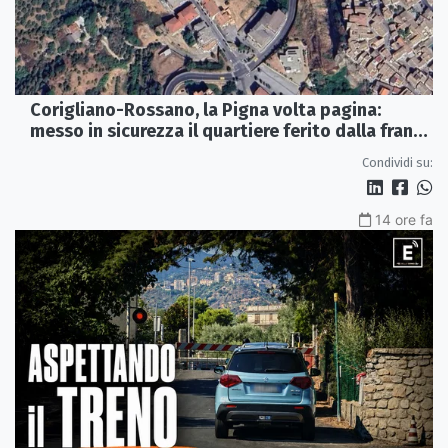
Corigliano-Rossano, la Pigna volta pagina:
messo in sicurezza il quartiere ferito dalla frana
del 2015
Condividi su:
14 ore fa