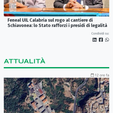
Feneal UIL Calabria sul rogo al cantiere di
Schiavonea: lo Stato rafforzi i presìdi di legalità
Condividi su:
ATTUALITÀ
12 ore fa