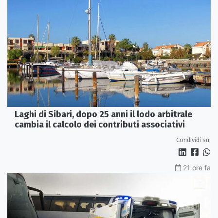
Laghi di Sibari, dopo 25 anni il lodo arbitrale
cambia il calcolo dei contributi associativi
Condividi su:
21 ore fa