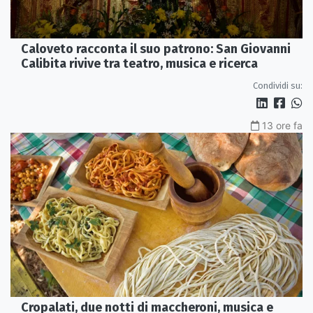
Caloveto racconta il suo patrono: San Giovanni
Calibita rivive tra teatro, musica e ricerca
Condividi su:
13 ore fa
Cropalati, due notti di maccheroni, musica e