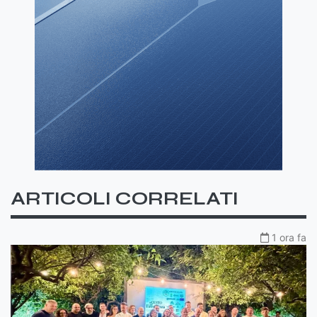
ARTICOLI CORRELATI
1 ora fa