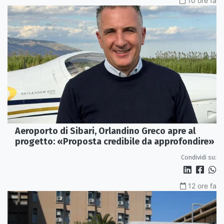
10 ore fa
Aeroporto di Sibari, Orlandino Greco apre al
progetto: «Proposta credibile da approfondire»
Condividi su:
12 ore fa