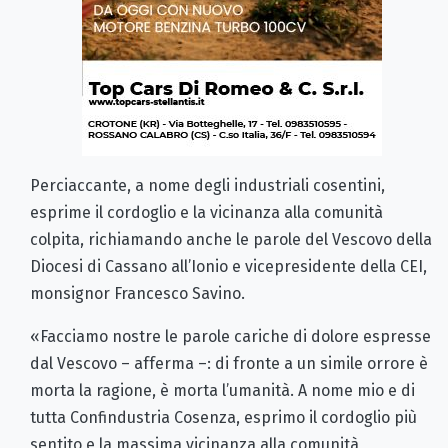
Perciaccante, a nome degli industriali cosentini,
esprime il cordoglio e la vicinanza alla comunità
colpita, richiamando anche le parole del Vescovo della
Diocesi di Cassano all’Ionio e vicepresidente della CEI,
monsignor Francesco Savino.
«Facciamo nostre le parole cariche di dolore espresse
dal Vescovo – afferma –: di fronte a un simile orrore è
morta la ragione, è morta l’umanità. A nome mio e di
tutta Confindustria Cosenza, esprimo il cordoglio più
sentito e la massima vicinanza alla comunità