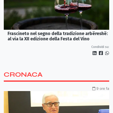
Frascineto nel segno della tradizione arbëreshë:
al via la XII edizione della Festa del Vino
Condividi su:
CRONACA
9 ore fa