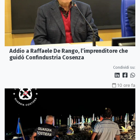
Addio a Raffaele De Rango, l’imprenditore che
guidò Confindustria Cosenza
Condividi su:
10 ore fa