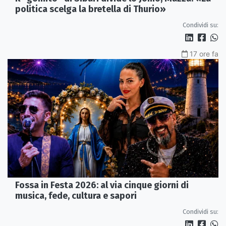
politica scelga la bretella di Thurio»
Condividi su:
17 ore fa
Fossa in Festa 2026: al via cinque giorni di
musica, fede, cultura e sapori
Condividi su: