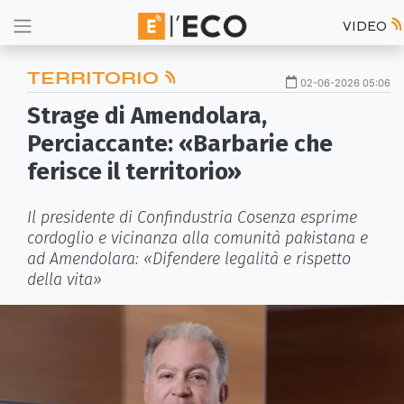
VIDEO
TERRITORIO
02-06-2026 05:06
Strage di Amendolara,
Perciaccante: «Barbarie che
ferisce il territorio»
Il presidente di Confindustria Cosenza esprime
cordoglio e vicinanza alla comunità pakistana e
ad Amendolara: «Difendere legalità e rispetto
della vita»