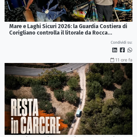
Mare e Laghi Sicuri 2026: la Guardia Costiera di
Corigliano controlla il litorale da Rocca
Imperiale a Cariati.
Condividi su:
11 ore fa