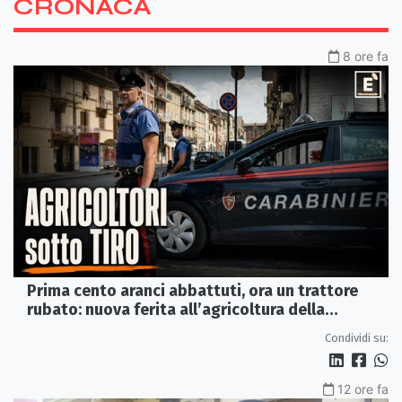
CRONACA
8 ore fa
Prima cento aranci abbattuti, ora un trattore
rubato: nuova ferita all’agricoltura della
Sibaritide
Condividi su:
12 ore fa