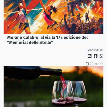
Morano Calabro, al via la 17ª edizione del
"Memorial delle Stelle"
Condividi su:
22 ore fa