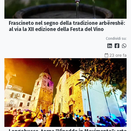
Frascineto nel segno della tradizione arbëreshë:
al via la XII edizione della Festa del Vino
Condividi su:
23 ore fa