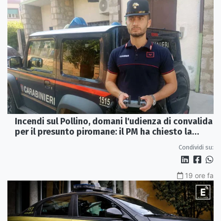
Incendi sul Pollino, domani l'udienza di convalida
per il presunto piromane: il PM ha chiesto la
misura in carcere
Condividi su:
19 ore fa