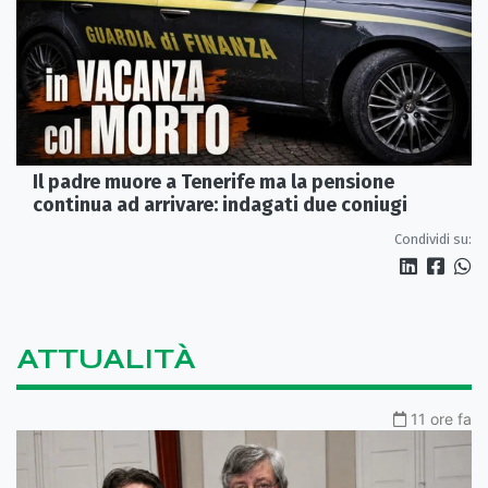
Il padre muore a Tenerife ma la pensione
continua ad arrivare: indagati due coniugi
Condividi su:
ATTUALITÀ
11 ore fa