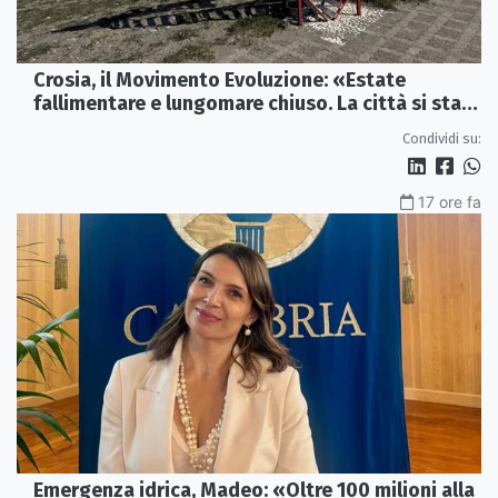
Crosia, il Movimento Evoluzione: «Estate
fallimentare e lungomare chiuso. La città si sta
spegnendo»
Condividi su:
17 ore fa
Emergenza idrica, Madeo: «Oltre 100 milioni alla