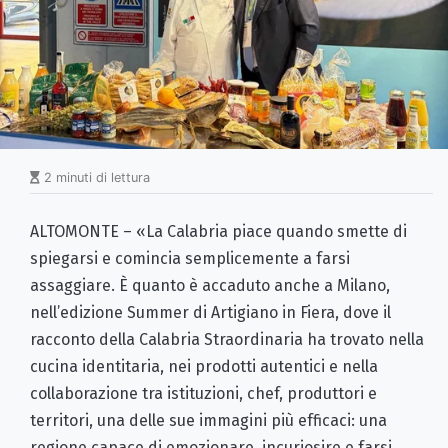
2 minuti di lettura
ALTOMONTE – «La Calabria piace quando smette di
spiegarsi e comincia semplicemente a farsi
assaggiare. È quanto è accaduto anche a Milano,
nell’edizione Summer di Artigiano in Fiera, dove il
racconto della Calabria Straordinaria ha trovato nella
cucina identitaria, nei prodotti autentici e nella
collaborazione tra istituzioni, chef, produttori e
territori, una delle sue immagini più efficaci: una
regione capace di emozionare, incuriosire e farsi