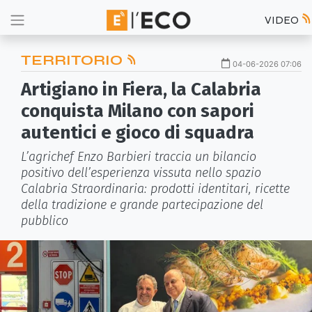
VIDEO
TERRITORIO
04-06-2026 07:06
Artigiano in Fiera, la Calabria
conquista Milano con sapori
autentici e gioco di squadra
L’agrichef Enzo Barbieri traccia un bilancio
positivo dell’esperienza vissuta nello spazio
Calabria Straordinaria: prodotti identitari, ricette
della tradizione e grande partecipazione del
pubblico