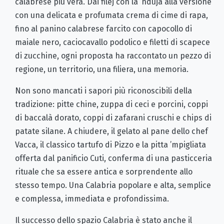
calabrese più vera. Dai filej con la ’nduja alla versione
con una delicata e profumata crema di cime di rapa,
fino al panino calabrese farcito con capocollo di
maiale nero, caciocavallo podolico e filetti di scapece
di zucchine, ogni proposta ha raccontato un pezzo di
regione, un territorio, una filiera, una memoria.
Non sono mancati i sapori più riconoscibili della
tradizione: pitte chine, zuppa di ceci e porcini, coppi
di baccalà dorato, coppi di zafarani cruschi e chips di
patate silane. A chiudere, il gelato al pane dello chef
Vacca, il classico tartufo di Pizzo e la pitta ’mpigliata
offerta dal panificio Cuti, conferma di una pasticceria
rituale che sa essere antica e sorprendente allo
stesso tempo. Una Calabria popolare e alta, semplice
e complessa, immediata e profondissima.
Il successo dello spazio Calabria è stato anche il