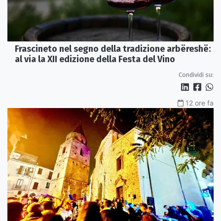
Frascineto nel segno della tradizione arbëreshë:
al via la XII edizione della Festa del Vino
Condividi su:
12 ore fa