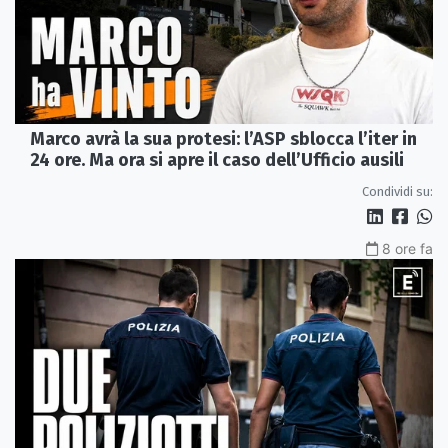
Marco avrà la sua protesi: l’ASP sblocca l’iter in
24 ore. Ma ora si apre il caso dell’Ufficio ausili
Condividi su:
8 ore fa