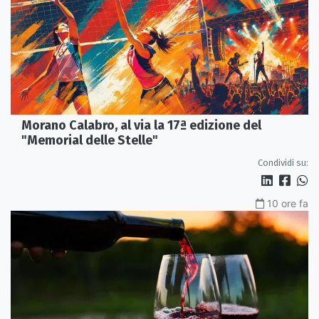
Morano Calabro, al via la 17ª edizione del
"Memorial delle Stelle"
Condividi su:
10 ore fa