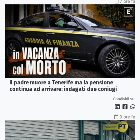
7 ore fa
Il padre muore a Tenerife ma la pensione
continua ad arrivare: indagati due coniugi
Condividi su:
9 ore fa