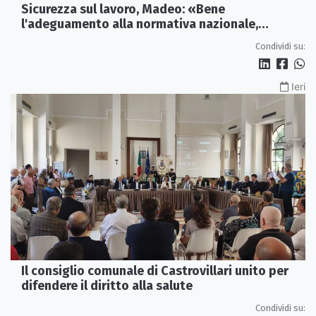
Sicurezza sul lavoro, Madeo: «Bene
l'adeguamento alla normativa nazionale,
servono più tutele»
Condividi su:
Ieri
Il consiglio comunale di Castrovillari unito per
difendere il diritto alla salute
Condividi su: