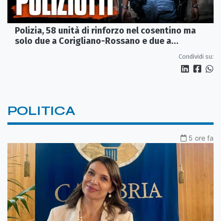
Polizia, 58 unità di rinforzo nel cosentino ma
solo due a Corigliano-Rossano e due a
Castrovillari
Condividi su:
POLITICA
5 ore fa