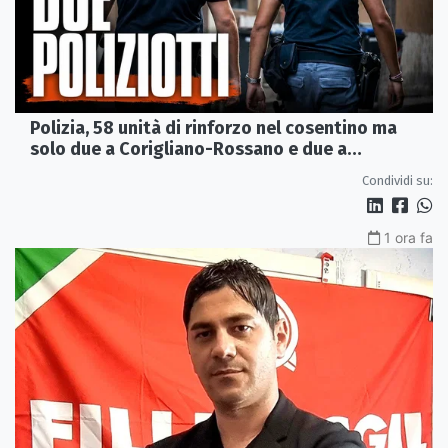
Polizia, 58 unità di rinforzo nel cosentino ma
solo due a Corigliano-Rossano e due a
Castrovillari
Condividi su:
1 ora fa