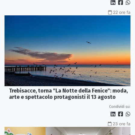
22 ore fa
Trebisacce, torna "La Notte della Fenice": moda,
arte e spettacolo protagonisti il 13 agosto
Condividi su:
23 ore fa