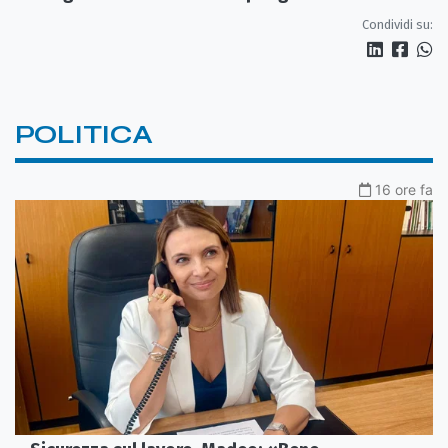
tempestivi»
Condividi su:
POLITICA
16 ore fa