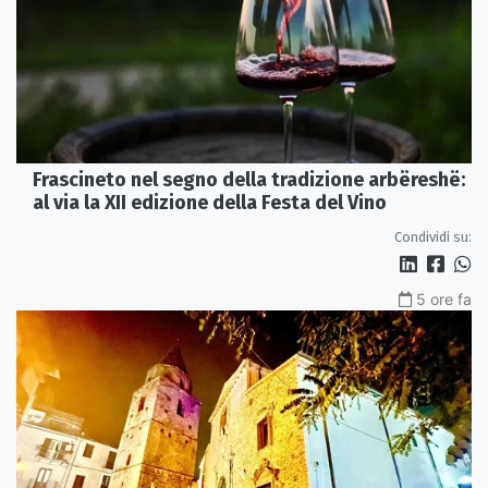
Frascineto nel segno della tradizione arbëreshë:
al via la XII edizione della Festa del Vino
Condividi su:
5 ore fa