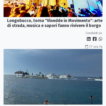
Longobucco, torna "Vinedde in Movimento": arte
di strada, musica e sapori fanno rivivere il borgo
Condividi su:
17 ore fa