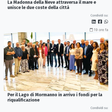
La Madonna della Neve attraversa il mare e
unisce le due coste della città
Condividi su:
19 ore fa
Per il Lago di Mormanno in arrivo i fondi per la
riqualificazione
Condividi su: