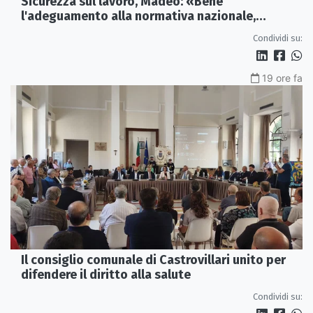
Sicurezza sul lavoro, Madeo: «Bene
l'adeguamento alla normativa nazionale,
servono più tutele»
Condividi su:
19 ore fa
Il consiglio comunale di Castrovillari unito per
difendere il diritto alla salute
Condividi su: