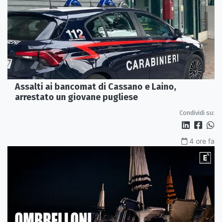
Assalti ai bancomat di Cassano e Laino,
arrestato un giovane pugliese
Condividi su:
4 ore fa