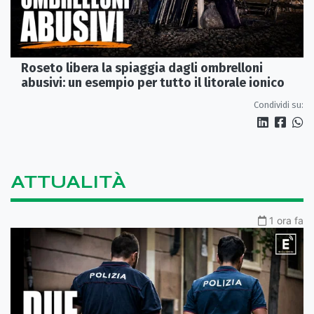
Roseto libera la spiaggia dagli ombrelloni
abusivi: un esempio per tutto il litorale ionico
Condividi su:
ATTUALITÀ
1 ora fa