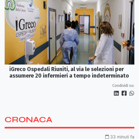
iGreco Ospedali Riuniti, al via le selezioni per
assumere 20 infermieri a tempo indeterminato
Condividi su:
CRONACA
33 minuti fa