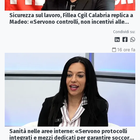
Sicurezza sul lavoro, Fillea Cgil Calabria replica a
Madeo: «Servono controlli, non incentivi alle
imprese»
Condividi su:
16 ore fa
Sanità nelle aree interne: «Servono protocolli
integrati e mezzi dedicati per garantire soccorsi