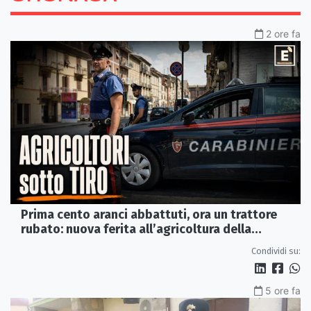
2 ore fa
Prima cento aranci abbattuti, ora un trattore
rubato: nuova ferita all’agricoltura della
Sibaritide
Condividi su:
5 ore fa