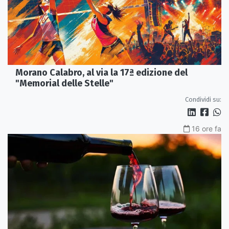
Morano Calabro, al via la 17ª edizione del
"Memorial delle Stelle"
Condividi su:
16 ore fa