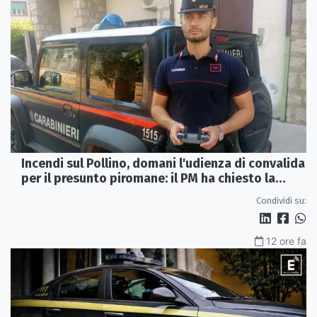
Incendi sul Pollino, domani l'udienza di convalida
per il presunto piromane: il PM ha chiesto la
misura in carcere
Condividi su:
12 ore fa