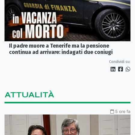
Il padre muore a Tenerife ma la pensione
continua ad arrivare: indagati due coniugi
Condividi su:
ATTUALITÀ
5 ore fa