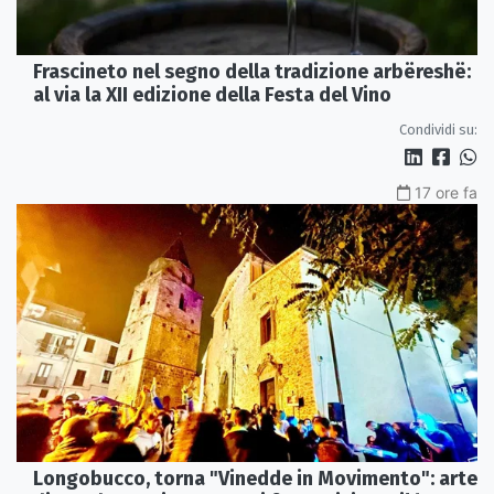
Frascineto nel segno della tradizione arbëreshë:
al via la XII edizione della Festa del Vino
Condividi su:
17 ore fa
Longobucco, torna "Vinedde in Movimento": arte