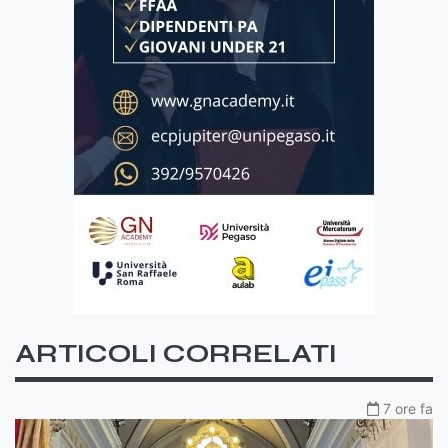
ARTICOLI CORRELATI
7 ore fa