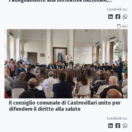
servono più tutele»
Condividi su:
Ieri
Il consiglio comunale di Castrovillari unito per
difendere il diritto alla salute
Condividi su: