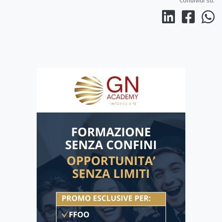
Condividi su: