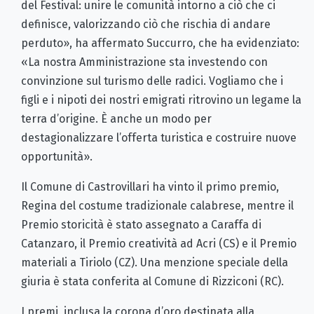
del Festival: unire le comunità intorno a ciò che ci
definisce, valorizzando ciò che rischia di andare
perduto», ha affermato Succurro, che ha evidenziato:
«La nostra Amministrazione sta investendo con
convinzione sul turismo delle radici. Vogliamo che i
figli e i nipoti dei nostri emigrati ritrovino un legame la
terra d’origine. È anche un modo per
destagionalizzare l’offerta turistica e costruire nuove
opportunità».
Il Comune di Castrovillari ha vinto il primo premio,
Regina del costume tradizionale calabrese, mentre il
Premio storicità è stato assegnato a Caraffa di
Catanzaro, il Premio creatività ad Acri (CS) e il Premio
materiali a Tiriolo (CZ). Una menzione speciale della
giuria è stata conferita al Comune di Rizziconi (RC).
I premi, inclusa la corona d’oro destinata alla