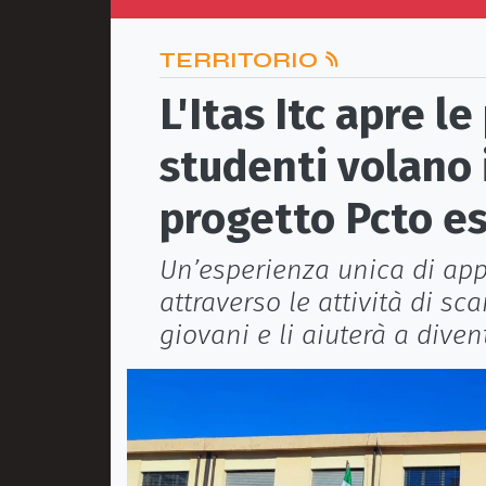
TERRITORIO
L'Itas Itc apre le
studenti volano 
progetto Pcto e
Un’esperienza unica di ap
attraverso le attività di sc
giovani e li aiuterà a dive