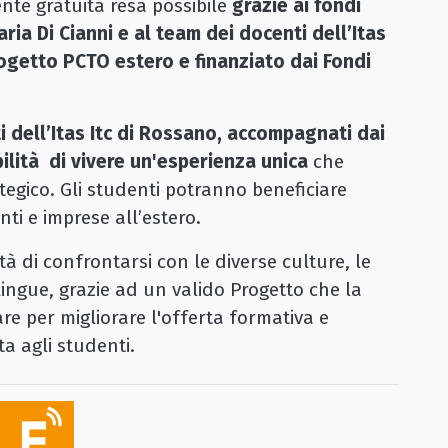
te gratuita resa possibile
grazie ai fondi
ria Di Cianni e al team dei docenti dell’Itas
rogetto PCTO estero e finanziato dai Fondi
i dell’Itas Itc di Rossano, accompagnati dai
bilità di vivere un'esperienza unica
che
tegico. Gli studenti potranno beneficiare
enti e imprese all’estero.
tà di confrontarsi con le diverse culture, le
 lingue, grazie ad un valido Progetto che la
re per migliorare l'offerta formativa e
ta agli studenti.