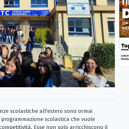
ze scolastiche all'estero sono ormai
a programmazione scolastica che vuole
ompetitività. Esse non solo arricchiscono il