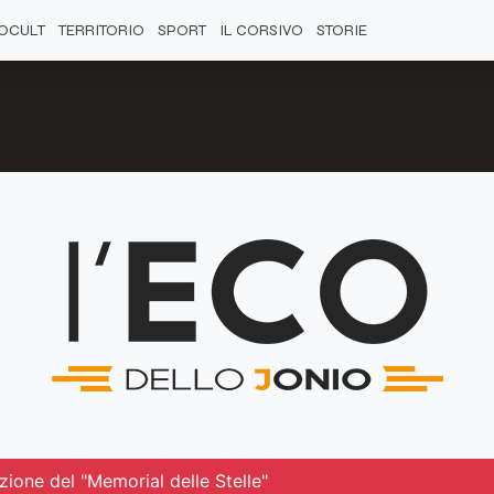
OCULT
TERRITORIO
SPORT
IL CORSIVO
STORIE
zione del "Memorial delle Stelle"