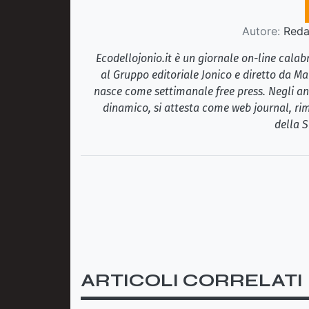
Autore:
Redaz
Ecodellojonio.it è un giornale on-line cala
al Gruppo editoriale Jonico e diretto da Ma
nasce come settimanale free press. Negli ann
dinamico, si attesta come web journal, rim
della S
ARTICOLI CORRELATI