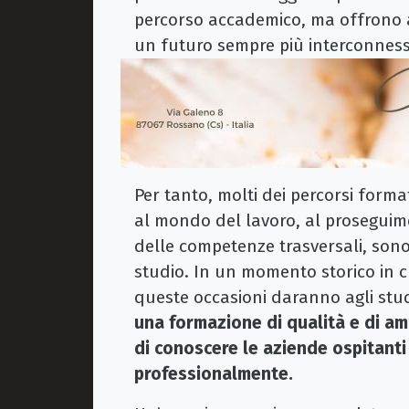
percorso accademico, ma offrono 
un futuro sempre più interconness
Per tanto, molti dei percorsi format
al mondo del lavoro, al proseguime
delle competenze trasversali, sono
studio. In un momento storico in c
queste occasioni daranno agli stude
una formazione di qualità e di amp
di conoscere le aziende ospitanti 
professionalmente.