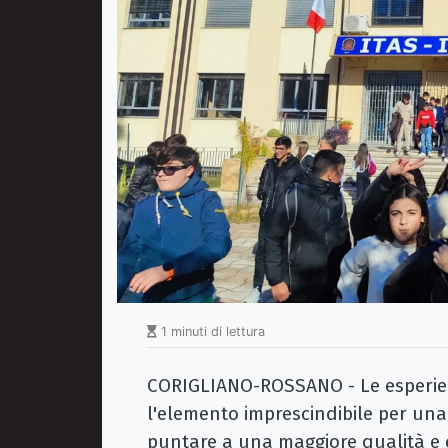
1 minuti di lettura
CORIGLIANO-ROSSANO - Le esperien
l'elemento imprescindibile per un
puntare a una maggiore qualità e c