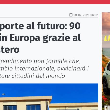
09-02-2025 06:02
 porte al futuro: 90
in Europa grazie al
stero
prendimento non formale che,
ambio internazionale, avvicinarà i
ntare cittadini del mondo