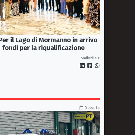
Per il Lago di Mormanno in arrivo
i fondi per la riqualificazione
Condividi su:
9 ore fa