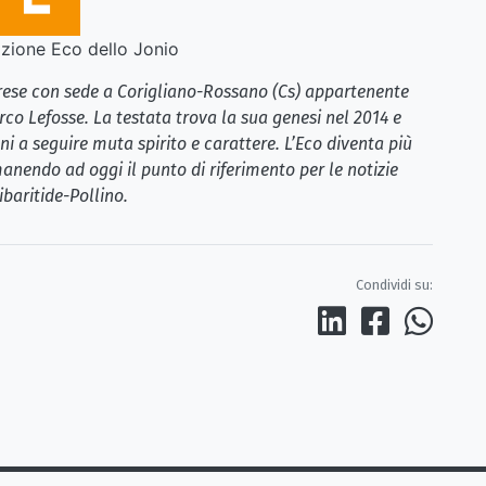
ione Eco dello Jonio
brese con sede a Corigliano-Rossano (Cs) appartenente
rco Lefosse. La testata trova la sua genesi nel 2014 e
i a seguire muta spirito e carattere. L’Eco diventa più
anendo ad oggi il punto di riferimento per le notizie
ibaritide-Pollino.
Condividi su: