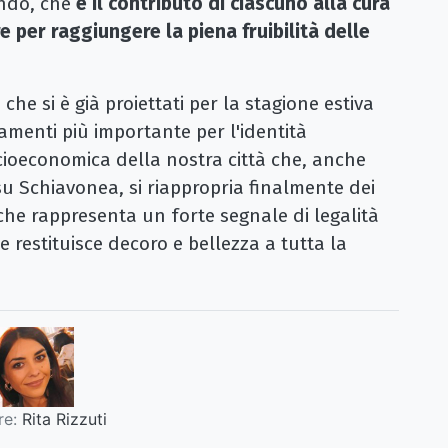
ando, che
è il contributo di ciascuno alla cura
re per raggiungere la piena fruibilità delle
che si è già proiettati per la stagione estiva
menti più importante per l'identità
ocioeconomica della nostra città che, anche
su Schiavonea, si riappropria finalmente dei
che rappresenta un forte segnale di legalità
 restituisce decoro e bellezza a tutta la
re:
Rita Rizzuti