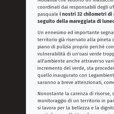
coordinati dai responsabili degli u
pasquale
i nostri 32 chilometri di
seguito della mareggiata di lune
Un ennesimo ed importante segnale
territorio già riservato alla pineta
piano di pulizia proprio perché con
vulnerabilità di un'oasi verde trop
all'ambiente anche attraverso vari
incremento del verde, sta proceden
quello inaugurato con Legambiente
saranno a breve attenzionati, come 
Nonostante la carenza di risorse, se
monitoraggio di un territorio in p
si lavora per la bellezza e la digni