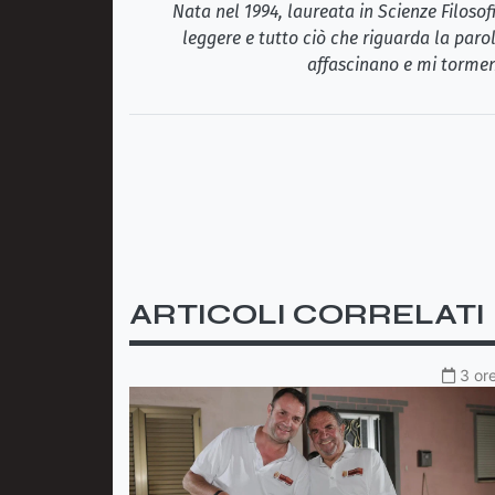
Nata nel 1994, laureata in Scienze Filosof
leggere e tutto ciò che riguarda la paro
affascinano e mi tormen
ARTICOLI CORRELATI
3 ore