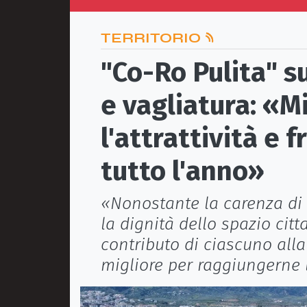
TERRITORIO
"Co-Ro Pulita" su
e vagliatura: «M
l'attrattività e f
tutto l'anno»
«Nonostante la carenza di r
la dignità dello spazio cit
contributo di ciascuno alla
migliore per raggiungerne l