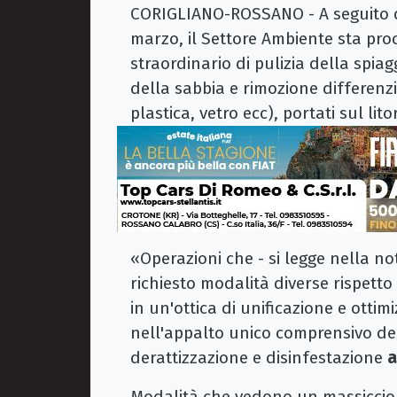
CORIGLIANO-ROSSANO - A seguito de
marzo, il Settore Ambiente sta pr
straordinario di pulizia della spiag
della sabbia e rimozione differenziat
plastica, vetro ecc), portati sul li
«Operazioni che - si legge nella n
richiesto modalità diverse rispetto
in un'ottica di unificazione e ottim
nell'appalto unico comprensivo del 
derattizzazione e disinfestazione
a
Modalità che vedono un massiccio d