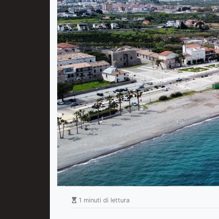
1 minuti di lettura