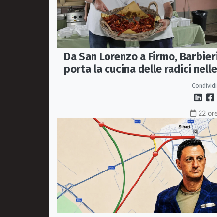
Da San Lorenzo a Firmo, Barbier
porta la cucina delle radici nelle
piazze
Condividi
22 ore