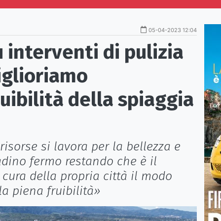
05-04-2023 12:04
 interventi di pulizia
iglioriamo
ruibilità della spiaggia
isorse si lavora per la bellezza e
tadino fermo restando che è il
 cura della propria città il modo
a piena fruibilità»