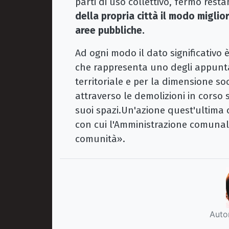
parti di uso collettivo, fermo rest
della propria città il modo miglio
aree pubbliche.
Ad ogni modo il dato significativo è 
che rappresenta uno degli appunta
territoriale e per la dimensione s
attraverso le demolizioni in corso 
suoi spazi.Un'azione quest'ultima 
con cui l'Amministrazione comunale
comunità».
Auto