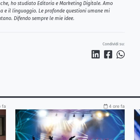
iche, ho studiato Editoria e Marketing Digitale. Amo
la e il linguaggio. Le profonde questioni umane mi
tano. Difendo sempre le mie idee.
Condividi su:
 fa
4 ore fa