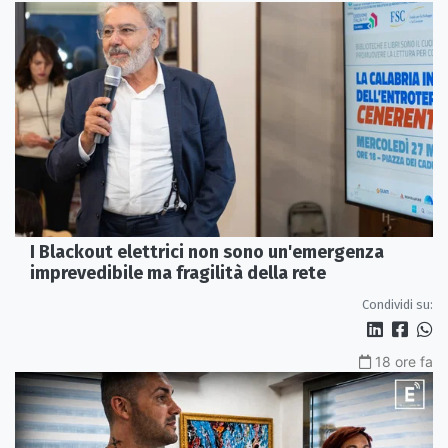
I Blackout elettrici non sono un'emergenza
imprevedibile ma fragilità della rete
Condividi su:
18 ore fa