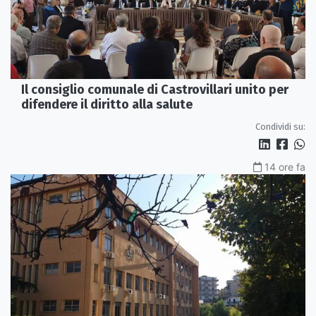
Il consiglio comunale di Castrovillari unito per
difendere il diritto alla salute
Condividi su:
14 ore fa