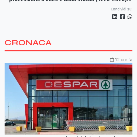
di S. Rocco
Condividi su:
CRONACA
12 ore fa