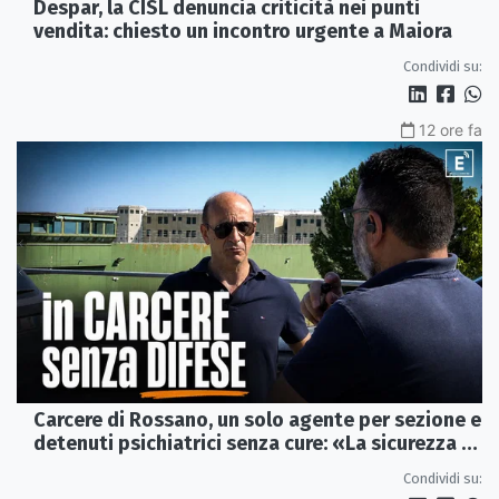
Despar, la CISL denuncia criticità nei punti
vendita: chiesto un incontro urgente a Maiora
Condividi su:
12 ore fa
Carcere di Rossano, un solo agente per sezione e
detenuti psichiatrici senza cure: «La sicurezza è
venuta meno» | VIDEO
Condividi su: