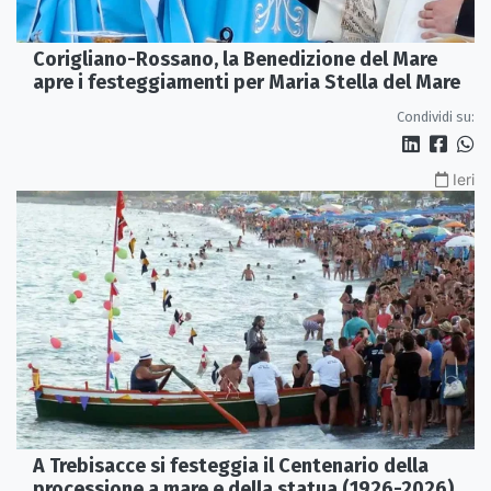
Corigliano-Rossano, la Benedizione del Mare
apre i festeggiamenti per Maria Stella del Mare
Condividi su:
Ieri
A Trebisacce si festeggia il Centenario della
processione a mare e della statua (1926-2026)