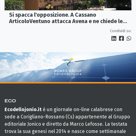
Si spacca l'opposizione. A Cassano
ArticoloVentuno attacca Avena e ne chiede le
dimissioni
Condividi su:
ECO
Ecodellojonio.it
è un giornale on-line calabrese con
sede a Corigliano-Rossano (Cs) appartenente al Gruppo
editoriale Jonico e diretto da Marco Lefosse. La testata
trova la sua genesi nel 2014 e nasce come settimanale