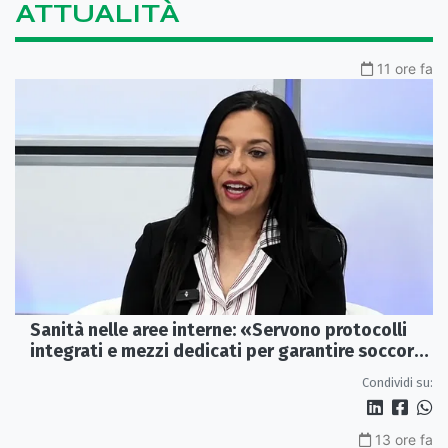
ATTUALITÀ
11 ore fa
Sanità nelle aree interne: «Servono protocolli
integrati e mezzi dedicati per garantire soccorsi
tempestivi»
Condividi su:
13 ore fa