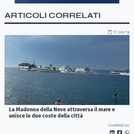
ARTICOLI CORRELATI
11 ore fa
La Madonna della Neve attraversa il mare e
unisce le due coste della città
Condividi su: