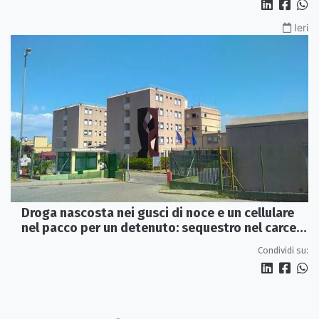
Ieri
Droga nascosta nei gusci di noce e un cellulare
nel pacco per un detenuto: sequestro nel carcere
di Rossano
Condividi su: