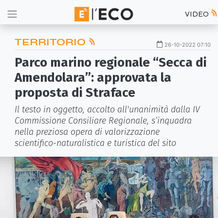
VIDEO
TERRITORIO
26-10-2022 07:10
Parco marino regionale “Secca di
Amendolara”: approvata la
proposta di Straface
Il testo in oggetto, accolto all'unanimità dalla IV
Commissione Consiliare Regionale, s’inquadra
nella preziosa opera di valorizzazione
scientifico-naturalistica e turistica del sito