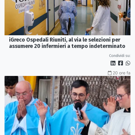
iGreco Ospedali Riuniti, al via le selezioni per
assumere 20 infermieri a tempo indeterminato
Condividi su:
20 ore fa