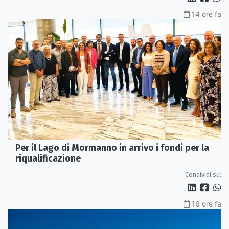
14 ore fa
Per il Lago di Mormanno in arrivo i fondi per la
riqualificazione
Condividi su:
16 ore fa