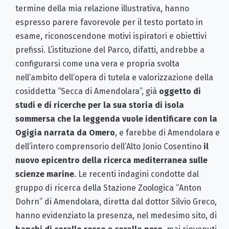
termine della mia relazione illustrativa, hanno
espresso parere favorevole per il testo portato in
esame, riconoscendone motivi ispiratori e obiettivi
prefissi. L’istituzione del Parco, difatti, andrebbe a
configurarsi come una vera e propria svolta
nell’ambito dell’opera di tutela e valorizzazione della
cosiddetta “Secca di Amendolara”, già
oggetto di
studi e di ricerche per la sua storia di isola
sommersa che la leggenda vuole identificare con la
Ogigia narrata da Omero
, e farebbe di Amendolara e
dell’intero comprensorio dell’Alto Jonio Cosentino
il
nuovo epicentro della ricerca mediterranea sulle
scienze marine
. Le recenti indagini condotte dal
gruppo di ricerca della Stazione Zoologica “Anton
Dohrn” di Amendolara, diretta dal dottor Silvio Greco,
hanno evidenziato la presenza, nel medesimo sito, di