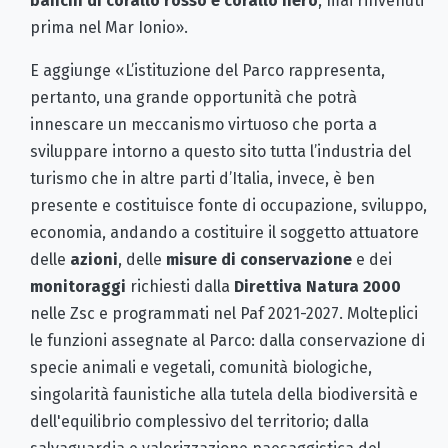
banchi di corallo rosso e corallo nero
, mai rinvenuti
prima nel Mar Ionio».
E aggiunge «L’istituzione del Parco rappresenta,
pertanto, una grande opportunità che potrà
innescare un meccanismo virtuoso che porta a
sviluppare intorno a questo sito tutta l’industria del
turismo che in altre parti d’Italia, invece, è ben
presente e costituisce fonte di occupazione, sviluppo,
economia, andando a costituire il soggetto attuatore
delle
azioni
, delle
misure di conservazione
e dei
monitoraggi
richiesti dalla
Direttiva Natura 2000
nelle Zsc e programmati nel Paf 2021-2027. Molteplici
le funzioni assegnate al Parco: dalla conservazione di
specie animali e vegetali, comunità biologiche,
singolarità faunistiche alla tutela della biodiversità e
dell'equilibrio complessivo del territorio; dalla