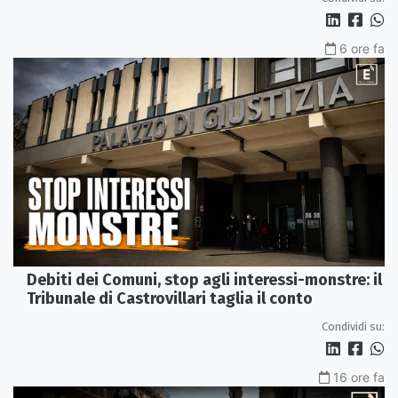
6 ore fa
Debiti dei Comuni, stop agli interessi-monstre: il
Tribunale di Castrovillari taglia il conto
Condividi su:
16 ore fa