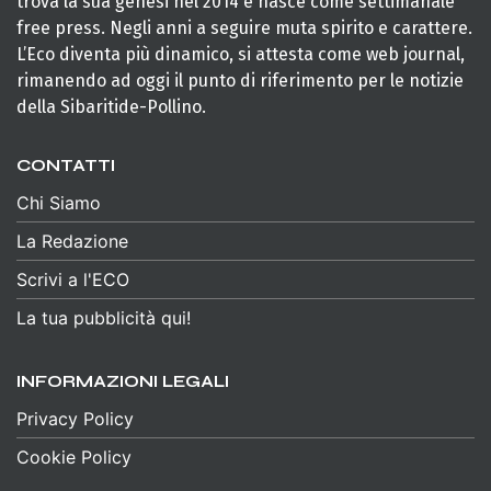
trova la sua genesi nel 2014 e nasce come settimanale
free press. Negli anni a seguire muta spirito e carattere.
L’Eco diventa più dinamico, si attesta come web journal,
rimanendo ad oggi il punto di riferimento per le notizie
della Sibaritide-Pollino.
CONTATTI
Chi Siamo
La Redazione
Scrivi a l'ECO
La tua pubblicità qui!
INFORMAZIONI LEGALI
Privacy Policy
Cookie Policy