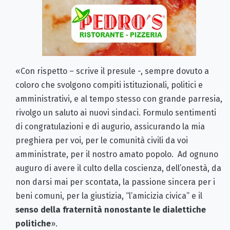
«Con rispetto – scrive il presule -, sempre dovuto a
coloro che svolgono compiti istituzionali, politici e
amministrativi, e al tempo stesso con grande parresia,
rivolgo un saluto ai nuovi sindaci. Formulo sentimenti
di congratulazioni e di augurio, assicurando la mia
preghiera per voi, per le comunità civili da voi
amministrate, per il nostro amato popolo. Ad ognuno
auguro di avere il culto della coscienza, dell’onestà, da
non darsi mai per scontata, la passione sincera per i
beni comuni, per la giustizia, “l’amicizia civica” e il
senso della fraternità nonostante le dialettiche
politiche
».