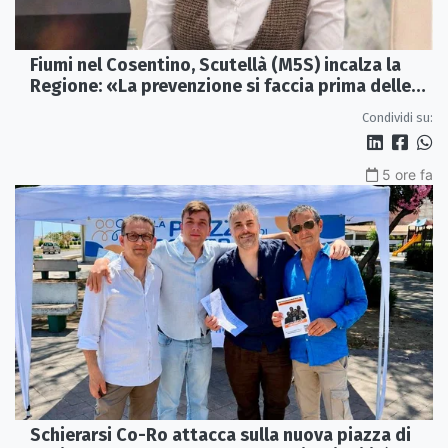
Fiumi nel Cosentino, Scutellà (M5S) incalza la
Regione: «La prevenzione si faccia prima delle
alluvioni»
Condividi su:
5 ore fa
Schierarsi Co-Ro attacca sulla nuova piazza di