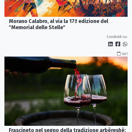
Morano Calabro, al via la 17ª edizione del
"Memorial delle Stelle"
Condividi su:
Ieri
Frascineto nel segno della tradizione arbëreshë: