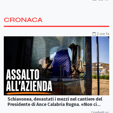
CRONACA
2 ore fa
Schiavonea, devastati i mezzi nel cantiere del
Presidente di Ance Calabria Rugna. «Non ci
fermeremo»
Condividi su: