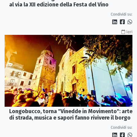
al via la XII edizione della Festa del Vino
Condividi su:
Ieri
Longobucco, torna "Vinedde in Movimento": arte
di strada, musica e sapori fanno rivivere il borgo
Condividi su: