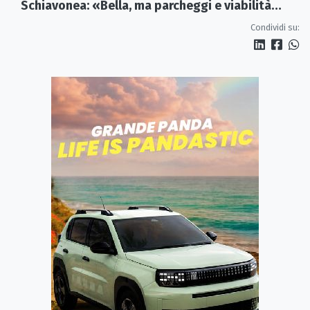
Schiavonea: «Bella, ma parcheggi e viabilità
sono al collasso»
Condividi su: