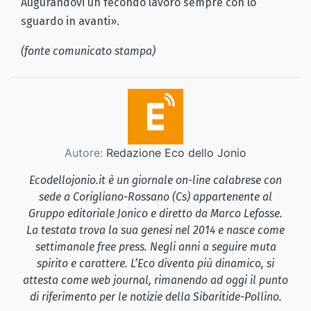
Augurandovi un fecondo lavoro sempre con lo
sguardo in avanti».
(fonte comunicato stampa)
Autore:
Redazione Eco dello Jonio
Ecodellojonio.it è un giornale on-line calabrese con
sede a Corigliano-Rossano (Cs) appartenente al
Gruppo editoriale Jonico e diretto da Marco Lefosse.
La testata trova la sua genesi nel 2014 e nasce come
settimanale free press. Negli anni a seguire muta
spirito e carattere. L’Eco diventa più dinamico, si
attesta come web journal, rimanendo ad oggi il punto
di riferimento per le notizie della Sibaritide-Pollino.