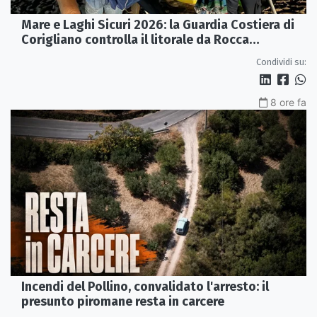
Mare e Laghi Sicuri 2026: la Guardia Costiera di
Corigliano controlla il litorale da Rocca
Imperiale a Cariati.
Condividi su:
8 ore fa
Incendi del Pollino, convalidato l'arresto: il
presunto piromane resta in carcere