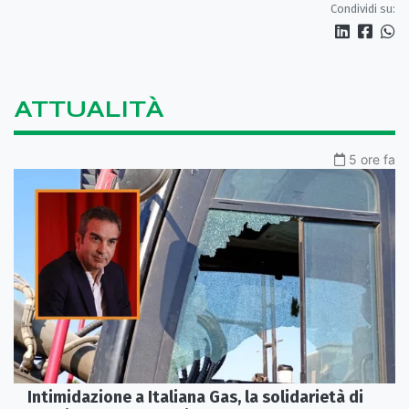
Condividi su:
ATTUALITÀ
5 ore fa
Intimidazione a Italiana Gas, la solidarietà di