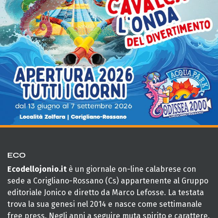
ECO
Ecodellojonio.it
è un giornale on-line calabrese con
sede a Corigliano-Rossano (Cs) appartenente al Gruppo
editoriale Jonico e diretto da Marco Lefosse. La testata
trova la sua genesi nel 2014 e nasce come settimanale
free press. Negli anni a seguire muta spirito e carattere.