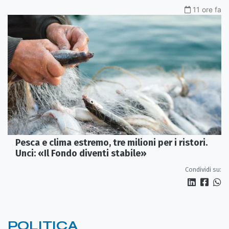
11 ore fa
Pesca e clima estremo, tre milioni per i ristori.
Unci: «Il Fondo diventi stabile»
Condividi su:
POLITICA