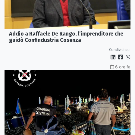
Addio a Raffaele De Rango, l’imprenditore che
guidò Confindustria Cosenza
Condividi su:
6 ore fa