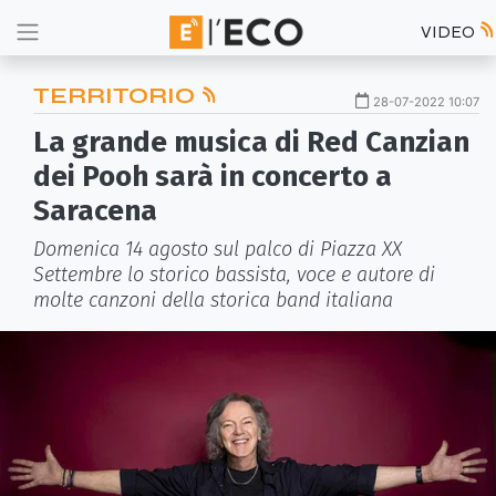
VIDEO
TERRITORIO
28-07-2022 10:07
La grande musica di Red Canzian
dei Pooh sarà in concerto a
Saracena
Domenica 14 agosto sul palco di Piazza XX
Settembre lo storico bassista, voce e autore di
molte canzoni della storica band italiana