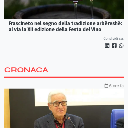
Frascineto nel segno della tradizione arbëreshë:
al via la XII edizione della Festa del Vino
Condividi su:
CRONACA
6 ore fa