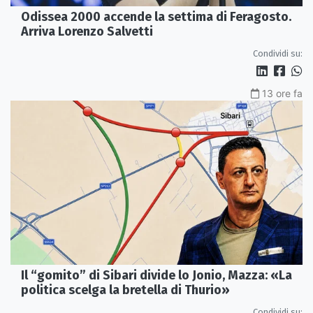
Odissea 2000 accende la settima di Feragosto.
Arriva Lorenzo Salvetti
Condividi su:
13 ore fa
Il “gomito” di Sibari divide lo Jonio, Mazza: «La
politica scelga la bretella di Thurio»
Condividi su: