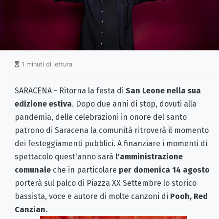
1 minuti di lettura
SARACENA - Ritorna la festa di
San Leone nella sua
edizione estiva
. Dopo due anni di stop, dovuti alla
pandemia, delle celebrazioni in onore del santo
patrono di Saracena la comunità ritroverà il momento
dei festeggiamenti pubblici. A finanziare i momenti di
spettacolo quest'anno sarà
l'amministrazione
comunale
che in particolare
per domenica 14 agosto
porterà sul palco di Piazza XX Settembre lo storico
bassista, voce e autore di molte canzoni di
Pooh, Red
Canzian.