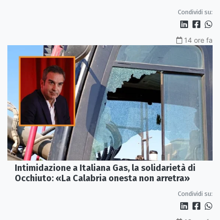
Condividi su:
14 ore fa
Intimidazione a Italiana Gas, la solidarietà di
Occhiuto: «La Calabria onesta non arretra»
Condividi su: