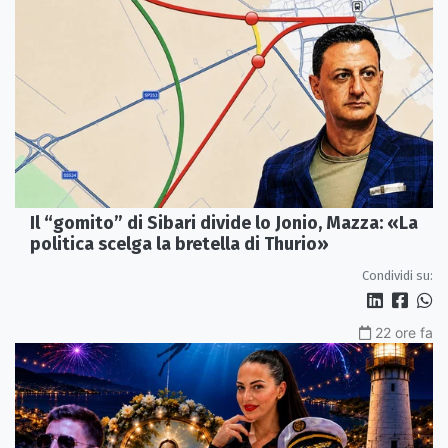
Il “gomito” di Sibari divide lo Jonio, Mazza: «La
politica scelga la bretella di Thurio»
Condividi su:
22 ore fa