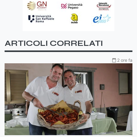
ARTICOLI CORRELATI
2 ore fa