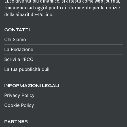
L’Eco diventa più dinamico, si attesta come web journal,
rimanendo ad oggi il punto di riferimento per le notizie
della Sibaritide-Pollino.
CONTATTI
Chi Siamo
La Redazione
Scrivi a l'ECO
La tua pubblicità qui!
INFORMAZIONI LEGALI
Privacy Policy
Cookie Policy
PARTNER