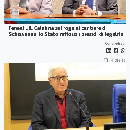
Feneal UIL Calabria sul rogo al cantiere di
Schiavonea: lo Stato rafforzi i presìdi di legalità
Condividi su:
14 ore fa