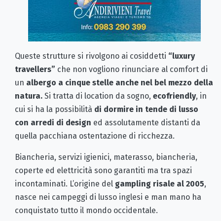
Queste strutture si rivolgono ai cosiddetti
“luxury
travellers”
che non vogliono rinunciare al comfort di
un
albergo a cinque stelle anche nel bel mezzo della
natura.
Si tratta di location da sogno,
ecofriendly
, in
cui si ha la possibilità
di dormire in tende di lusso
con arredi di design
ed assolutamente distanti da
quella pacchiana ostentazione di ricchezza.
Biancheria, servizi igienici, materasso, biancheria,
coperte ed elettricità sono garantiti ma tra spazi
incontaminati. L’origine del
gampling
risale al 2005
,
nasce nei campeggi di lusso inglesi e man mano ha
conquistato tutto il mondo occidentale.