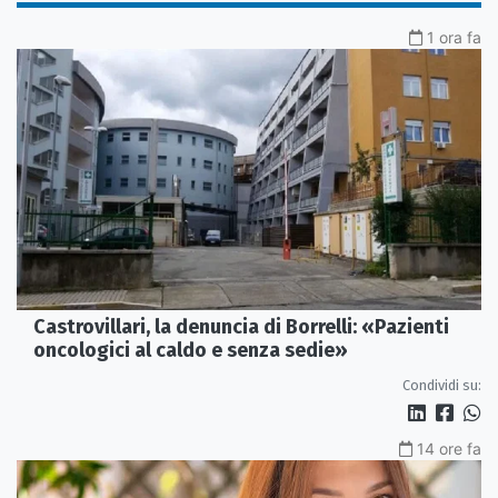
1 ora fa
Castrovillari, la denuncia di Borrelli: «Pazienti
oncologici al caldo e senza sedie»
Condividi su:
14 ore fa