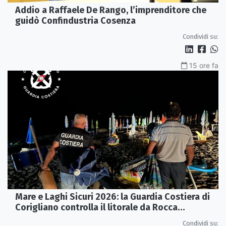
Addio a Raffaele De Rango, l’imprenditore che
guidò Confindustria Cosenza
Condividi su:
15 ore fa
Mare e Laghi Sicuri 2026: la Guardia Costiera di
Corigliano controlla il litorale da Rocca
Imperiale a Cariati.
Condividi su: