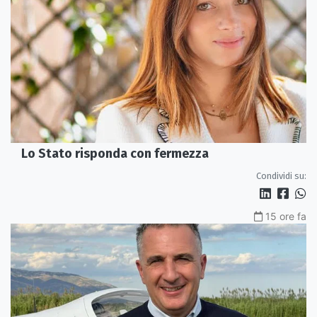
Lo Stato risponda con fermezza
Condividi su:
15 ore fa