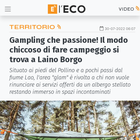
VIDEO
TERRITORIO
30-07-2022 06:07
Gampling che passione! Il modo
chiccoso di fare campeggio si
trova a Laino Borgo
Situato ai piedi del Pollino e a pochi passi dal
fiume Lao, l'area "glam" è rivolta a chi non vuole
rinunciare ai servizi offerti da un albergo stellato
restando immerso in spazi incontaminati