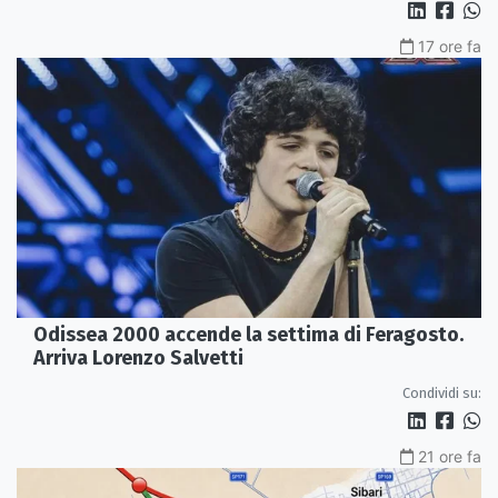
17 ore fa
Odissea 2000 accende la settima di Feragosto.
Arriva Lorenzo Salvetti
Condividi su:
21 ore fa