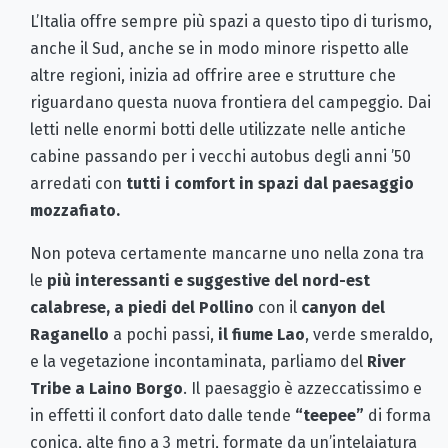
L’Italia offre sempre più spazi a questo tipo di turismo,
anche il Sud, anche se in modo minore rispetto alle
altre regioni, inizia ad offrire aree e strutture che
riguardano questa nuova frontiera del campeggio. Dai
letti nelle enormi botti delle utilizzate nelle antiche
cabine passando per i vecchi autobus degli anni ’50
arredati con
tutti i comfort in spazi dal paesaggio
mozzafiato.
Non poteva certamente mancarne uno nella zona tra
le
più interessanti e suggestive del nord-est
calabrese, a piedi del Pollino
con il
canyon del
Raganello
a pochi passi,
il fiume Lao
, verde smeraldo,
e la vegetazione incontaminata, parliamo del
River
Tribe a Laino Borgo
. Il paesaggio è azzeccatissimo e
in effetti il confort dato dalle tende
“teepee”
di forma
conica, alte fino a 3 metri, formate da un’intelaiatura