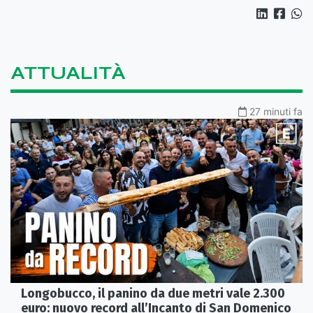
ATTUALITÀ
27 minuti fa
Longobucco, il panino da due metri vale 2.300
euro: nuovo record all’Incanto di San Domenico