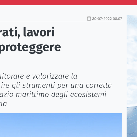
30-07-2022 08:07
ati, lavori
 proteggere
itorare e valorizzare la
nire gli strumenti per una corretta
pazio marittimo degli ecosistemi
ria