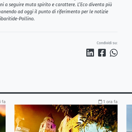
i a seguire muta spirito e carattere. L’Eco diventa più
anendo ad oggi il punto di riferimento per le notizie
ibaritide-Pollino.
Condividi su:
i fa
1 ora fa