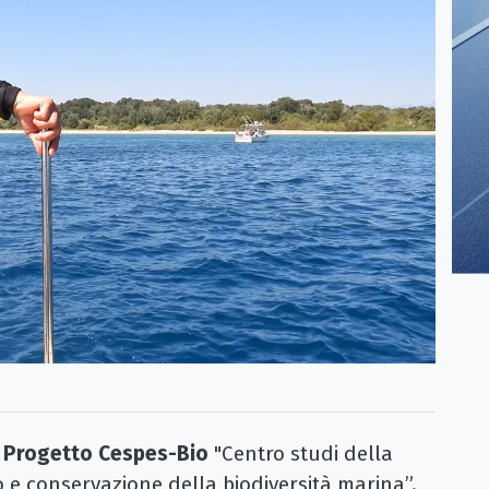
l
Progetto
Cespes-Bio
"Centro studi della
o e conservazione della biodiversità marina”.