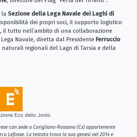
ele
, Direttore del Flag “Perla del Tirreno”.
o la
Sezione della Lega Navale dei Laghi di
sponibilità dei propri soci, il supporto logistico
 il tutto nell’ambito di una collaborazione
a Lega Navale, diretta dal Presidente
Ferruccio
 naturali regionali del Lago di Tarsia e della
ione Eco dello Jonio
brese con sede a Corigliano-Rossano (Cs) appartenente
rco Lefosse. La testata trova la sua genesi nel 2014 e