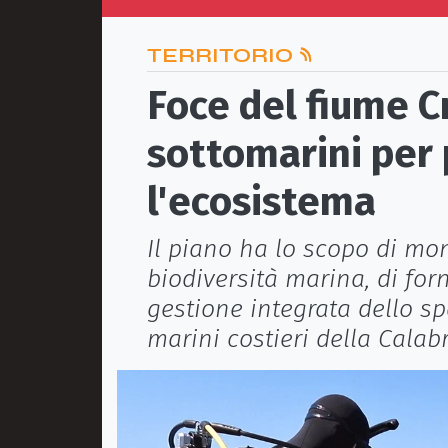
TERRITORIO
Foce del fiume Cr
sottomarini per
l'ecosistema
Il piano ha lo scopo di mon
biodiversità marina, di for
gestione integrata dello s
marini costieri della Calab