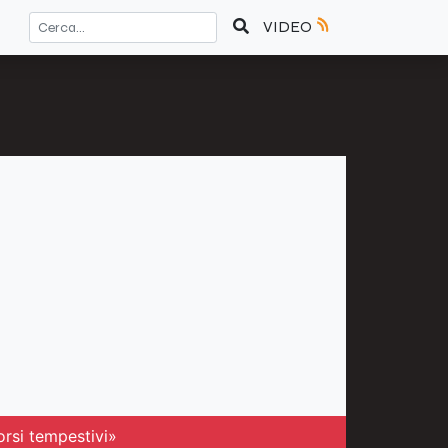
VIDEO
orsi tempestivi»