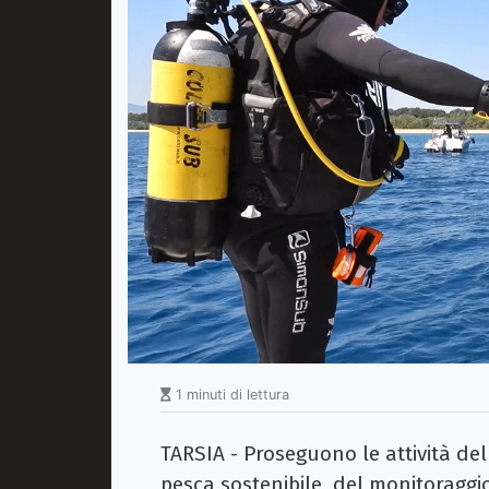
1 minuti di lettura
TARSIA - Proseguono le attività de
pesca sostenibile, del monitoraggi