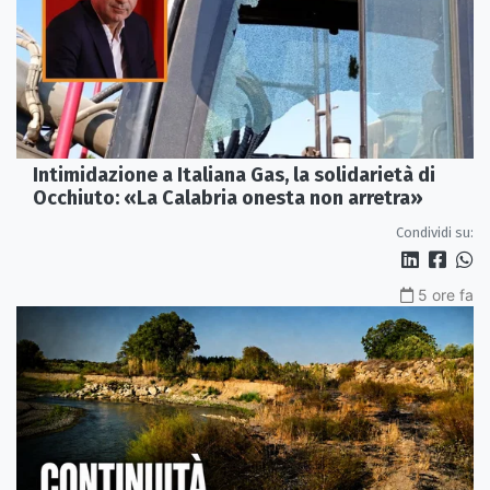
Intimidazione a Italiana Gas, la solidarietà di
Occhiuto: «La Calabria onesta non arretra»
Condividi su:
5 ore fa