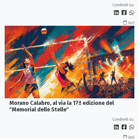
Condividi su:
Ieri
Morano Calabro, al via la 17ª edizione del
"Memorial delle Stelle"
Condividi su:
Ieri