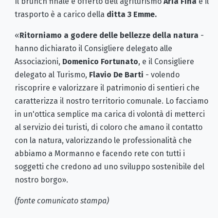
Il brunch finale è offerto dell'agriturismo
Aria Fina
e il
trasporto è a carico della
ditta 3 Emme.
«
Ritorniamo a godere delle bellezze della natura
-
hanno dichiarato il Consigliere delegato alle
Associazioni,
Domenico Fortunato
, e il Consigliere
delegato al Turismo,
Flavio De Barti
- volendo
riscoprire e valorizzare il patrimonio di sentieri che
caratterizza il nostro territorio comunale. Lo facciamo
in un'ottica semplice ma carica di volontà di metterci
al servizio dei turisti, di coloro che amano il contatto
con la natura, valorizzando le professionalità che
abbiamo a Mormanno e facendo rete con tutti i
soggetti che credono ad uno sviluppo sostenibile del
nostro borgo».
(fonte comunicato stampa)