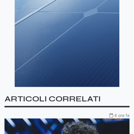
ARTICOLI CORRELATI
4 ore fa