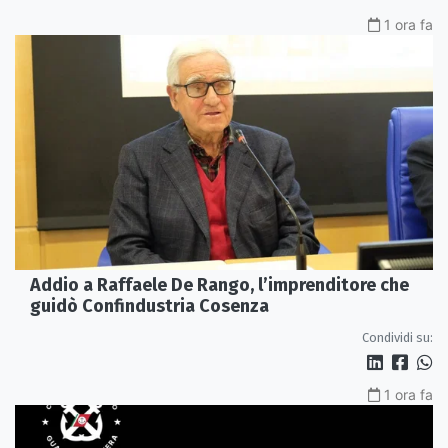
1 ora fa
Addio a Raffaele De Rango, l’imprenditore che
guidò Confindustria Cosenza
Condividi su:
1 ora fa