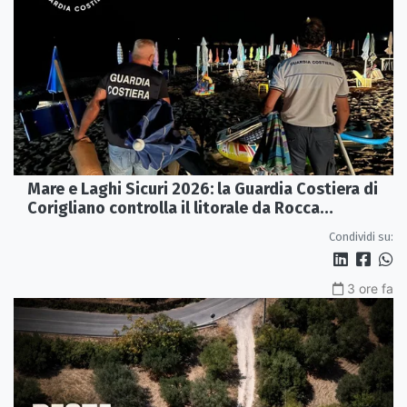
Mare e Laghi Sicuri 2026: la Guardia Costiera di
Corigliano controlla il litorale da Rocca
Imperiale a Cariati.
Condividi su:
3 ore fa