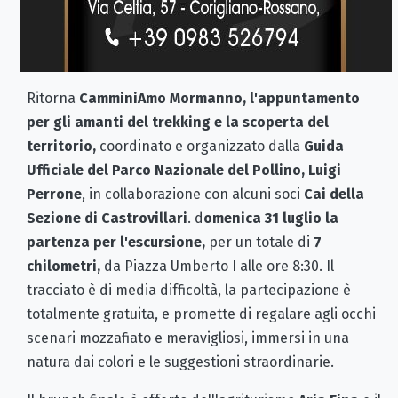
Ritorna
CamminiAmo Mormanno, l'appuntamento
per gli amanti del trekking e la scoperta del
territorio,
coordinato e organizzato dalla
Guida
Ufficiale del Parco Nazionale del Pollino, Luigi
Perrone
, in collaborazione con alcuni soci
Cai della
Sezione di Castrovillari
. d
omenica 31 luglio la
partenza per l'escursione,
per un totale di
7
chilometri,
da Piazza Umberto I alle ore 8:30. Il
tracciato è di media difficoltà, la partecipazione è
totalmente gratuita, e promette di regalare agli occhi
scenari mozzafiato e meravigliosi, immersi in una
natura dai colori e le suggestioni straordinarie.