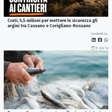
Crati, 5,5 milioni per mettere in sicurezza gli
argini tra Cassano e Corigliano-Rossano
Condividi su:
6 ore fa