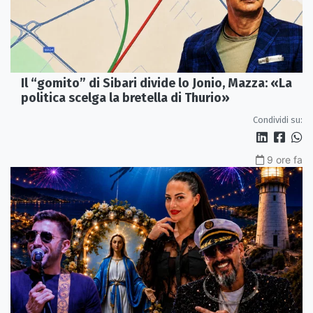
Il “gomito” di Sibari divide lo Jonio, Mazza: «La
politica scelga la bretella di Thurio»
Condividi su:
9 ore fa