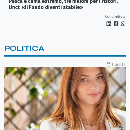
Pesca e clima estremo, tre milioni per i ristori.
Unci: «Il Fondo diventi stabile»
Condividi su:
POLITICA
1 ora fa