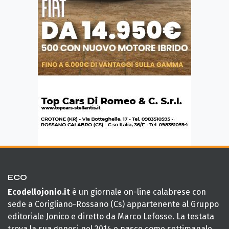
ECO
Ecodellojonio.it
è un giornale on-line calabrese con
sede a Corigliano-Rossano (Cs) appartenente al Gruppo
editoriale Jonico e diretto da Marco Lefosse. La testata
trova la sua genesi nel 2014 e nasce come settimanale