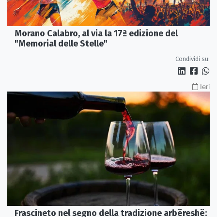
Morano Calabro, al via la 17ª edizione del
"Memorial delle Stelle"
Condividi su:
Ieri
Frascineto nel segno della tradizione arbëreshë: