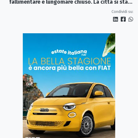
fallimentare e lungomare chiuso. La città si sta
spegnendo»
Condividi su: