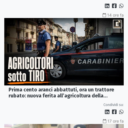
14 ore fa
Prima cento aranci abbattuti, ora un trattore
rubato: nuova ferita all’agricoltura della
Sibaritide
Condividi su:
17 ore fa