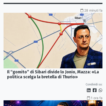
28 minuti fa
Il “gomito” di Sibari divide lo Jonio, Mazza: «La
politica scelga la bretella di Thurio»
Condividi su:
1 ora fa