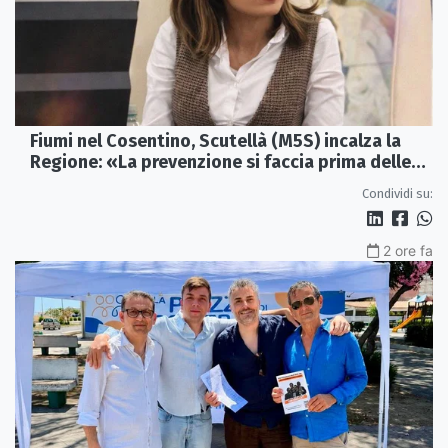
Fiumi nel Cosentino, Scutellà (M5S) incalza la
Regione: «La prevenzione si faccia prima delle
alluvioni»
Condividi su:
2 ore fa