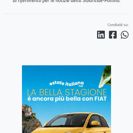
di riferimento per le notizie della Sibaritide-Pollino.
Condividi su: