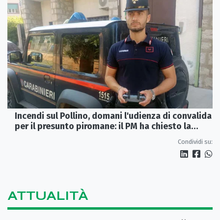
Incendi sul Pollino, domani l'udienza di convalida
per il presunto piromane: il PM ha chiesto la
misura in carcere
Condividi su:
ATTUALITÀ