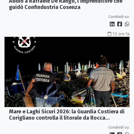
Addio a Raffaele De Rango, l’imprenditore che
guidò Confindustria Cosenza
Condividi su:
12 ore fa
Mare e Laghi Sicuri 2026: la Guardia Costiera di
Corigliano controlla il litorale da Rocca
Imperiale a Cariati.
Condividi su: