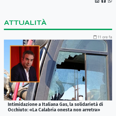
ATTUALITÀ
11 ore fa
Intimidazione a Italiana Gas, la solidarietà di
Occhiuto: «La Calabria onesta non arretra»