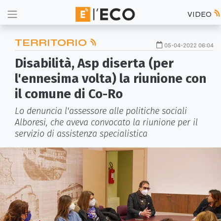
VIDEO
TERRITORIO
05-04-2022 06:04
Disabilità, Asp diserta (per
l'ennesima volta) la riunione con
il comune di Co-Ro
Lo denuncia l'assessore alle politiche sociali
Alboresi, che aveva convocato la riunione per il
servizio di assistenza specialistica