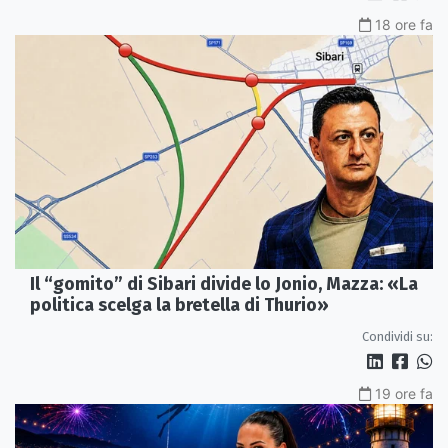
18 ore fa
Il “gomito” di Sibari divide lo Jonio, Mazza: «La
politica scelga la bretella di Thurio»
Condividi su:
19 ore fa