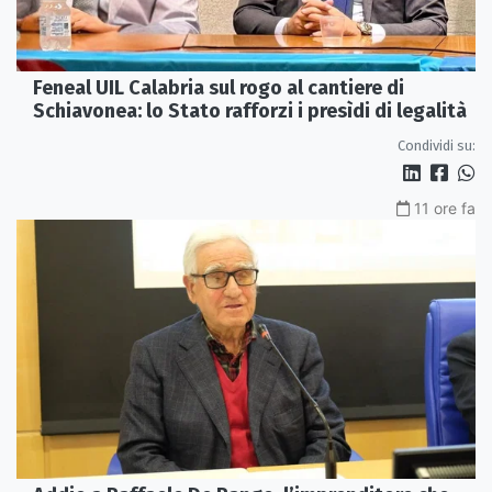
Feneal UIL Calabria sul rogo al cantiere di
Schiavonea: lo Stato rafforzi i presìdi di legalità
Condividi su:
11 ore fa