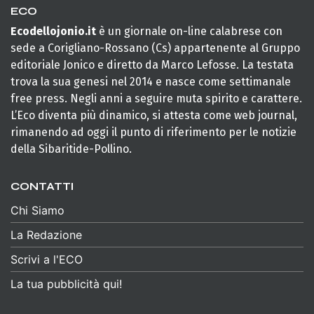
ECO
Ecodellojonio.it
è un giornale on-line calabrese con
sede a Corigliano-Rossano (Cs) appartenente al Gruppo
editoriale Jonico e diretto da Marco Lefosse. La testata
trova la sua genesi nel 2014 e nasce come settimanale
free press. Negli anni a seguire muta spirito e carattere.
L’Eco diventa più dinamico, si attesta come web journal,
rimanendo ad oggi il punto di riferimento per le notizie
della Sibaritide-Pollino.
CONTATTI
Chi Siamo
La Redazione
Scrivi a l'ECO
La tua pubblicità qui!