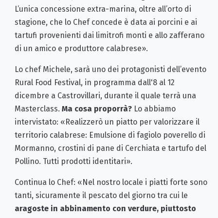
L’unica concessione extra-marina, oltre all’orto di
stagione, che lo Chef concede è data ai porcini e ai
tartufi provenienti dai limitrofi monti e allo zafferano
di un amico e produttore calabrese».
Lo chef Michele, sarà uno dei protagonisti dell’evento
Rural Food Festival, in programma dall'8 al 12
dicembre a Castrovillari, durante il quale terrà una
Masterclass.
Ma cosa proporrà?
Lo abbiamo
intervistato: «Realizzerò un piatto per valorizzare il
territorio calabrese: Emulsione di fagiolo poverello di
Mormanno, crostini di pane di Cerchiata e tartufo del
Pollino. Tutti prodotti identitari».
Continua lo Chef: «Nel nostro locale i piatti forte sono
tanti, sicuramente il pescato del giorno tra cui le
aragoste in abbinamento con verdure, piuttosto