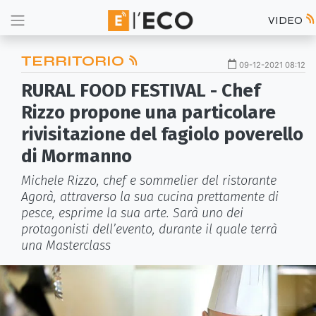
VIDEO
TERRITORIO
09-12-2021 08:12
RURAL FOOD FESTIVAL - Chef
Rizzo propone una particolare
rivisitazione del fagiolo poverello
di Mormanno
Michele Rizzo, chef e sommelier del ristorante
Agorà, attraverso la sua cucina prettamente di
pesce, esprime la sua arte. Sarà uno dei
protagonisti dell’evento, durante il quale terrà
una Masterclass