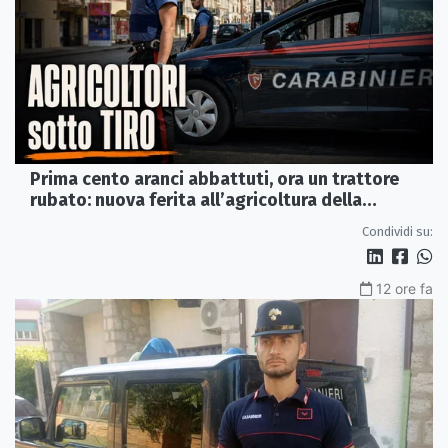
Prima cento aranci abbattuti, ora un trattore
rubato: nuova ferita all’agricoltura della
Sibaritide
Condividi su:
12 ore fa