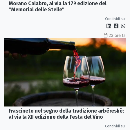
Morano Calabro, al via la 17ª edizione del
"Memorial delle Stelle"
Condividi su:
23 ore fa
Frascineto nel segno della tradizione arbëreshë:
al via la XII edizione della Festa del Vino
Condividi su: