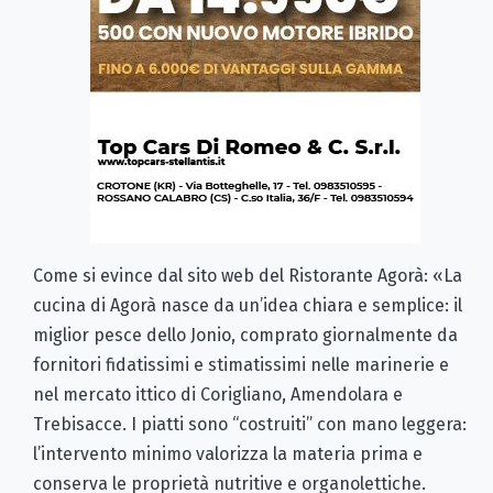
Come si evince dal sito web del Ristorante Agorà: «La
cucina di Agorà nasce da un’idea chiara e semplice: il
miglior pesce dello Jonio, comprato giornalmente da
fornitori fidatissimi e stimatissimi nelle marinerie e
nel mercato ittico di Corigliano, Amendolara e
Trebisacce. I piatti sono “costruiti” con mano leggera:
l’intervento minimo valorizza la materia prima e
conserva le proprietà nutritive e organolettiche.