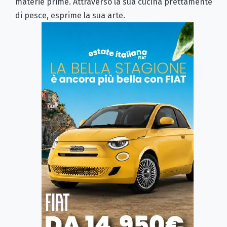
materie prime. Attraverso la sua cucina prettamente
di pesce, esprime la sua arte.