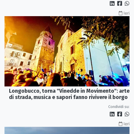
Ieri
Longobucco, torna "Vinedde in Movimento": arte
di strada, musica e sapori fanno rivivere il borgo
Condividi su:
Ieri