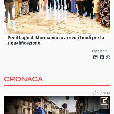
Per il Lago di Mormanno in arrivo i fondi per la
riqualificazione
Condividi su:
CRONACA
9 ore fa