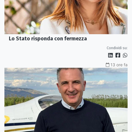
Lo Stato risponda con fermezza
Condividi su:
13 ore fa