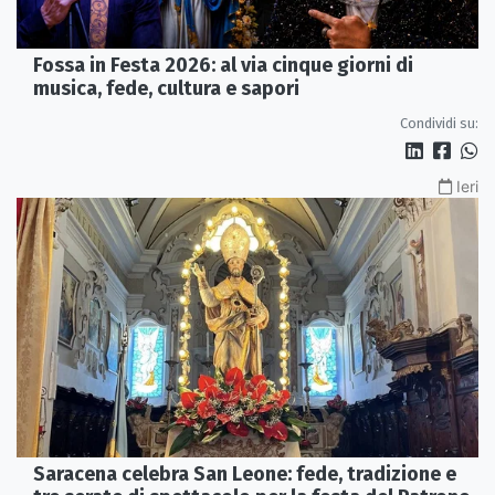
Fossa in Festa 2026: al via cinque giorni di
musica, fede, cultura e sapori
Condividi su:
Ieri
Saracena celebra San Leone: fede, tradizione e