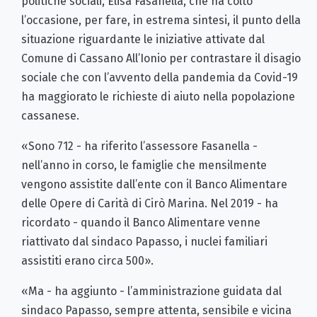
politiche sociali, Elisa Fasanella, che ha colto
l’occasione, per fare, in estrema sintesi, il punto della
situazione riguardante le iniziative attivate dal
Comune di Cassano All’Ionio per contrastare il disagio
sociale che con l’avvento della pandemia da Covid-19
ha maggiorato le richieste di aiuto nella popolazione
cassanese.
«Sono 712 - ha riferito l’assessore Fasanella -
nell’anno in corso, le famiglie che mensilmente
vengono assistite dall’ente con il Banco Alimentare
delle Opere di Carità di Cirò Marina. Nel 2019 - ha
ricordato - quando il Banco Alimentare venne
riattivato dal sindaco Papasso, i nuclei familiari
assistiti erano circa 500».
«Ma - ha aggiunto - l’amministrazione guidata dal
sindaco Papasso, sempre attenta, sensibile e vicina