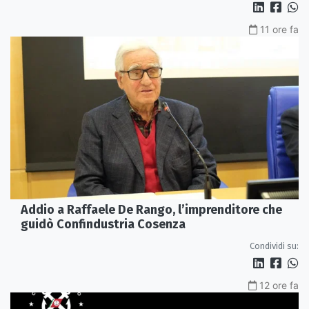
11 ore fa
Addio a Raffaele De Rango, l’imprenditore che
guidò Confindustria Cosenza
Condividi su:
12 ore fa