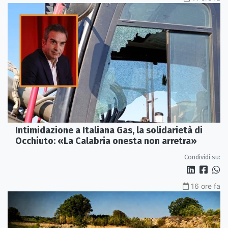
Intimidazione a Italiana Gas, la solidarietà di
Occhiuto: «La Calabria onesta non arretra»
Condividi su:
16 ore fa