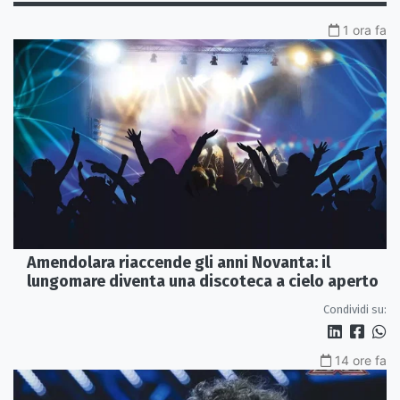
1 ora fa
Amendolara riaccende gli anni Novanta: il
lungomare diventa una discoteca a cielo aperto
Condividi su:
14 ore fa