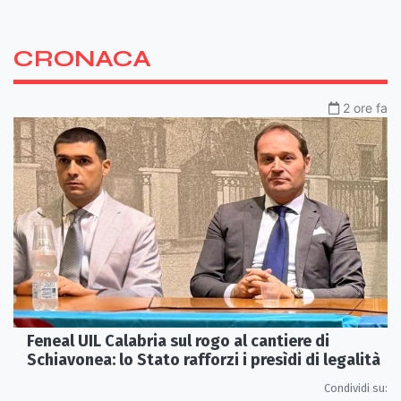
CRONACA
2 ore fa
Feneal UIL Calabria sul rogo al cantiere di
Schiavonea: lo Stato rafforzi i presìdi di legalità
Condividi su: