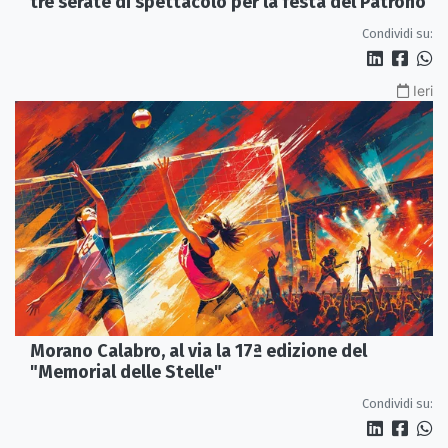
tre serate di spettacolo per la festa del Patrono
Condividi su:
Ieri
Morano Calabro, al via la 17ª edizione del
"Memorial delle Stelle"
Condividi su: