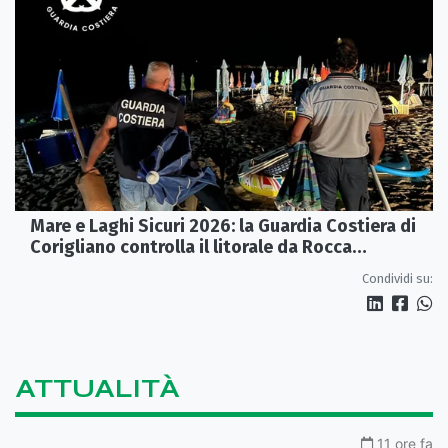
Mare e Laghi Sicuri 2026: la Guardia Costiera di
Corigliano controlla il litorale da Rocca
Imperiale a Cariati.
Condividi su:
ATTUALITÀ
11 ore fa