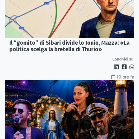
Il “gomito” di Sibari divide lo Jonio, Mazza: «La
politica scelga la bretella di Thurio»
Condividi su:
19 ore fa