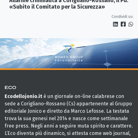
Allarme criminalità a Corigliano-Rossano, il Pd:
«Subito il Comitato per la Sicurezza»
Condividi su:
ECO
Ecodellojonio.it
è un giornale on-line calabrese con
sede a Corigliano-Rossano (Cs) appartenente al Gruppo
editoriale Jonico e diretto da Marco Lefosse. La testata
trova la sua genesi nel 2014 e nasce come settimanale
free press. Negli anni a seguire muta spirito e carattere.
L’Eco diventa più dinamico, si attesta come web journal,