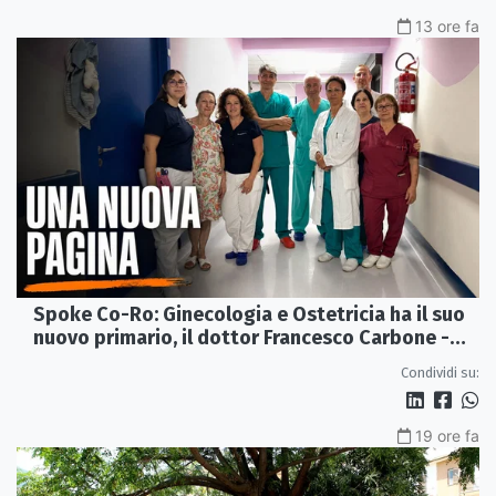
13 ore fa
Spoke Co-Ro: Ginecologia e Ostetricia ha il suo
nuovo primario, il dottor Francesco Carbone -
VIDEO
Condividi su:
19 ore fa