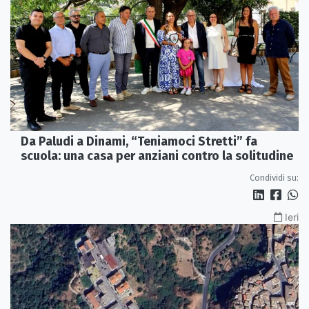
Da Paludi a Dinami, “Teniamoci Stretti” fa
scuola: una casa per anziani contro la solitudine
Condividi su:
Ieri