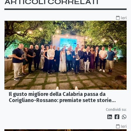
ARTICOLI CORRELATI
Ieri
Il gusto migliore della Calabria passa da
Corigliano-Rossano: premiate sette storie
d’eccellenza
Condividi su:
Ieri