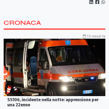
CRONACA
13 minuti fa
SS106, incidente nella notte: apprensione per
una 22enne