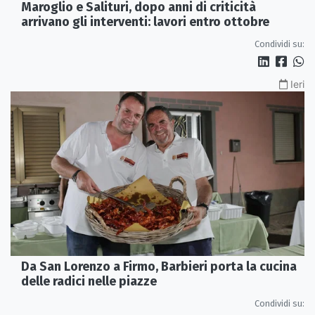
Maroglio e Salituri, dopo anni di criticità
arrivano gli interventi: lavori entro ottobre
Condividi su:
Ieri
Da San Lorenzo a Firmo, Barbieri porta la cucina
delle radici nelle piazze
Condividi su: