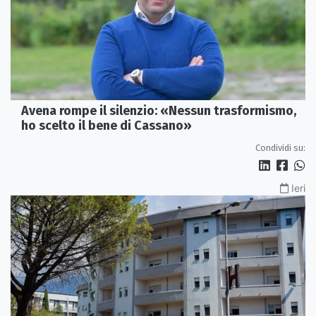
Avena rompe il silenzio: «Nessun trasformismo,
ho scelto il bene di Cassano»
Condividi su:
Ieri