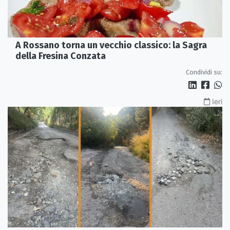
A Rossano torna un vecchio classico: la Sagra
della Fresina Conzata
Condividi su:
Ieri