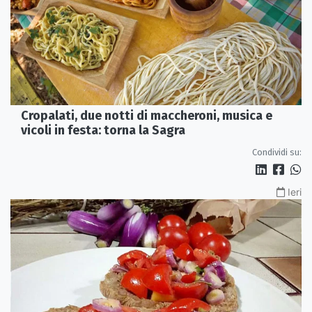
Cropalati, due notti di maccheroni, musica e
vicoli in festa: torna la Sagra
Condividi su:
Ieri