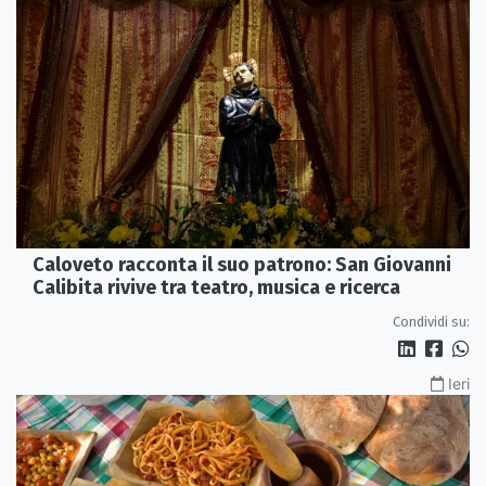
Caloveto racconta il suo patrono: San Giovanni
Calibita rivive tra teatro, musica e ricerca
Condividi su:
Ieri