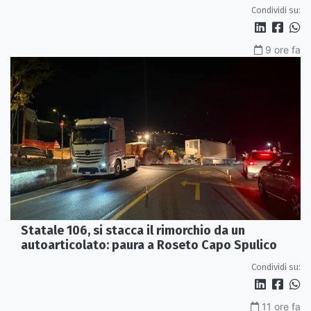
Condividi su:
9 ore fa
Statale 106, si stacca il rimorchio da un
autoarticolato: paura a Roseto Capo Spulico
Condividi su:
11 ore fa