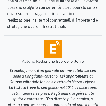
non si verifichino più e, che le imprese ed i lavoratori
possano svolgere con serenità il loro operato senza
dover subire oltraggiosi atti a scapito della
realizzazione, nei tempi contrattuali, di importanti e
strategiche opere infrastrutturali.
Autore:
Redazione Eco dello Jonio
Ecodellojonio.it è un giornale on-line calabrese con
sede a Corigliano-Rossano (Cs) appartenente al
Gruppo editoriale Jonico e diretto da Marco Lefosse.
La testata trova la sua genesi nel 2014 e nasce come
settimanale free press. Negli anni a seguire muta
spirito e carattere. L’Eco diventa più dinamico, si
attesta come web journal, rimanendo ad oggi il punto