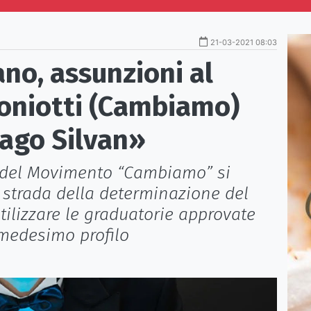
21-03-2021 08:03
no, assunzioni al
oniotti (Cambiamo)
mago Silvan»
e del Movimento “Cambiamo” si
a strada della determinazione del
tilizzare le graduatorie approvate
 medesimo profilo