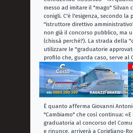
messo ad imitare il "mago" Silvan c
conigli. C'è l'esigenza, secondo la p
''istruttore direttivo amministrativo
non già il concorso pubblico, ma u
(chissà perchè?). La strada della '
utilizzare le ''graduatorie approva
profilo che, guarda caso, serve al
È quanto afferma Giovanni Antonio
"Cambiamo" che così continua: «E co
graduatoria al concorso del Comune
e rinunce, arriverà a Corigliano-Ro