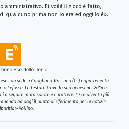
o amministrativo. Et voilà il gioco è fatto,
 di qualcuno prima non lo era ed oggi lo è».
ione Eco dello Jonio
brese con sede a Corigliano-Rossano (Cs) appartenente
rco Lefosse. La testata trova la sua genesi nel 2014 e
i a seguire muta spirito e carattere. L’Eco diventa più
anendo ad oggi il punto di riferimento per le notizie
ibaritide-Pollino.