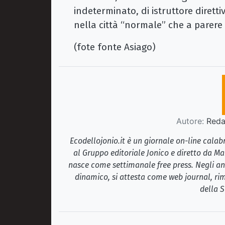
indeterminato, di istruttore direttiv
nella città “normale” che a parere
(fote fonte Asiago)
Autore:
Redaz
Ecodellojonio.it è un giornale on-line cala
al Gruppo editoriale Jonico e diretto da Ma
nasce come settimanale free press. Negli ann
dinamico, si attesta come web journal, rim
della S