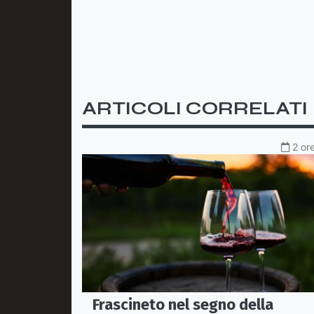
ARTICOLI CORRELATI
2 or
Frascineto nel segno della