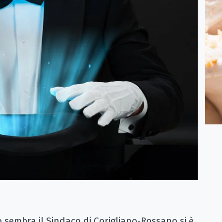
embra il Sindaco di Corigliano-Rossano si è