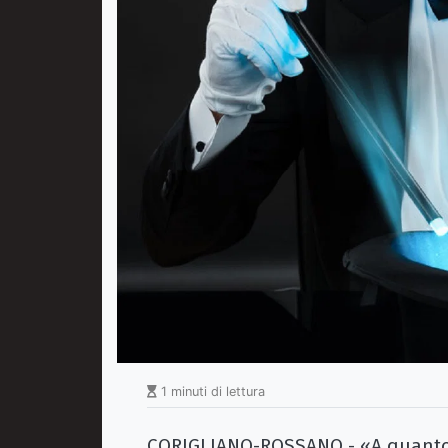
1 minuti di lettura
CORIGLIANO-ROSSANO - «A quanto s