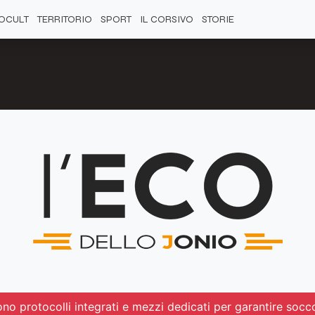
OCULT
TERRITORIO
SPORT
IL CORSIVO
STORIE
ono protocolli integrati e mezzi dedicati per garantire socc