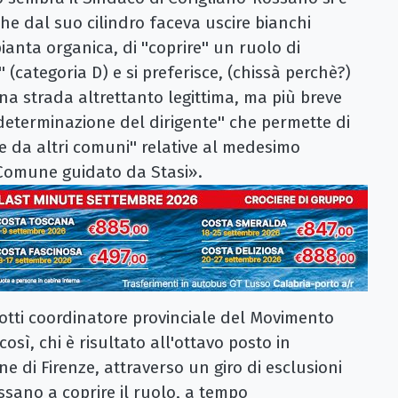
he dal suo cilindro faceva uscire bianchi
ianta organica, di ''coprire'' un ruolo di
'' (categoria D) e si preferisce, (chissà perchè?)
na strada altrettanto legittima, ma più breve
'determinazione del dirigente'' che permette di
te da altri comuni'' relative al medesimo
 Comune guidato da Stasi».
tti coordinatore provinciale del Movimento
sì, chi è risultato all'ottavo posto in
 di Firenze, attraverso un giro di esclusioni
ssano a coprire il ruolo, a tempo