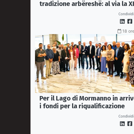
tradizione arbëreshë: al via la XI
edizione della Festa del Vino
Condividi
18 ore
Per il Lago di Mormanno in arri
i fondi per la riqualificazione
Condividi