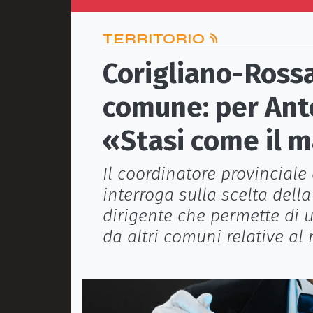
TERRITORIO
Corigliano-Rossa
comune: per Ant
«Stasi come il 
Il coordinatore provincial
interroga sulla scelta dell
dirigente che permette di u
da altri comuni relative al