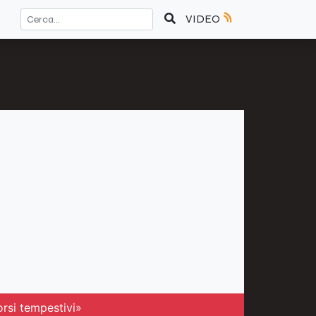
VIDEO
orsi tempestivi»