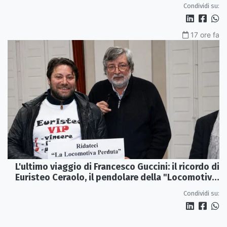
Condividi su:
17 ore fa
L'ultimo viaggio di Francesco Guccini: il ricordo di
Euristeo Ceraolo, il pendolare della "Locomotiva
Perduta"
Condividi su: