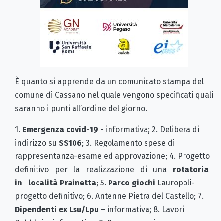
È quanto si apprende da un comunicato stampa del
comune di Cassano nel quale vengono specificati quali
saranno i punti all’ordine del giorno.
1.
Emergenza covid-19
- informativa; 2. Delibera di
indirizzo su
SS106
; 3. Regolamento spese di
rappresentanza-esame ed approvazione; 4. Progetto
definitivo per la realizzazione di una
rotatoria
in località Prainetta
; 5.
Parco giochi
Lauropoli-
progetto definitivo; 6. Antenne Pietra del Castello; 7.
Dipendenti ex Lsu/Lpu
– informativa; 8. Lavori