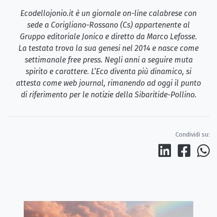
Ecodellojonio.it è un giornale on-line calabrese con
sede a Corigliano-Rossano (Cs) appartenente al
Gruppo editoriale Jonico e diretto da Marco Lefosse.
La testata trova la sua genesi nel 2014 e nasce come
settimanale free press. Negli anni a seguire muta
spirito e carattere. L’Eco diventa più dinamico, si
attesta come web journal, rimanendo ad oggi il punto
di riferimento per le notizie della Sibaritide-Pollino.
Condividi su: