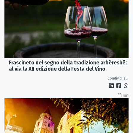
Frascineto nel segno della tradizione arbëreshë:
al via la XII edizione della Festa del Vino
Condividi su:
Ieri