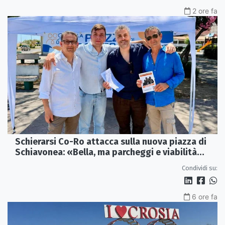
2 ore fa
Schierarsi Co-Ro attacca sulla nuova piazza di
Schiavonea: «Bella, ma parcheggi e viabilità
sono al collasso»
Condividi su:
6 ore fa