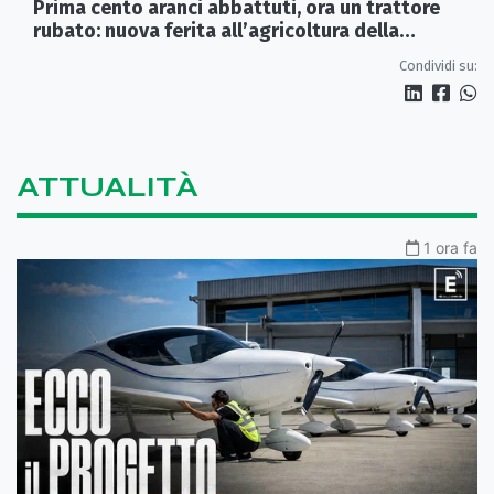
Prima cento aranci abbattuti, ora un trattore
rubato: nuova ferita all’agricoltura della
Sibaritide
Condividi su:
ATTUALITÀ
1 ora fa