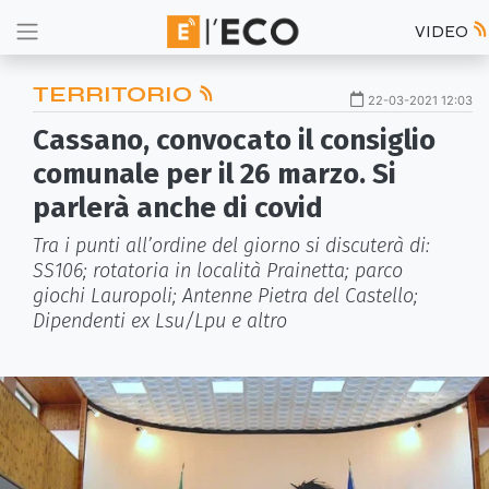
VIDEO
TERRITORIO
22-03-2021 12:03
Cassano, convocato il consiglio
comunale per il 26 marzo. Si
parlerà anche di covid
Tra i punti all’ordine del giorno si discuterà di:
SS106; rotatoria in località Prainetta; parco
giochi Lauropoli; Antenne Pietra del Castello;
Dipendenti ex Lsu/Lpu e altro