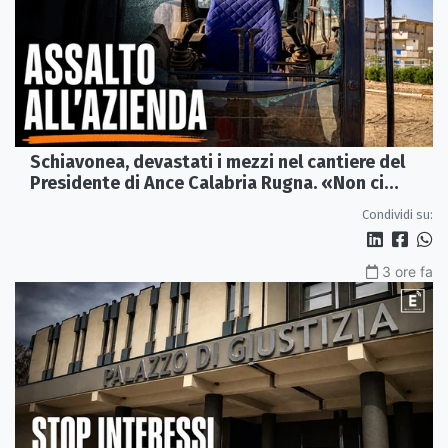
Schiavonea, devastati i mezzi nel cantiere del
Presidente di Ance Calabria Rugna. «Non ci
fermeremo»
Condividi su:
3 ore fa