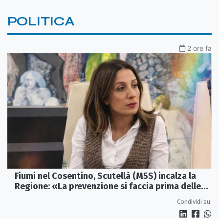
POLITICA
2 ore fa
Fiumi nel Cosentino, Scutellà (M5S) incalza la
Regione: «La prevenzione si faccia prima delle
alluvioni»
Condividi su: