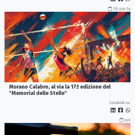
19 ore fa
Morano Calabro, al via la 17ª edizione del
"Memorial delle Stelle"
Condividi su:
Ieri