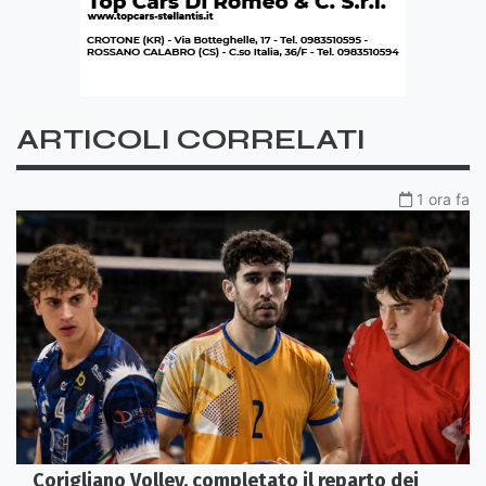
ARTICOLI CORRELATI
1 ora fa
Corigliano Volley, completato il reparto dei