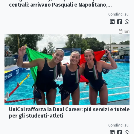
centrali: arrivano Pasquali e Napolitano,
confermato Tanzi
Condividi su:
Ieri
UniCal rafforza la Dual Career: più servizi e tutele
per gli studenti-atleti
Condividi su: