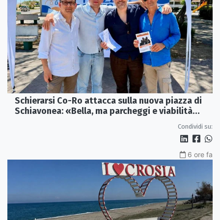
Schierarsi Co-Ro attacca sulla nuova piazza di
Schiavonea: «Bella, ma parcheggi e viabilità
sono al collasso»
Condividi su:
6 ore fa