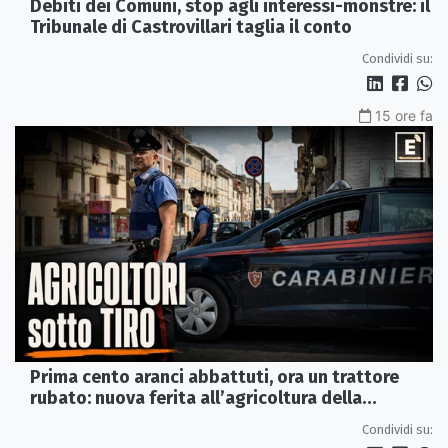
Debiti dei Comuni, stop agli interessi-monstre: il
Tribunale di Castrovillari taglia il conto
Condividi su:
15 ore fa
Prima cento aranci abbattuti, ora un trattore
rubato: nuova ferita all’agricoltura della
Sibaritide
Condividi su: