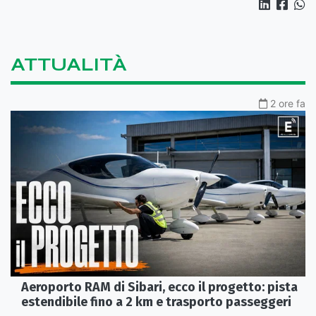
ATTUALITÀ
2 ore fa
Aeroporto RAM di Sibari, ecco il progetto: pista
estendibile fino a 2 km e trasporto passeggeri