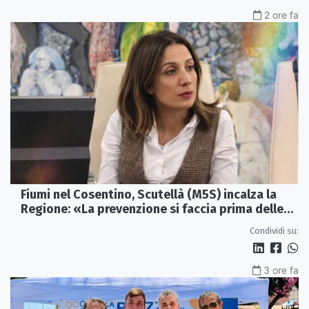
2 ore fa
Fiumi nel Cosentino, Scutellà (M5S) incalza la
Regione: «La prevenzione si faccia prima delle
alluvioni»
Condividi su:
3 ore fa