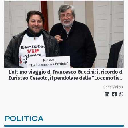
L'ultimo viaggio di Francesco Guccini: il ricordo di
Euristeo Ceraolo, il pendolare della "Locomotiva
Perduta"
Condividi su:
POLITICA