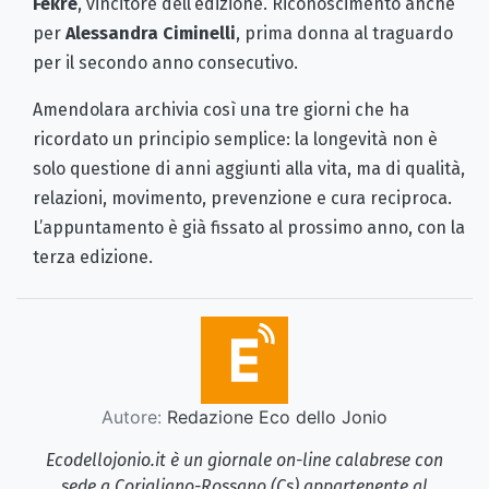
Fekre
, vincitore dell’edizione. Riconoscimento anche
per
Alessandra Ciminelli
, prima donna al traguardo
per il secondo anno consecutivo.
Amendolara archivia così una tre giorni che ha
ricordato un principio semplice: la longevità non è
solo questione di anni aggiunti alla vita, ma di qualità,
relazioni, movimento, prevenzione e cura reciproca.
L’appuntamento è già fissato al prossimo anno, con la
terza edizione.
Autore:
Redazione Eco dello Jonio
Ecodellojonio.it è un giornale on-line calabrese con
sede a Corigliano-Rossano (Cs) appartenente al