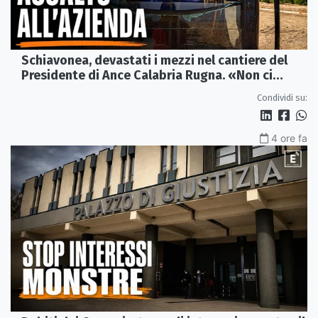
Schiavonea, devastati i mezzi nel cantiere del
Presidente di Ance Calabria Rugna. «Non ci
fermeremo»
Condividi su:
4 ore fa