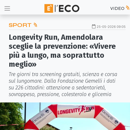
VIDEO
SPORT
25-05-2026 09:05
Longevity Run, Amendolara
sceglie la prevenzione: «Vivere
più a lungo, ma soprattutto
meglio»
Tre giorni tra screening gratuiti, scienza e corsa
sul lungomare. Dalla Fondazione Gemelli i dati
su 226 cittadini: attenzione a sedentarietà,
sovrappeso, pressione, colesterolo e glicemia