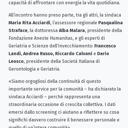
capacità di affrontare con energia la vita quotidiana.
All’incontro hanno preso parte, tra gli altri, la sindaca
Maria Rita Acciardi
, l’assessore regionale
Pasqualina
Straface
, la dottoressa
Alba Malara
, presidente della
Fondazione Aneste Humanitas, e gli esperti di
Geriatria e Scienze dell’Invecchiamento:
Francesco
Landi, Andrea Russo, Riccardo Calvani
e
Dario
Leosco
, presidente della Società Italiana di
Gerontologia e Geriatria.
«Siamo orgogliosi della continuità di questo
importante service per la comunità – ha dichiarato la
sindaca Acciardi – perché rappresenta una
straordinaria occasione di crescita collettiva. I dati
emersi dallo screening ci aiutano a riflettere su cosa
significhi davvero costruire il benessere personale e
quello di un’intera comunità».