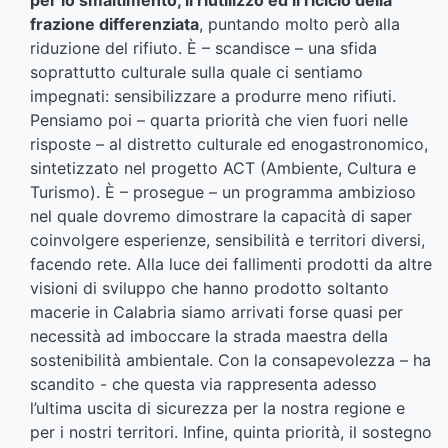
per lo smaltimento, il riutilizzo ed il riciclo della
frazione differenziata
, puntando molto però alla
riduzione del rifiuto. È – scandisce – una sfida
soprattutto culturale sulla quale ci sentiamo
impegnati: sensibilizzare a produrre meno rifiuti.
Pensiamo poi – quarta priorità che vien fuori nelle
risposte – al distretto culturale ed enogastronomico,
sintetizzato nel progetto ACT (Ambiente, Cultura e
Turismo). È – prosegue – un programma ambizioso
nel quale dovremo dimostrare la capacità di saper
coinvolgere esperienze, sensibilità e territori diversi,
facendo rete. Alla luce dei fallimenti prodotti da altre
visioni di sviluppo che hanno prodotto soltanto
macerie in Calabria siamo arrivati forse quasi per
necessità ad imboccare la strada maestra della
sostenibilità ambientale. Con la consapevolezza – ha
scandito - che questa via rappresenta adesso
l’ultima uscita di sicurezza per la nostra regione e
per i nostri territori. Infine, quinta priorità, il sostegno