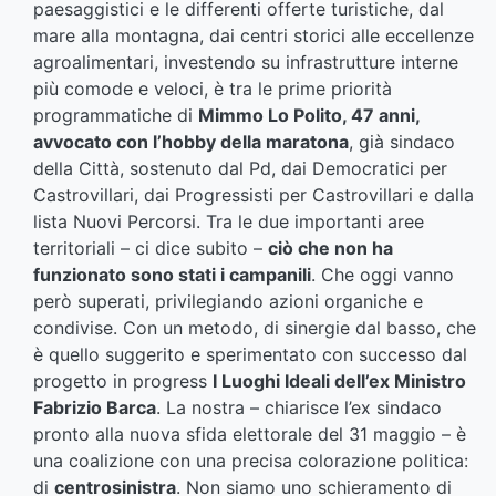
paesaggistici e le differenti offerte turistiche, dal
mare alla montagna, dai centri storici alle eccellenze
agroalimentari, investendo su infrastrutture interne
più comode e veloci, è tra le prime priorità
programmatiche di
Mimmo Lo Polito, 47 anni,
avvocato con l’hobby della maratona
, già sindaco
della Città, sostenuto dal Pd, dai Democratici per
Castrovillari, dai Progressisti per Castrovillari e dalla
lista Nuovi Percorsi. Tra le due importanti aree
territoriali – ci dice subito –
ciò che non ha
funzionato sono stati i campanili
. Che oggi vanno
però superati, privilegiando azioni organiche e
condivise. Con un metodo, di sinergie dal basso, che
è quello suggerito e sperimentato con successo dal
progetto in progress
I Luoghi Ideali dell’ex Ministro
Fabrizio Barca
. La nostra – chiarisce l’ex sindaco
pronto alla nuova sfida elettorale del 31 maggio – è
una coalizione con una precisa colorazione politica:
di
centrosinistra
. Non siamo uno schieramento di