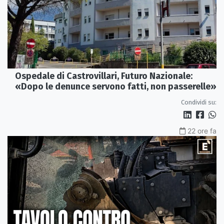
Ospedale di Castrovillari, Futuro Nazionale:
«Dopo le denunce servono fatti, non passerelle»
Condividi su:
22 ore fa