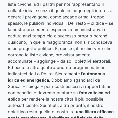
liste civiche. Ed i partiti per noi rappresentano il
collante ideale senza il quale in luogo degli interessi
generali prevalgono, come accade ormai troppo
spesso, le pulsioni individuali. Del resto – ci dice – se
la nostra precedente esperienza amministrativa è
caduta anzi tempo ciò è successo proprio perché
qualcuno, in quella maggioranza, non si riconosceva
in un progetto politico. È, questo, il rischio vero che
corrono le liste civiche, provvisoriamente
accomunate – aggiunge – da soli obiettivi elettorali.
Ed ecco le altre quattro priorità programmatiche
indicateci da Lo Polito. Sicuramente
l’autonomia
idrica ed energetica
. Dobbiamo sganciarci da
Sorical – spiega – per i costi eccessivi rapportati ai
non benefici e dovremo puntare su
fotovoltaico ed
eolico
per rendere la nostra città il più possibile
autosufficiente. Sui rifiuti, altra priorità, il nostro
obiettivo resta quello di costruire
una filiera efficace