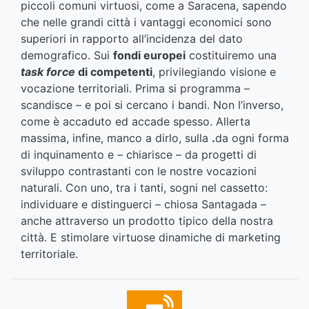
piccoli comuni virtuosi, come a Saracena, sapendo
che nelle grandi città i vantaggi economici sono
superiori in rapporto all’incidenza del dato
demografico. Sui
fondi europei
costituiremo una
task force
di competenti
, privilegiando visione e
vocazione territoriali. Prima si programma –
scandisce – e poi si cercano i bandi. Non l’inverso,
come è accaduto ed accade spesso. Allerta
massima, infine, manco a dirlo, sulla
.
da ogni forma
di inquinamento e – chiarisce – da progetti di
sviluppo contrastanti con le nostre vocazioni
naturali. Con uno, tra i tanti, sogni nel cassetto:
individuare e distinguerci – chiosa Santagada –
anche attraverso un prodotto tipico della nostra
città. E stimolare virtuose dinamiche di marketing
territoriale.