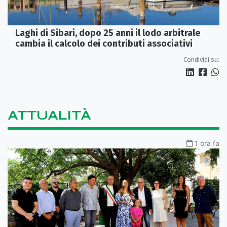
Laghi di Sibari, dopo 25 anni il lodo arbitrale
cambia il calcolo dei contributi associativi
Condividi su:
ATTUALITÀ
1 ora fa