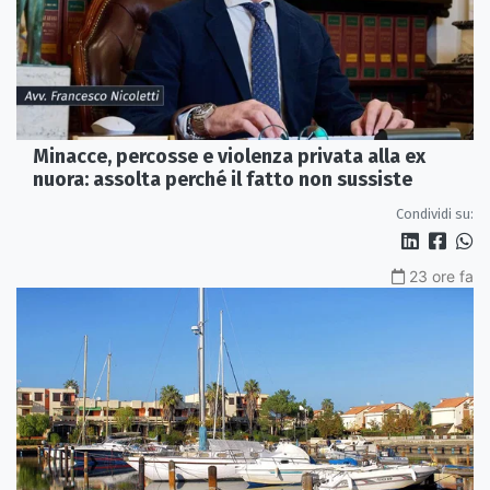
Minacce, percosse e violenza privata alla ex
nuora: assolta perché il fatto non sussiste
Condividi su:
23 ore fa