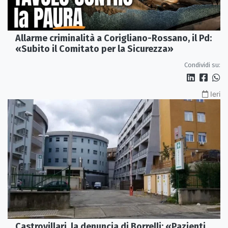
Allarme criminalità a Corigliano-Rossano, il Pd:
«Subito il Comitato per la Sicurezza»
Condividi su:
Ieri
Castrovillari, la denuncia di Borrelli: «Pazienti