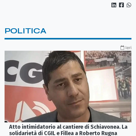
POLITICA
Ieri
Atto intimidatorio al cantiere di Schiavonea. La
solidarietà di CGIL e Fillea a Roberto Rugna