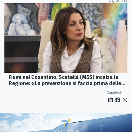
2 giorni fa
Fiumi nel Cosentino, Scutellà (M5S) incalza la
Regione: «La prevenzione si faccia prima delle
alluvioni»
Condividi su: