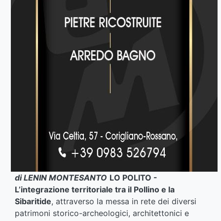
di LENIN MONTESANTO
LO POLITO -
L’integrazione territoriale tra il Pollino e la
Sibaritide
, attraverso la messa in rete dei diversi
patrimoni storico-archeologici, architettonici e