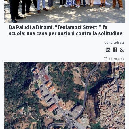
Da Paludi a Dinami, “Teniamoci Stretti” fa
scuola: una casa per anziani contro la solitudine
Condividi su:
17 ore fa