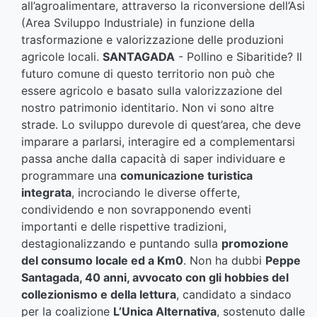
all’agroalimentare, attraverso la riconversione dell’Asi
(Area Sviluppo Industriale) in funzione della
trasformazione e valorizzazione delle produzioni
agricole locali.
SANTAGADA
- Pollino e Sibaritide? Il
futuro comune di questo territorio non può che
essere agricolo e basato sulla valorizzazione del
nostro patrimonio identitario. Non vi sono altre
strade. Lo sviluppo durevole di quest’area, che deve
imparare a parlarsi, interagire ed a complementarsi
passa anche dalla capacità di saper individuare e
programmare una
comunicazione turistica
integrata
, incrociando le diverse offerte,
condividendo e non sovrapponendo eventi
importanti e delle rispettive tradizioni,
destagionalizzando e puntando sulla
promozione
del consumo locale ed a Km0
. Non ha dubbi
Peppe
Santagada, 40 anni, avvocato con gli hobbies del
collezionismo e della lettura
, candidato a sindaco
per la coalizione
L’Unica Alternativa
, sostenuto dalle