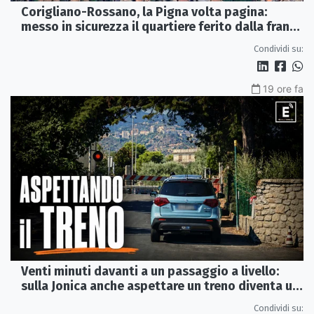
Corigliano-Rossano, la Pigna volta pagina:
messo in sicurezza il quartiere ferito dalla frana
del 2015
Condividi su:
19 ore fa
Venti minuti davanti a un passaggio a livello:
sulla Jonica anche aspettare un treno diventa un
viaggio
Condividi su: