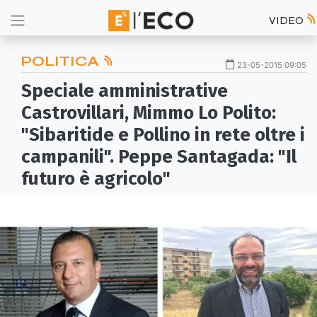
VIDEO
POLITICA
23-05-2015 09:05
Speciale amministrative
Castrovillari, Mimmo Lo Polito:
"Sibaritide e Pollino in rete oltre i
campanili". Peppe Santagada: "Il
futuro è agricolo"