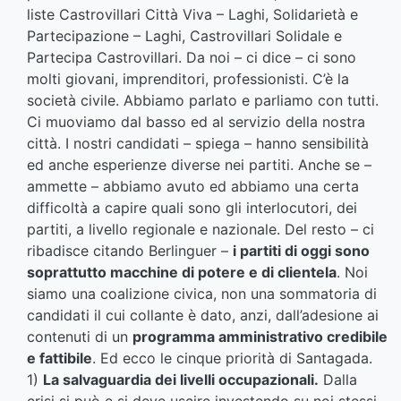
liste Castrovillari Città Viva – Laghi, Solidarietà e
Partecipazione – Laghi, Castrovillari Solidale e
Partecipa Castrovillari. Da noi – ci dice – ci sono
molti giovani, imprenditori, professionisti. C’è la
società civile. Abbiamo parlato e parliamo con tutti.
Ci muoviamo dal basso ed al servizio della nostra
città. I nostri candidati – spiega – hanno sensibilità
ed anche esperienze diverse nei partiti. Anche se –
ammette – abbiamo avuto ed abbiamo una certa
difficoltà a capire quali sono gli interlocutori, dei
partiti, a livello regionale e nazionale. Del resto – ci
ribadisce citando Berlinguer –
i partiti di oggi sono
soprattutto macchine di potere e di clientela
. Noi
siamo una coalizione civica, non una sommatoria di
candidati il cui collante è dato, anzi, dall’adesione ai
contenuti di un
programma amministrativo credibile
e fattibile
. Ed ecco le cinque priorità di Santagada.
1)
La salvaguardia dei livelli occupazionali.
Dalla