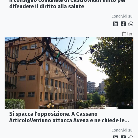
Il consiglio comunale di Castrovillari unito per
difendere il diritto alla salute
Condividi su:
Ieri
Si spacca l'opposizione. A Cassano
ArticoloVentuno attacca Avena e ne chiede le
dimissioni
Condividi su: