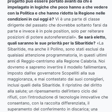
progetto può essere portato avanti da chi è
impelagato in logiche che poco hanno a che vedere
con la Politica e che hanno ridotto la Regione nelle
condizioni in cui oggi è?
Vi è una parte di classe
dirigente del passato che dovrebbe soltanto farsi da
parte e invece è in pole position, solo per reiterare
posizioni di potere autoreferenziali».
Se sarà eletto,
quali saranno le sue priorità per la Sibaritide?
«La
Sibaritide, ma anche il Pollino, sono stati esclusi da
qualsiasi attenzione programmatoria, in questi ultimi
anni di Reggio-centrismo alla Regione Calabria. Noi
dovremo e sapremo invertire il modello fallimentare,
imposto dall’ex governatore Scopelliti alla sua
maggioranza, e mai contestato dai suoi consiglieri,
inclusi quelli della Sibaritide. Il ripristino del diritto
alla salute; un ripensamento dell’intero ciclo dei
rifiuti, con l’introduzione di tecnologie innovative che
consentano, con la raccolta differenziata, il
superamento del conferimento in discarica; una