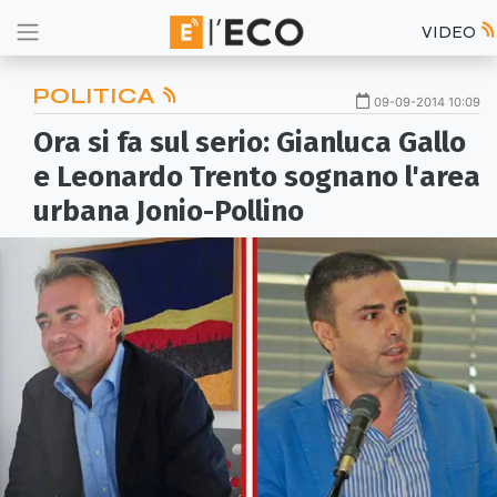
VIDEO
POLITICA
09-09-2014 10:09
Ora si fa sul serio: Gianluca Gallo
e Leonardo Trento sognano l'area
urbana Jonio-Pollino