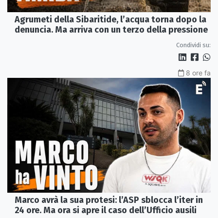
Agrumeti della Sibaritide, l’acqua torna dopo la
denuncia. Ma arriva con un terzo della pressione
Condividi su:
8 ore fa
Marco avrà la sua protesi: l’ASP sblocca l’iter in
24 ore. Ma ora si apre il caso dell’Ufficio ausili