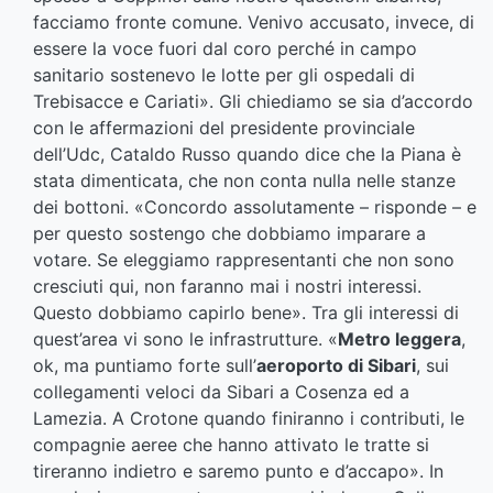
facciamo fronte comune. Venivo accusato, invece, di
essere la voce fuori dal coro perché in campo
sanitario sostenevo le lotte per gli ospedali di
Trebisacce e Cariati». Gli chiediamo se sia d’accordo
con le affermazioni del presidente provinciale
dell’Udc, Cataldo Russo quando dice che la Piana è
stata dimenticata, che non conta nulla nelle stanze
dei bottoni. «Concordo assolutamente – risponde – e
per questo sostengo che dobbiamo imparare a
votare. Se eleggiamo rappresentanti che non sono
cresciuti qui, non faranno mai i nostri interessi.
Questo dobbiamo capirlo bene». Tra gli interessi di
quest’area vi sono le infrastrutture. «
Metro leggera
,
ok, ma puntiamo forte sull’
aeroporto di Sibari
, sui
collegamenti veloci da Sibari a Cosenza ed a
Lamezia. A Crotone quando finiranno i contributi, le
compagnie aeree che hanno attivato le tratte si
tireranno indietro e saremo punto e d’accapo». In