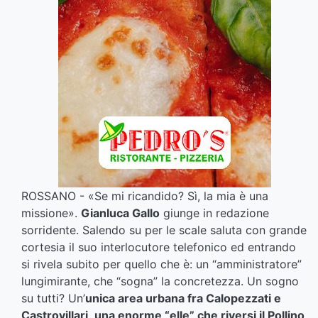
ROSSANO - «Se mi ricandido? Sì, la mia è una
missione».
Gianluca Gallo
giunge in redazione
sorridente. Salendo su per le scale saluta con grande
cortesia il suo interlocutore telefonico ed entrando
si rivela subito per quello che è: un “amministratore”
lungimirante, che “sogna” la concretezza. Un sogno
su tutti? Un’
unica area urbana fra Calopezzati e
Castrovillari
,
una enorme “elle” che riversi il Pollino