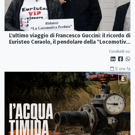
L'ultimo viaggio di Francesco Guccini: il ricordo di
Euristeo Ceraolo, il pendolare della "Locomotiva
Perduta"
Condividi su:
5 ore fa