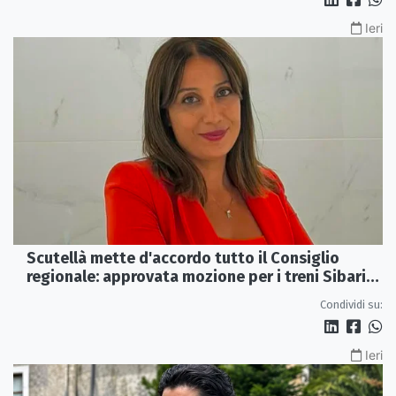
Ieri
Scutellà mette d'accordo tutto il Consiglio
regionale: approvata mozione per i treni Sibari-
Paola
Condividi su:
Ieri