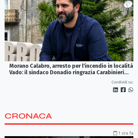
Morano Calabro, arresto per l'incendio in località
Vado: il sindaco Donadio ringrazia Carabinieri
Forestali e magistratura
Condividi su:
CRONACA
1 ora fa