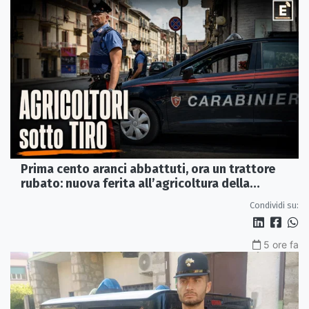
Prima cento aranci abbattuti, ora un trattore
rubato: nuova ferita all’agricoltura della
Sibaritide
Condividi su:
5 ore fa