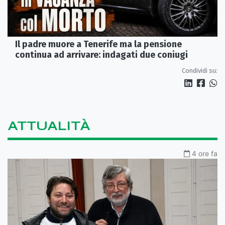
Il padre muore a Tenerife ma la pensione
continua ad arrivare: indagati due coniugi
Condividi su:
ATTUALITÀ
4 ore fa