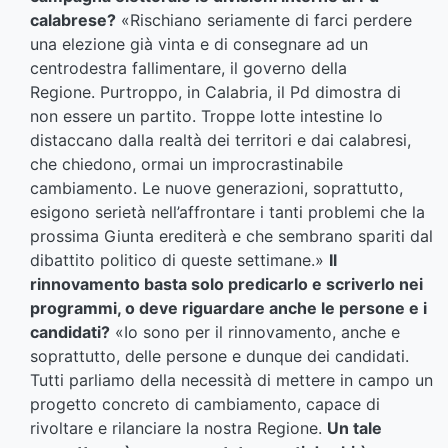
calabrese?
«Rischiano seriamente di farci perdere
una elezione già vinta e di consegnare ad un
centrodestra fallimentare, il governo della
Regione. Purtroppo, in Calabria, il Pd dimostra di
non essere un partito. Troppe lotte intestine lo
distaccano dalla realtà dei territori e dai calabresi,
che chiedono, ormai un improcrastinabile
cambiamento. Le nuove generazioni, soprattutto,
esigono serietà nell’affrontare i tanti problemi che la
prossima Giunta erediterà e che sembrano spariti dal
dibattito politico di queste settimane.»
Il
rinnovamento basta solo predicarlo e scriverlo nei
programmi, o deve riguardare anche le persone e i
candidati?
«Io sono per il rinnovamento, anche e
soprattutto, delle persone e dunque dei candidati.
Tutti parliamo della necessità di mettere in campo un
progetto concreto di cambiamento, capace di
rivoltare e rilanciare la nostra Regione.
Un tale