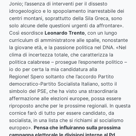
Jonio; l’assenza di interventi per il dissesto
idrogeologico e lo spopolamento inarrestabile dei
centri montani, soprattutto della Sila Greca, sono
solo alcune delle questioni urgenti da affrontare».
Così esordisce
Leonardo Trento
, con un lungo
curriculum di amministratore alle spalle, nonostante
la giovane età, e la passione politica nel DNA. «Nel
clima di incertezza totale, che caratterizza la
politica calabrese – prosegue l’esponente politico –
io do per certa la mia candidatura alla
Regione! Spero soltanto che l’accordo Partito
democratico-Partito Socialista Italiano, sotto il
simbolo del PSE, che ha visto una straordinaria
affermazione alle elezioni europee, possa essere
riproposto anche per le prossime regionali. In questa
cornice farò di tutto per essere candidato, da
socialista, in una lista che si richiami al socialismo
europeo».
Pensa che influiranno sulla prossima
campagna elettorale le divisioni interne al Pd