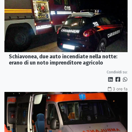
Schiavonea, due auto incendiate nella notte:
erano di un noto imprenditore agricolo
Condividi su:
3 ore fa