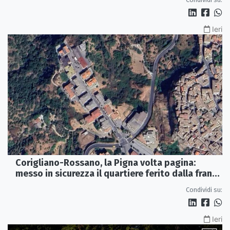
Ieri
Corigliano-Rossano, la Pigna volta pagina:
messo in sicurezza il quartiere ferito dalla frana
del 2015
Condividi su:
Ieri