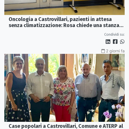
Oncologia a Castrovillari, pazienti in attesa
senza climatizzazione: Rosa chiede una stanza
interna e un intervento strutturale
Condividi su:
2 giorni fa
Case popolari a Castrovillari, Comune e ATERP al