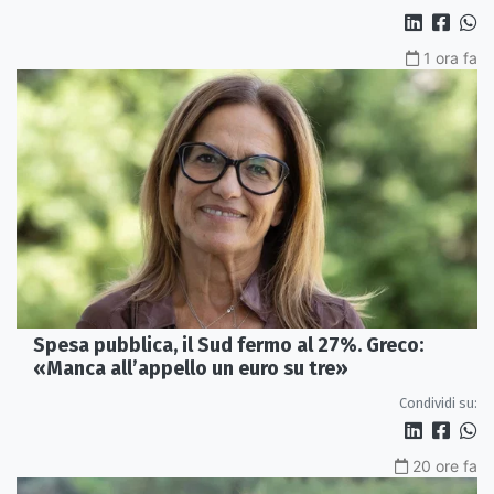
1 ora fa
Spesa pubblica, il Sud fermo al 27%. Greco:
«Manca all’appello un euro su tre»
Condividi su:
20 ore fa