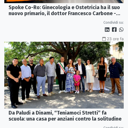
Spoke Co-Ro: Ginecologia e Ostetricia ha il suo
nuovo primario, il dottor Francesco Carbone -
VIDEO
Condividi su:
23 ore fa
Da Paludi a Dinami, “Teniamoci Stretti” fa
scuola: una casa per anziani contro la solitudine
Condividi su: