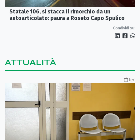
Statale 106, si stacca il rimorchio da un
autoarticolato: paura a Roseto Capo Spulico
Condividi su:
ATTUALITÀ
Ieri