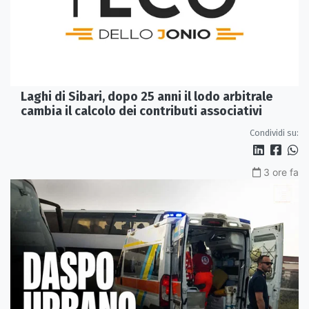
Laghi di Sibari, dopo 25 anni il lodo arbitrale
cambia il calcolo dei contributi associativi
Condividi su:
3 ore fa