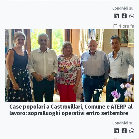
interna e un intervento strutturale
Condividi su:
4 ore fa
Case popolari a Castrovillari, Comune e ATERP al
lavoro: sopralluoghi operativi entro settembre
Condividi su: