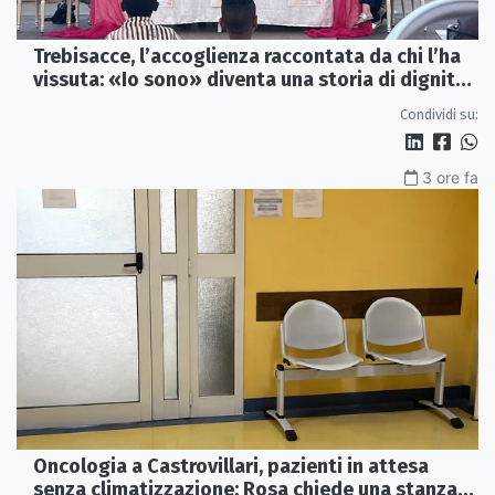
Trebisacce, l’accoglienza raccontata da chi l’ha
vissuta: «Io sono» diventa una storia di dignità
e futuro
Condividi su:
3 ore fa
Oncologia a Castrovillari, pazienti in attesa
senza climatizzazione: Rosa chiede una stanza