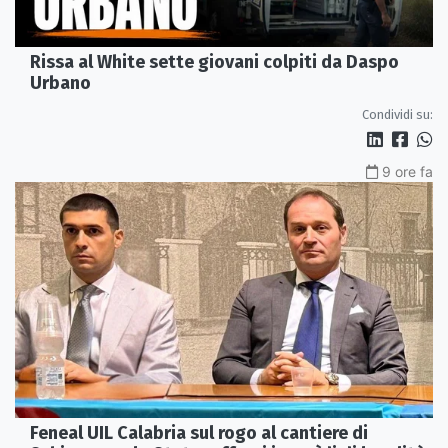
Rissa al White sette giovani colpiti da Daspo
Urbano
Condividi su:
9 ore fa
Feneal UIL Calabria sul rogo al cantiere di