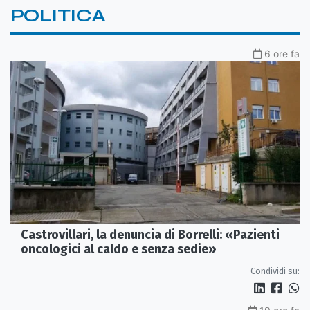
POLITICA
6 ore fa
Castrovillari, la denuncia di Borrelli: «Pazienti
oncologici al caldo e senza sedie»
Condividi su: