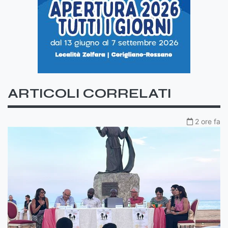
ARTICOLI CORRELATI
2 ore fa