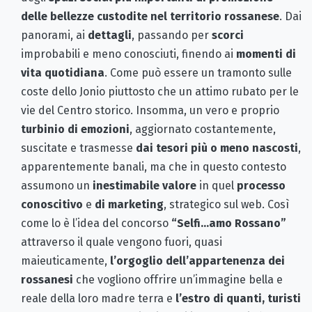
delle bellezze custodite nel territorio rossanese
. Dai
panorami, ai
dettagli
, passando per
scorci
improbabili e meno conosciuti, finendo ai
momenti di
vita quotidiana
. Come può essere un tramonto sulle
coste dello Jonio piuttosto che un attimo rubato per le
vie del Centro storico. Insomma, un vero e proprio
turbinio di emozioni
, aggiornato costantemente,
suscitate e trasmesse
dai tesori più o meno nascosti
,
apparentemente banali, ma che in questo contesto
assumono un
inestimabile valore
in quel
processo
conoscitivo
e
di marketing
, strategico sul web. Così
come lo è l’idea del concorso
“Selfi…amo Rossano”
attraverso il quale vengono fuori, quasi
maieuticamente,
l’orgoglio dell’appartenenza dei
rossanesi
che vogliono offrire un’immagine bella e
reale della loro madre terra e
l’estro di quanti, turisti