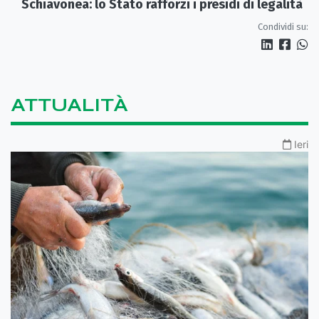
Schiavonea: lo Stato rafforzi i presìdi di legalità
Condividi su:
ATTUALITÀ
Ieri