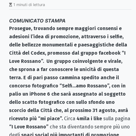
1 minuti di lettura
COMUNICATO STAMPA
Prosegue, trovando sempre maggiori consensi e
adesioni l’idea di promozione, attraverso i selfie,
delle bellezze monumentali e paesaggistiche della
Città del Codex, promosso dal gruppo facebook “I
Love Rossano”. Un gruppo coinvolgente e virale,
che sprona a far conoscere le unicità di questa
terra. E di pari passo cammina spedito anche il
concorso fotografico “Selfi…amo Rossano”, con in
palio un iPhone 6 che sarà assegnato al soggetto
dello scatto fotografico con sullo sfondo uno
scorcio della Città che, al prossimo 31 agosto, avrà
ricevuto più “mi piace”.
Circa
4mila i like
sulla pagina
“I Love Rossano”
che sta diventando sempre più uno
degli
spazi social più importanti di promozione