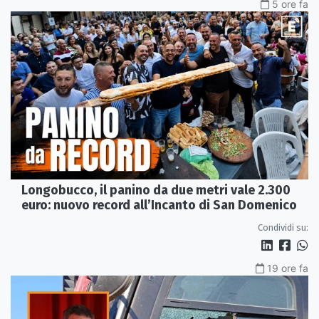
5 ore fa
Longobucco, il panino da due metri vale 2.300
euro: nuovo record all’Incanto di San Domenico
Condividi su:
19 ore fa