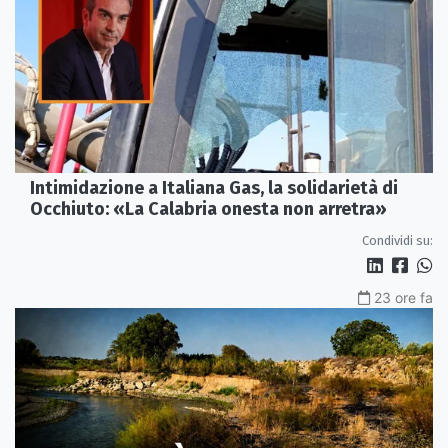
Intimidazione a Italiana Gas, la solidarietà di
Occhiuto: «La Calabria onesta non arretra»
Condividi su:
23 ore fa