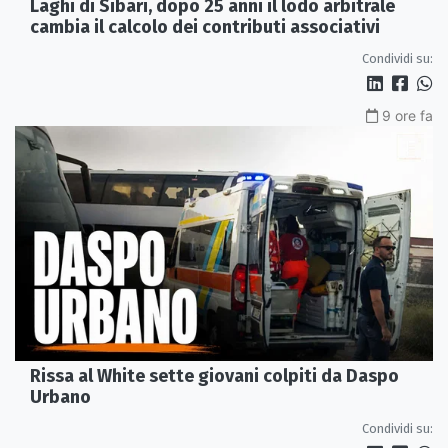
Laghi di Sibari, dopo 25 anni il lodo arbitrale
cambia il calcolo dei contributi associativi
Condividi su:
9 ore fa
Rissa al White sette giovani colpiti da Daspo
Urbano
Condividi su: