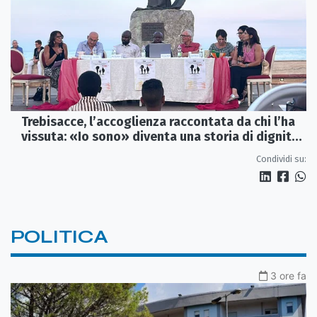
Trebisacce, l’accoglienza raccontata da chi l’ha
vissuta: «Io sono» diventa una storia di dignità
e futuro
Condividi su:
POLITICA
3 ore fa