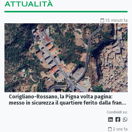
ATTUALITÀ
15 minuti fa
Corigliano-Rossano, la Pigna volta pagina:
messo in sicurezza il quartiere ferito dalla frana
del 2015
Condividi su:
2 ore fa