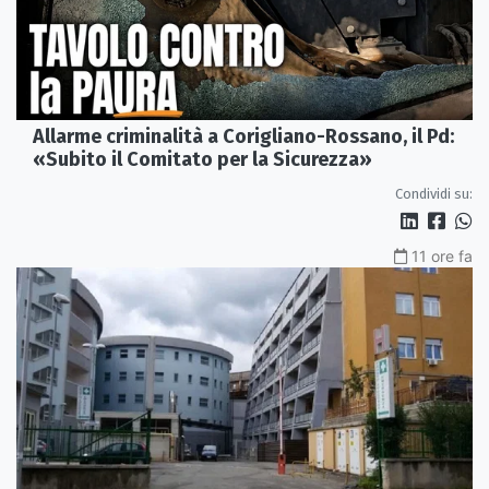
Allarme criminalità a Corigliano-Rossano, il Pd:
«Subito il Comitato per la Sicurezza»
Condividi su:
11 ore fa