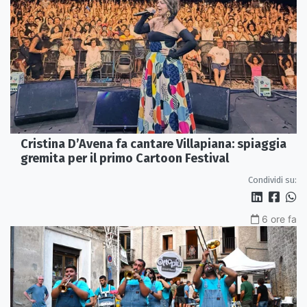
Cristina D’Avena fa cantare Villapiana: spiaggia
gremita per il primo Cartoon Festival
Condividi su:
6 ore fa