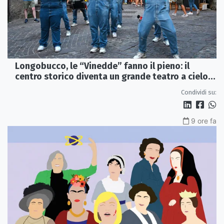
Longobucco, le “Vinedde” fanno il pieno: il
centro storico diventa un grande teatro a cielo
aperto
Condividi su:
9 ore fa