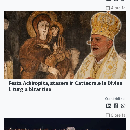
4 ore fa
Festa Achiropita, stasera in Cattedrale la Divina
Liturgia bizantina
Condividi su:
6 ore fa