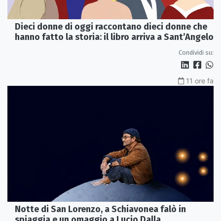
Dieci donne di oggi raccontano dieci donne che
hanno fatto la storia: il libro arriva a Sant’Angelo
Condividi su:
11 ore fa
Notte di San Lorenzo, a Schiavonea falò in
spiaggia e un omaggio a Lucio Dalla