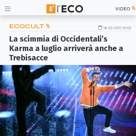
VIDEO
ECOCULT
18-02-2017 01:02
La scimmia di Occidentali’s
Karma a luglio arriverà anche a
Trebisacce