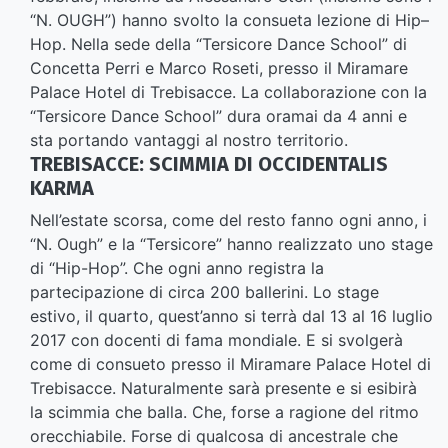
“N. OUGH”) hanno svolto la consueta lezione di Hip–
Hop. Nella sede della “Tersicore Dance School” di
Concetta Perri e Marco Roseti, presso il Miramare
Palace Hotel di Trebisacce. La collaborazione con la
“Tersicore Dance School” dura oramai da 4 anni e
sta portando vantaggi al nostro territorio.
TREBISACCE: SCIMMIA DI OCCIDENTALIS
KARMA
Nell’estate scorsa, come del resto fanno ogni anno, i
“N. Ough” e la “Tersicore” hanno realizzato uno stage
di “Hip-Hop”. Che ogni anno registra la
partecipazione di circa 200 ballerini. Lo stage
estivo, il quarto, quest’anno si terrà dal 13 al 16 luglio
2017 con docenti di fama mondiale. E si svolgerà
come di consueto presso il Miramare Palace Hotel di
Trebisacce. Naturalmente sarà presente e si esibirà
la scimmia che balla. Che, forse a ragione del ritmo
orecchiabile. Forse di qualcosa di ancestrale che