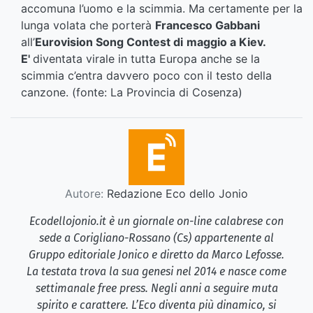
accomuna l’uomo e la scimmia. Ma certamente per la
lunga volata che porterà
Francesco Gabbani
all’
Eurovision Song Contest di
maggio a Kiev.
E'
diventata virale in tutta Europa anche se la
scimmia c’entra davvero poco con il testo della
canzone. (fonte: La Provincia di Cosenza)
Autore:
Redazione Eco dello Jonio
Ecodellojonio.it è un giornale on-line calabrese con
sede a Corigliano-Rossano (Cs) appartenente al
Gruppo editoriale Jonico e diretto da Marco Lefosse.
La testata trova la sua genesi nel 2014 e nasce come
settimanale free press. Negli anni a seguire muta
spirito e carattere. L’Eco diventa più dinamico, si