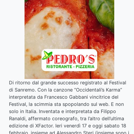
Di ritorno dal grande successo registrato al Festival
di Sanremo. Con la canzone “Occidentali’s Karma”
interpretata da Francesco Gabbani vincitrice del
Festival, la scimmia sta spopolando sul web. E non
solo in Italia. Inventata e interpretata da Filippo
Ranaldi, affermato coreografo, tra l’altro dell’ultima
edizione di XFactor. Ieri venerdì 17 e oggi sabato 18
febbraio, insieme ad Alessandro Steri (insieme sono i