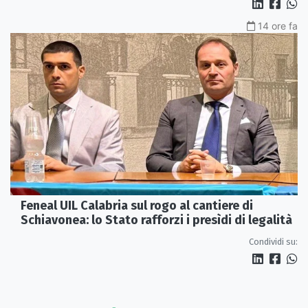
14 ore fa
Feneal UIL Calabria sul rogo al cantiere di
Schiavonea: lo Stato rafforzi i presìdi di legalità
Condividi su: