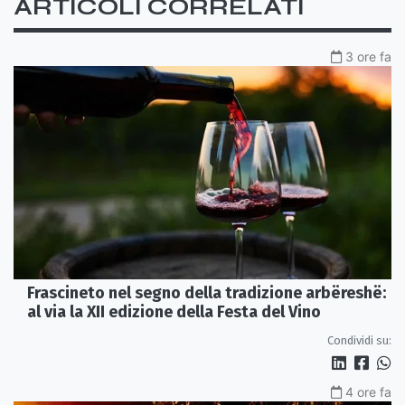
ARTICOLI CORRELATI
3 ore fa
Frascineto nel segno della tradizione arbëreshë:
al via la XII edizione della Festa del Vino
Condividi su:
4 ore fa