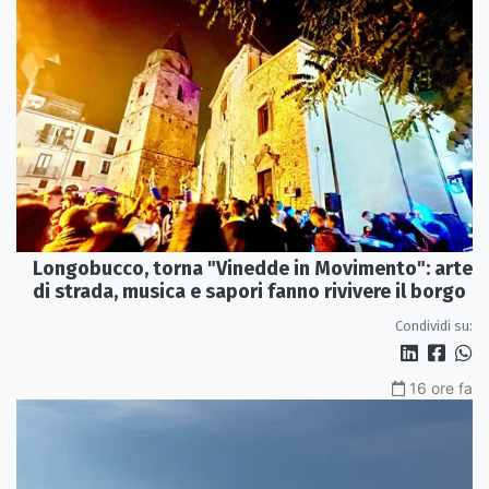
Longobucco, torna "Vinedde in Movimento": arte
di strada, musica e sapori fanno rivivere il borgo
Condividi su:
16 ore fa