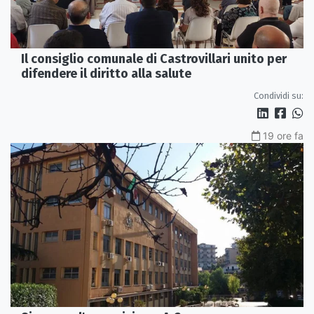
Il consiglio comunale di Castrovillari unito per
difendere il diritto alla salute
Condividi su:
19 ore fa