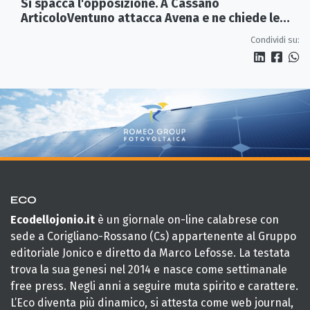
Si spacca l'opposizione. A Cassano
ArticoloVentuno attacca Avena e ne chiede le
dimissioni
Condividi su:
ECO
Ecodellojonio.it
è un giornale on-line calabrese con
sede a Corigliano-Rossano (Cs) appartenente al Gruppo
editoriale Jonico e diretto da Marco Lefosse. La testata
trova la sua genesi nel 2014 e nasce come settimanale
free press. Negli anni a seguire muta spirito e carattere.
L’Eco diventa più dinamico, si attesta come web journal,