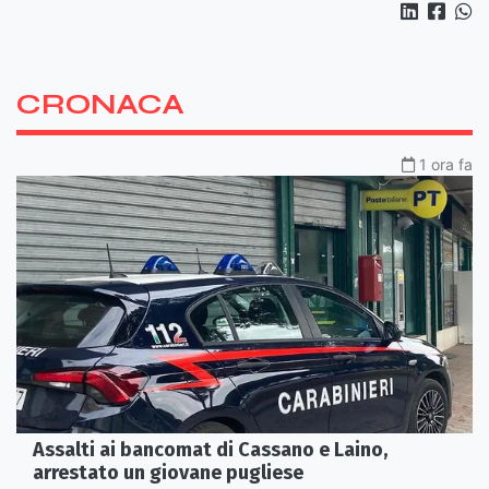
CRONACA
1 ora fa
Assalti ai bancomat di Cassano e Laino,
arrestato un giovane pugliese