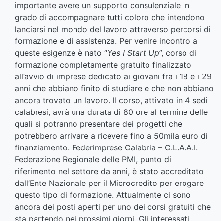
importante avere un supporto consulenziale in
grado di accompagnare tutti coloro che intendono
lanciarsi nel mondo del lavoro attraverso percorsi di
formazione e di assistenza. Per venire incontro a
queste esigenze è nato “
Yes I Start Up
”, corso di
formazione completamente gratuito finalizzato
all’avvio di imprese dedicato ai giovani fra i 18 e i 29
anni che abbiano finito di studiare e che non abbiano
ancora trovato un lavoro. Il corso, attivato in 4 sedi
calabresi, avrà una durata di 80 ore al termine delle
quali si potranno presentare dei progetti che
potrebbero arrivare a ricevere fino a 50mila euro di
finanziamento. Federimprese Calabria – C.L.A.A.I.
Federazione Regionale delle PMI, punto di
riferimento nel settore da anni, è stato accreditato
dall’Ente Nazionale per il Microcredito per erogare
questo tipo di formazione. Attualmente ci sono
ancora dei posti aperti per uno dei corsi gratuiti che
sta partendo nei prossimi giorni. Gli interessati