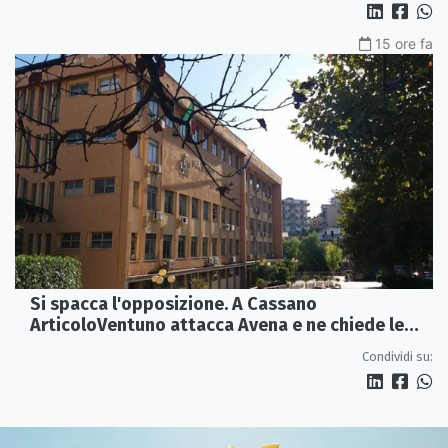
15 ore fa
Si spacca l'opposizione. A Cassano
ArticoloVentuno attacca Avena e ne chiede le
dimissioni
Condividi su: