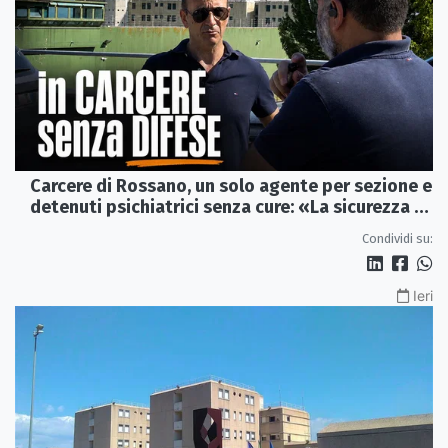
Carcere di Rossano, un solo agente per sezione e
detenuti psichiatrici senza cure: «La sicurezza è
venuta meno» | VIDEO
Condividi su:
Ieri