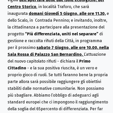
Centro Storico
, in località Traforo, che sarà
inaugurata
domani Giovedì 5 Giugno, alle ore 11.30,
e
dello Scalo, in Contrada Pennino; e invitando, inoltre,
la cittadinanza a partecipare alla presentazione del
progetto
“Più differenziata, uniti nel separare”
di
gestione e raccolta rifiuti della Città, in programma
per il prossimo
sabato 7 Giugno, alle ore 10.00, nella
Sala Rossa di Palazzo San Bernardino.
L’attuazione
del nuovo capitolato rifiuti - dichiara il
Primo
Cittadino
- e la sua positiva riuscita, è un vero e
proprio gioco di ruoli. Se tutti faranno bene la propria
parte allora sarà possibile raggiungere gli obiettivi
stabiliti dalle normative comunitarie. Non possiamo
più sbagliare. Abbiamo l’obbligo di adeguarci agli
standard europei che ci impongono il raggiungimento
della soglia del 65percento di differenziata. Per far