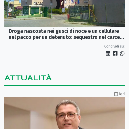
Droga nascosta nei gusci di noce e un cellulare
nel pacco per un detenuto: sequestro nel carcere
di Rossano
Condividi su:
ATTUALITÀ
Ieri