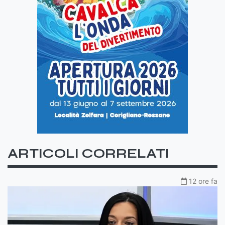
ARTICOLI CORRELATI
12 ore fa