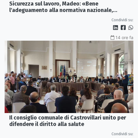
Sicurezza sul lavoro, Madeo: «Bene
l'adeguamento alla normativa nazionale,
servono più tutele»
Condividi su:
14 ore fa
Il consiglio comunale di Castrovillari unito per
difendere il diritto alla salute
Condividi su: