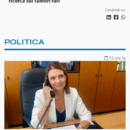
ricerca sui tumori rari
Condividi su:
POLITICA
12 ore fa