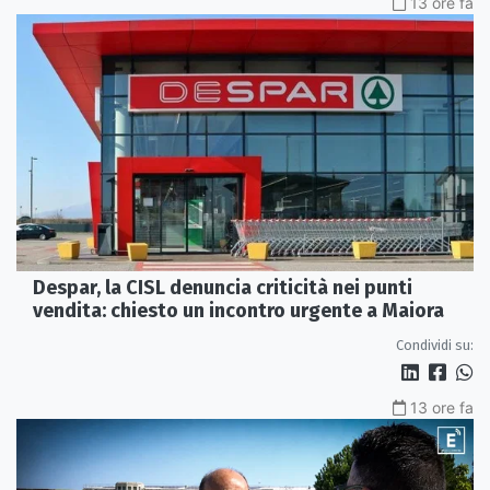
13 ore fa
Despar, la CISL denuncia criticità nei punti
vendita: chiesto un incontro urgente a Maiora
Condividi su:
13 ore fa