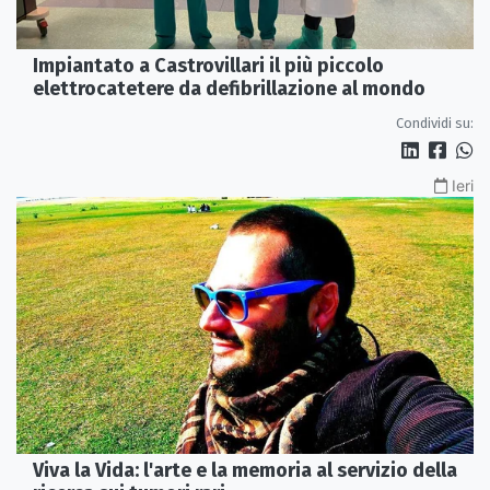
Impiantato a Castrovillari il più piccolo
elettrocatetere da defibrillazione al mondo
Condividi su:
Ieri
Viva la Vida: l'arte e la memoria al servizio della