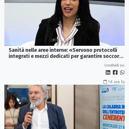
Sanità nelle aree interne: «Servono protocolli
integrati e mezzi dedicati per garantire soccorsi
tempestivi»
Condividi su:
14 ore fa