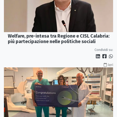
Welfare, pre-intesa tra Regione e CISL Calabria:
più partecipazione nelle politiche sociali
Condividi su:
Ieri