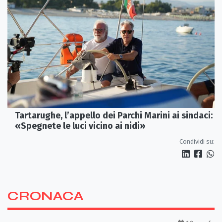
Tartarughe, l’appello dei Parchi Marini ai sindaci:
«Spegnete le luci vicino ai nidi»
Condividi su:
CRONACA