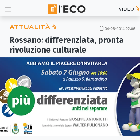
VIDEO
ATTUALITÀ
04-06-2014 02:06
Rossano: differenziata, pronta
rivoluzione culturale