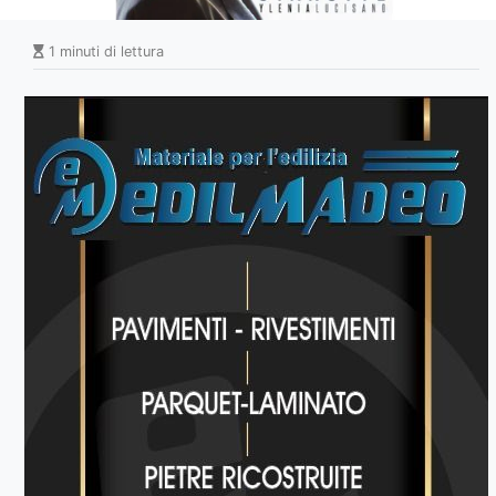
1 minuti di lettura