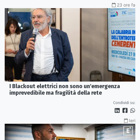
23 ore fa
I Blackout elettrici non sono un'emergenza
imprevedibile ma fragilità della rete
Condividi su:
Ieri