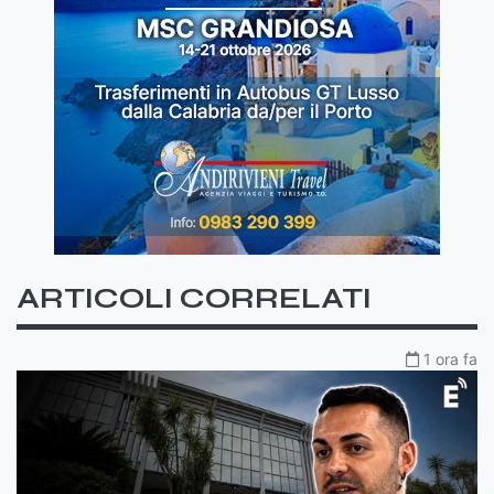
ARTICOLI CORRELATI
1 ora fa