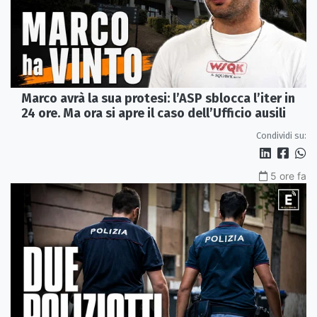
Marco avrà la sua protesi: l’ASP sblocca l’iter in
24 ore. Ma ora si apre il caso dell’Ufficio ausili
Condividi su:
5 ore fa