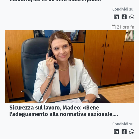
Condividi su:
21 ore fa
Sicurezza sul lavoro, Madeo: «Bene
l'adeguamento alla normativa nazionale,
servono più tutele»
Condividi su: