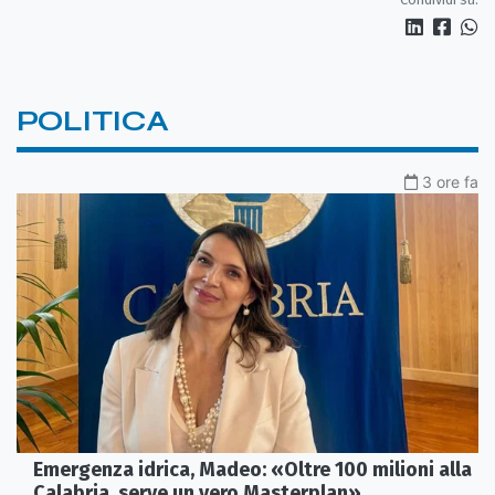
POLITICA
3 ore fa
Emergenza idrica, Madeo: «Oltre 100 milioni alla
Calabria, serve un vero Masterplan»