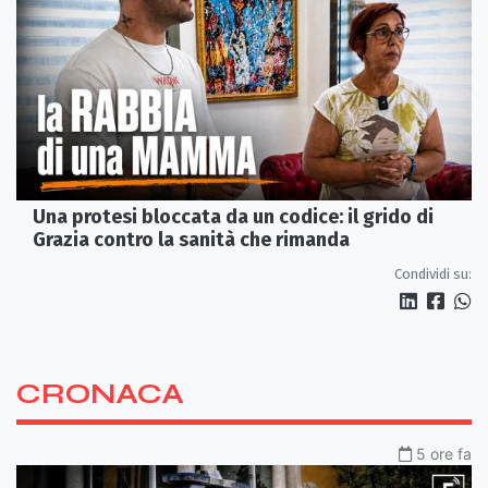
Una protesi bloccata da un codice: il grido di
Grazia contro la sanità che rimanda
Condividi su:
CRONACA
5 ore fa