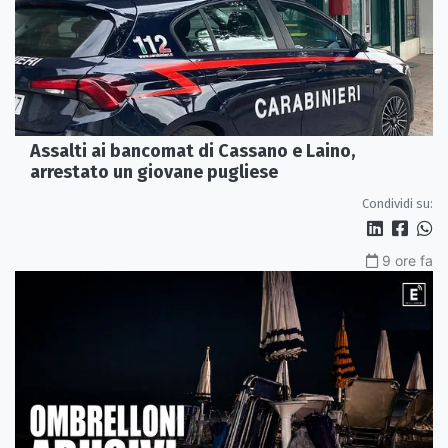
Assalti ai bancomat di Cassano e Laino,
arrestato un giovane pugliese
Condividi su:
9 ore fa