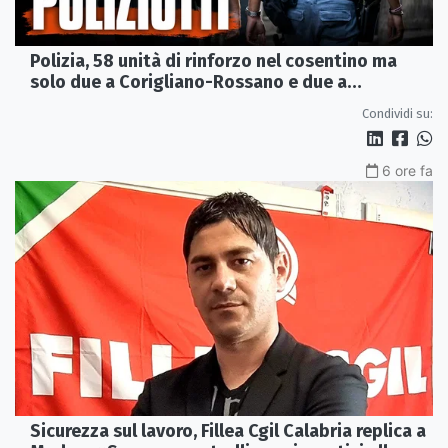
Polizia, 58 unità di rinforzo nel cosentino ma
solo due a Corigliano-Rossano e due a
Castrovillari
Condividi su:
6 ore fa
Sicurezza sul lavoro, Fillea Cgil Calabria replica a