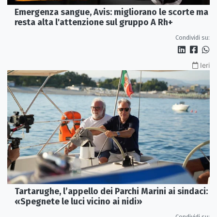
Emergenza sangue, Avis: migliorano le scorte ma
resta alta l'attenzione sul gruppo A Rh+
Condividi su:
Ieri
Tartarughe, l’appello dei Parchi Marini ai sindaci:
«Spegnete le luci vicino ai nidi»
Condividi su: