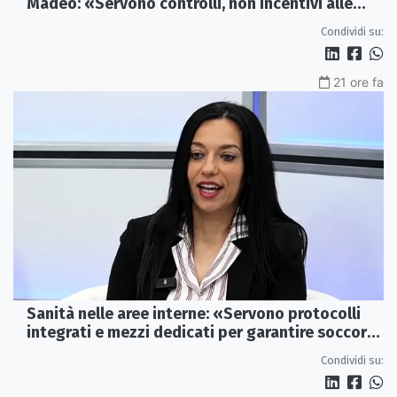
Madeo: «Servono controlli, non incentivi alle
imprese»
Condividi su:
21 ore fa
Sanità nelle aree interne: «Servono protocolli
integrati e mezzi dedicati per garantire soccorsi
tempestivi»
Condividi su: