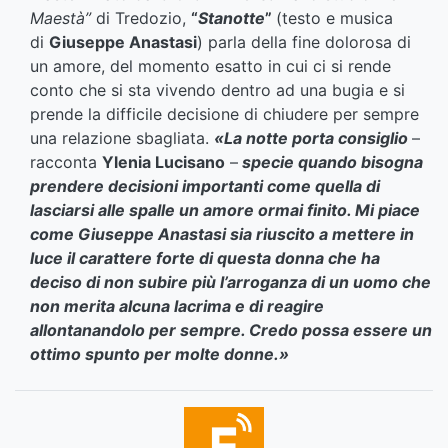
Maestà”
di Tredozio,
“
Stanotte
”
(testo e musica
di
Giuseppe Anastasi
) parla della fine dolorosa di
un amore, del momento esatto in cui ci si rende
conto che si sta vivendo dentro ad una bugia e si
prende la difficile decisione di chiudere per sempre
una relazione sbagliata.
«La notte porta consiglio
–
racconta
Ylenia Lucisano
–
specie quando bisogna
prendere decisioni importanti come quella di
lasciarsi alle spalle un amore ormai finito. Mi piace
come Giuseppe Anastasi sia riuscito a mettere in
luce il carattere forte di questa donna che ha
deciso di non subire più l’arroganza di un uomo che
non merita alcuna lacrima e di reagire
allontanandolo per sempre. Credo possa essere un
ottimo spunto per molte donne.»