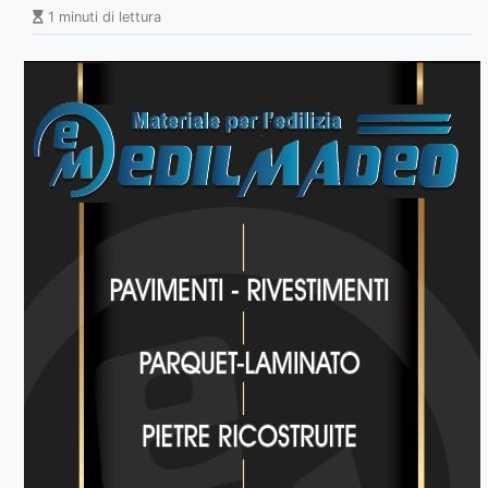
1 minuti di lettura