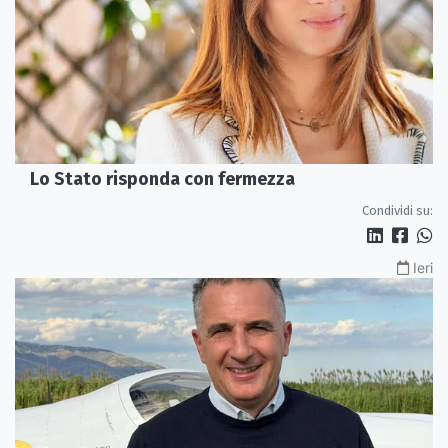
Lo Stato risponda con fermezza
Condividi su:
Ieri