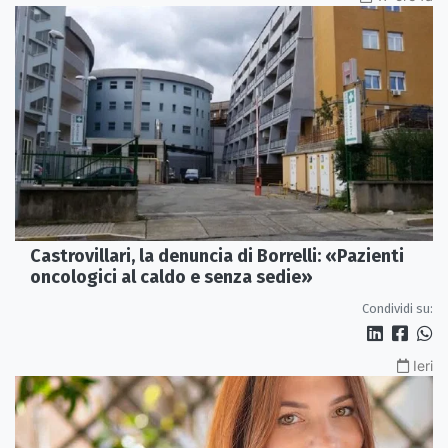
Castrovillari, la denuncia di Borrelli: «Pazienti
oncologici al caldo e senza sedie»
Condividi su:
Ieri