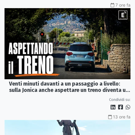
7 ore fa
Venti minuti davanti a un passaggio a livello:
sulla Jonica anche aspettare un treno diventa un
viaggio
Condividi su:
13 ore fa