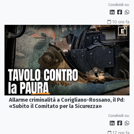
Condividi su:
10 ore fa
Allarme criminalità a Corigliano-Rossano, il Pd:
«Subito il Comitato per la Sicurezza»
Condividi su:
17 ore fa