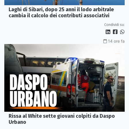
Laghi di Sibari, dopo 25 anni il lodo arbitrale
cambia il calcolo dei contributi associativi
Condividi su:
14 ore fa
Rissa al White sette giovani colpiti da Daspo
Urbano