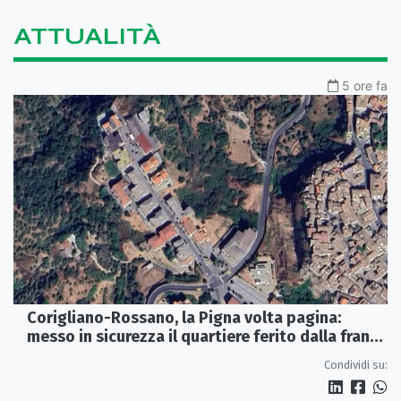
ATTUALITÀ
5 ore fa
Corigliano-Rossano, la Pigna volta pagina:
messo in sicurezza il quartiere ferito dalla frana
del 2015
Condividi su: