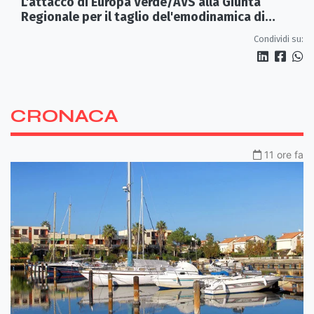
L'attacco di Europa Verde/AVS alla Giunta
Regionale per il taglio del'emodinamica di
Rossano
Condividi su:
CRONACA
11 ore fa