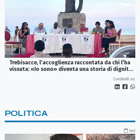
Trebisacce, l’accoglienza raccontata da chi l’ha
vissuta: «Io sono» diventa una storia di dignità
e futuro
Condividi su:
POLITICA
Ieri