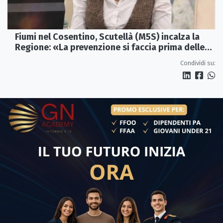
Fiumi nel Cosentino, Scutellà (M5S) incalza la
Regione: «La prevenzione si faccia prima delle
alluvioni»
Condividi su: