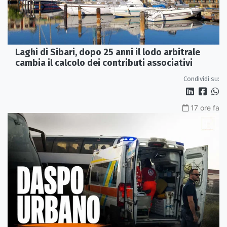
Laghi di Sibari, dopo 25 anni il lodo arbitrale
cambia il calcolo dei contributi associativi
Condividi su:
17 ore fa