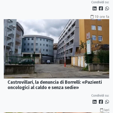
Condividi su:
19 ore fa
Castrovillari, la denuncia di Borrelli: «Pazienti
oncologici al caldo e senza sedie»
Condividi su:
Ieri