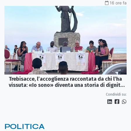
16 ore fa
Trebisacce, l’accoglienza raccontata da chi l’ha
vissuta: «Io sono» diventa una storia di dignità
e futuro
Condividi su:
POLITICA