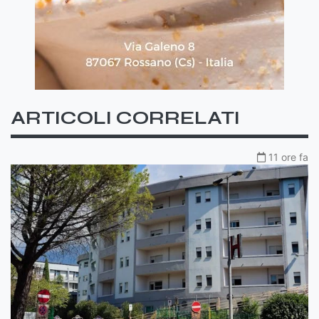
ARTICOLI CORRELATI
11 ore fa