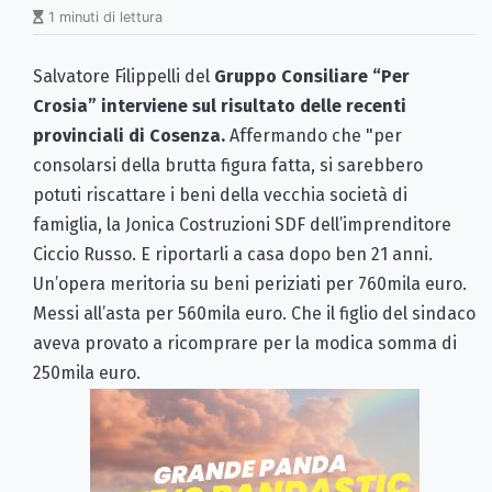
1 minuti di lettura
Salvatore Filippelli del
Gruppo Consiliare “Per
Crosia” interviene sul risultato delle recenti
provinciali di Cosenza.
Affermando che "per
consolarsi della brutta figura fatta, si sarebbero
potuti
riscattare i beni della vecchia società di
famiglia, la Jonica Costruzioni SDF dell’imprenditore
Ciccio Russo. E riportarli a casa dopo ben 21 anni.
Un’opera meritoria su beni periziati per 760mila euro.
Messi all’asta per 560mila euro. Che il figlio del sindaco
aveva provato a ricomprare per la modica somma di
250mila euro.