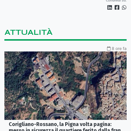
Condividi su:
ATTUALITÀ
8 ore fa
Corigliano-Rossano, la Pigna volta pagina:
messo in sicurezza il quartiere ferito dalla frana