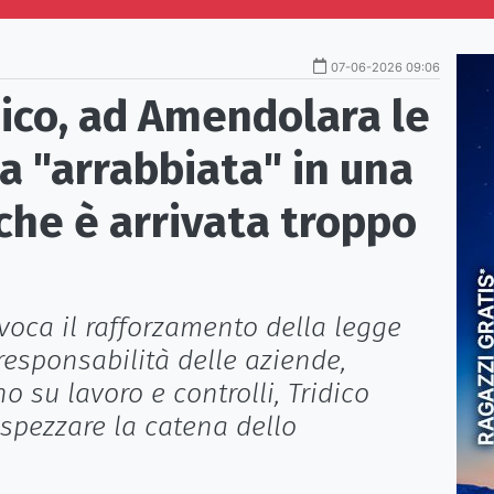
07-06-2026 09:06
dico, ad Amendolara le
ca "arrabbiata" in una
che è arrivata troppo
nvoca il rafforzamento della legge
responsabilità delle aziende,
o su lavoro e controlli, Tridico
 spezzare la catena dello