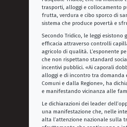
trasporti, alloggi e collocamento 
frutta, verdura e cibo sporco di 
sistema che produce povertà e sfr
Secondo Tridico, le leggi esistono
efficacia attraverso controlli capil
agricolo di qualità. L’esponente pe
che non rispettano standard socia
incentivi pubblici. «Ai caporali dob
alloggi e di incontro tra domanda e
Comuni e dalla Regione», ha dichia
e manifestando vicinanza alle famig
Le dichiarazioni dei leader dell’
una manifestazione che, nelle inte
alta l’attenzione nazionale sulla t