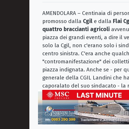
AMENDOLARA – Centinaia di persone
promosso dalla
Cgil
e dalla
Flai Cg
quattro braccianti agricoli
avvenut
piazza dei grandi eventi, a dire il
solo la Cgil, non c'erano solo i sin
centro sinistra. C'era anche qualch
"contromanifestazione" dei colletti
piazza indignata. Anche se - per qu
generale della CGIL Landini che ha
caporalato del suo sindacato - la r