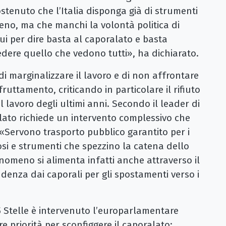
ostenuto che l’Italia disponga già di strumenti
eno, ma che manchi la volontà politica di
ui per dire basta al caporalato e basta
 vedere quello che vedono tutti», ha dichiarato.
i marginalizzare il lavoro e di non affrontare
uttamento, criticando in particolare il rifiuto
l lavoro degli ultimi anni. Secondo il leader di
ralato richiede un intervento complessivo che
: «Servono trasporto pubblico garantito per i
tosi e strumenti che spezzino la catena dello
enomeno si alimenta infatti anche attraverso il
endenza dai caporali per gli spostamenti verso i
 Stelle è intervenuto l’europarlamentare
e priorità per sconfiggere il caporalato: