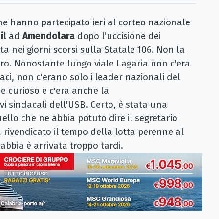
 hanno partecipato ieri al corteo nazionale
il
ad
Amendolara
dopo l’uccisione dei
a nei giorni scorsi sulla Statale 106. Non la
 vero. Nonostante lungo viale Lagaria non c'era
daci, non c'erano solo i leader nazionali del
e curioso e c'era anche la
vi sindacali dell'USB. Certo, è stata una
ello che ne abbia potuto dire il segretario
 rivendicato il tempo della lotta perenne al
abbia è arrivata troppo tardi.