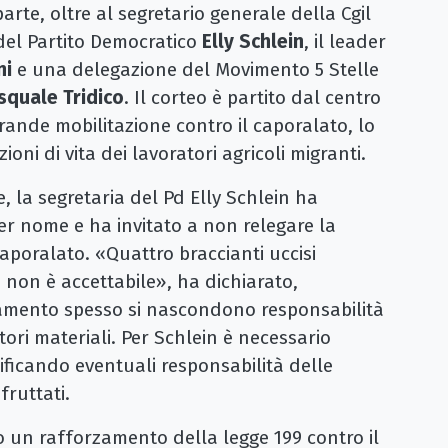
rte, oltre al segretario generale della Cgil
 del Partito Democratico
Elly Schlein
, il leader
ni
e una delegazione del Movimento 5 Stelle
squale Tridico
. Il corteo è partito dal centro
rande mobilitazione contro il caporalato, lo
oni di vita dei lavoratori agricoli migranti.
 la segretaria del Pd Elly Schlein ha
er nome e ha invitato a non relegare la
aporalato. «Quattro braccianti uccisi
non è accettabile», ha dichiarato,
tamento spesso si nascondono responsabilità
ori materiali. Per Schlein è necessario
ficando eventuali responsabilità delle
fruttati.
 un rafforzamento della legge 199 contro il