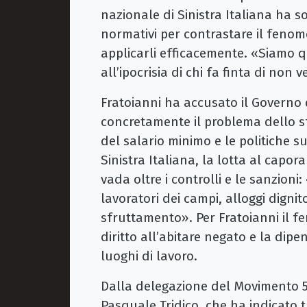
nazionale di Sinistra Italiana ha s
normativi per contrastare il fenom
applicarli efficacemente. «Siamo q
all’ipocrisia di chi fa finta di non
Fratoianni ha accusato il Governo d
concretamente il problema dello sfr
del salario minimo e le politiche su
Sinistra Italiana, la lotta al capo
vada oltre i controlli e le sanzioni
lavoratori dei campi, alloggi digni
sfruttamento». Per Fratoianni il f
diritto all’abitare negato e la dip
luoghi di lavoro.
Dalla delegazione del Movimento 5
Pasquale Tridico, che ha indicato tr