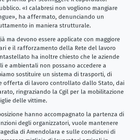
pubblico. «I calabresi non vogliono mangiare
sangue», ha affermato, denunciando un
uttamento in maniera strutturale.
 già ma devono essere applicate con maggiore
lari e il rafforzamento della Rete del lavoro
ntastellato ha inoltre chiesto che le aziende
li e ambientali non possano accedere a
biamo sostituire un sistema di trasporti, di
 offerta di lavoro controllato dallo Stato, dai
rato, ringraziando la Cgil per la mobilitazione
lie delle vittime.
opposizione hanno accompagnato la partenza di
nzioni degli organizzatori, vuole mantenere
ragedia di Amendolara e sulle condizioni di