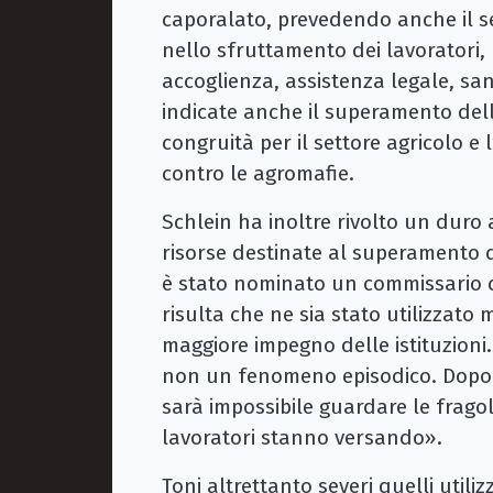
caporalato, prevedendo anche il s
nello sfruttamento dei lavoratori, 
accoglienza, assistenza legale, sani
indicate anche il superamento della
congruità per il settore agricolo e 
contro le agromafie.
Schlein ha inoltre rivolto un duro
risorse destinate al superamento de
è stato nominato un commissario co
risulta che ne sia stato utilizzat
maggiore impegno delle istituzioni
non un fenomeno episodico. Dopo
sarà impossibile guardare le frago
lavoratori stanno versando».
Toni altrettanto severi quelli utiliz