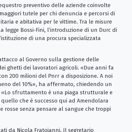
equestro preventivo delle aziende coinvolte
maggiori tutele per chi denuncia e percorsi di
taria e abitativa per le vittime. Tra le misure
 legge Bossi-Fini, l’introduzione di un Durc di
l’istituzione di una procura specializzata
 attacco al Governo sulla gestione delle
i ghetti dei lavoratori agricoli. «Due anni fa
n 200 milioni del Pnrr a disposizione. A noi
o meno del 10%», ha affermato, chiedendo un
. «Lo sfruttamento è una piaga strutturale e
 quello che è successo qui ad Amendolara
le rosse senza pensare al sangue che troppi
zati da Nicola Fratoianni. Il segretario