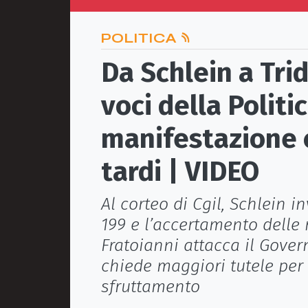
POLITICA
Da Schlein a Tri
voci della Politi
manifestazione 
tardi | VIDEO
Al corteo di Cgil, Schlein i
199 e l’accertamento delle 
Fratoianni attacca il Govern
chiede maggiori tutele per
sfruttamento