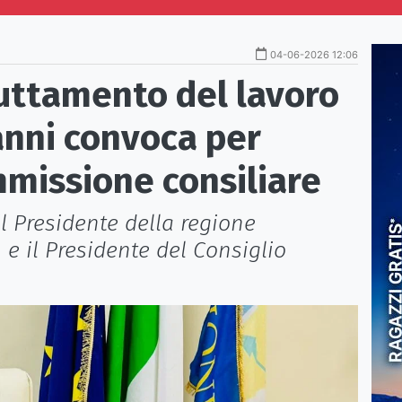
04-06-2026 12:06
ruttamento del lavoro
anni convoca per
mmissione consiliare
il Presidente della regione
 e il Presidente del Consiglio