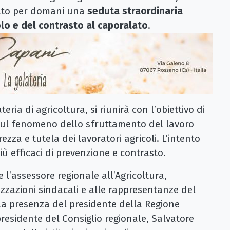
ato per domani una
seduta straordinaria
olo e del contrasto al caporalato
.
ia di agricoltura, si riunirà con l’obiettivo di
sul fenomeno dello sfruttamento del lavoro
ezza e tutela dei lavoratori agricoli. L’intento
iù efficaci di prevenzione e contrasto.
l’assessore regionale all’Agricoltura,
izzazioni sindacali e alle rappresentanze del
 la presenza del presidente della Regione
residente del Consiglio regionale, Salvatore