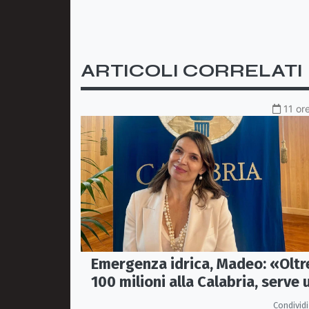
ARTICOLI CORRELATI
11 or
Emergenza idrica, Madeo: «Oltr
100 milioni alla Calabria, serve 
vero Masterplan»
Condividi