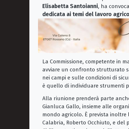
Elisabetta Santoianni
, ha convoc
dedicata ai temi del lavoro agric
La Commissione, competente in mater
avviare un confronto strutturato 
nei campi e sulle condizioni di sicur
è quello di individuare strumenti p
Alla riunione prenderà parte anche 
Gianluca Gallo, insieme alle organ
mondo agricolo. È prevista inoltre
Calabria, Roberto Occhiuto, e del p