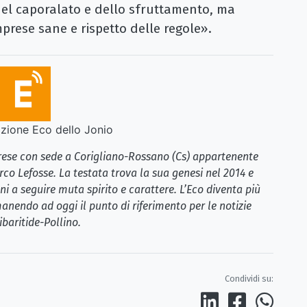
del caporalato e dello sfruttamento, ma
mprese sane e rispetto delle regole».
ione Eco dello Jonio
brese con sede a Corigliano-Rossano (Cs) appartenente
rco Lefosse. La testata trova la sua genesi nel 2014 e
i a seguire muta spirito e carattere. L’Eco diventa più
anendo ad oggi il punto di riferimento per le notizie
ibaritide-Pollino.
Condividi su: