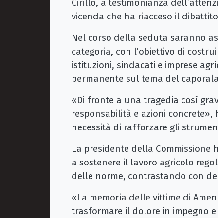
Cirillo, a testimonianza dell’attenz
vicenda che ha riacceso il dibattito
Nel corso della seduta saranno asco
categoria, con l’obiettivo di costr
istituzioni, sindacati e imprese agr
permanente sul tema del caporalat
«Di fronte a una tragedia così gr
responsabilità e azioni concrete»,
necessità di rafforzare gli strumen
La presidente della Commissione h
a sostenere il lavoro agricolo rego
delle norme, contrastando con deci
«La memoria delle vittime di Amen
trasformare il dolore in impegno e 