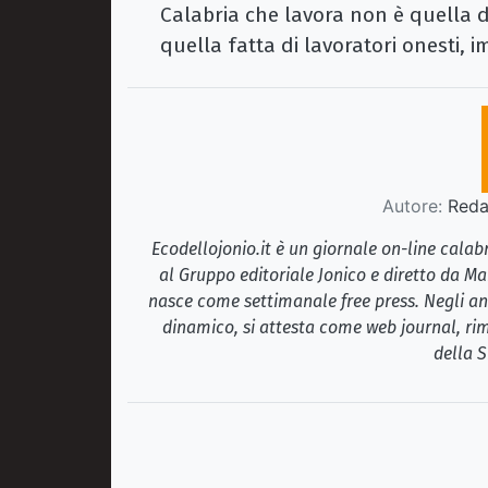
Calabria che lavora non è quella 
quella fatta di lavoratori onesti, i
Autore:
Redaz
Ecodellojonio.it è un giornale on-line cala
al Gruppo editoriale Jonico e diretto da Ma
nasce come settimanale free press. Negli ann
dinamico, si attesta come web journal, rim
della S