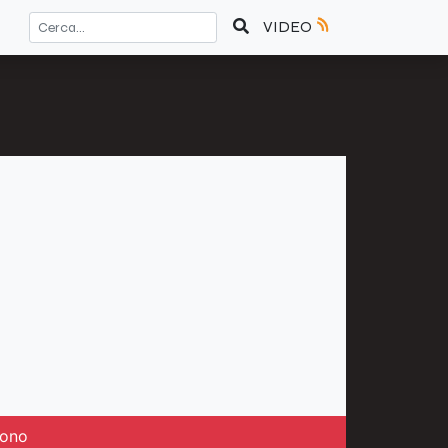
VIDEO
rono