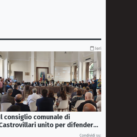
Ieri
Il consiglio comunale di
Castrovillari unito per difendere
il diritto alla salute
Condividi su: