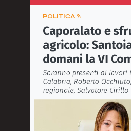
POLITICA
Caporalato e sf
agricolo: Santoi
domani la VI Co
Saranno presenti ai lavori 
Calabria, Roberto Occhiuto,
regionale, Salvatore Cirillo