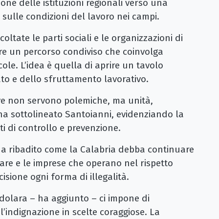
ione delle istituzioni regionali verso una
 sulle condizioni del lavoro nei campi.
ltate le parti sociali e le organizzazioni di
uire un percorso condiviso che coinvolga
icole. L’idea è quella di aprire un tavolo
o e dello sfruttamento lavorativo.
ave non servono polemiche, ma unità,
 ha sottolineato Santoianni, evidenziando la
ti di controllo e prevenzione.
a ribadito come la Calabria debba continuare
lare e le imprese che operano nel rispetto
sione ogni forma di illegalità.
dolara – ha aggiunto – ci impone di
l’indignazione in scelte coraggiose. La