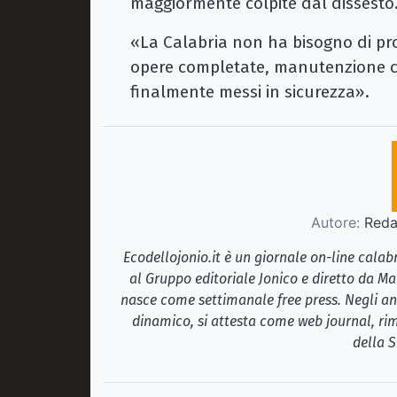
maggiormente colpite dal dissesto
«La Calabria non ha bisogno di pr
opere completate, manutenzione co
finalmente messi in sicurezza».
Autore:
Redaz
Ecodellojonio.it è un giornale on-line cala
al Gruppo editoriale Jonico e diretto da Ma
nasce come settimanale free press. Negli ann
dinamico, si attesta come web journal, rim
della S