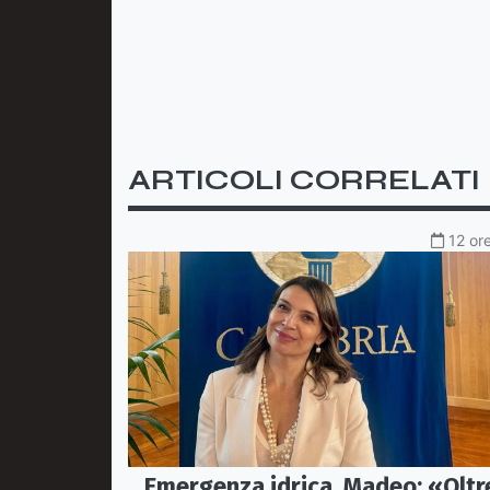
ARTICOLI CORRELATI
12 ore
Emergenza idrica, Madeo: «Oltr