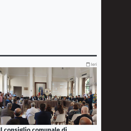
Ieri
Il consiglio comunale di