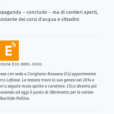
.
opaganda – conclude – ma di cantieri aperti,
stante dei corsi d’acqua e cittadini
ione Eco dello Jonio
brese con sede a Corigliano-Rossano (Cs) appartenente
rco Lefosse. La testata trova la sua genesi nel 2014 e
i a seguire muta spirito e carattere. L’Eco diventa più
anendo ad oggi il punto di riferimento per le notizie
ibaritide-Pollino.