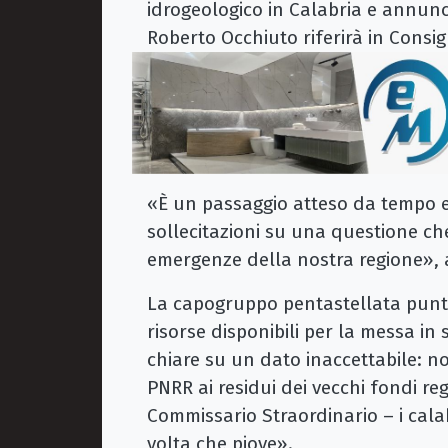
idrogeologico in Calabria e annunc
Roberto Occhiuto riferirà in Consig
«È un passaggio atteso da tempo e 
sollecitazioni su una questione che
emergenze della nostra regione», 
La capogruppo pentastellata punta 
risorse disponibili per la messa in 
chiare su un dato inaccettabile: no
PNRR ai residui dei vecchi fondi reg
Commissario Straordinario – i cala
volta che piove».