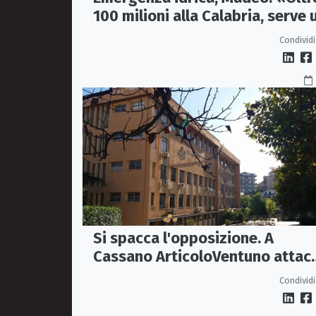
100 milioni alla Calabria, serve 
vero Masterplan»
Condividi
Si spacca l'opposizione. A
Cassano ArticoloVentuno attac
Avena e ne chiede le dimissioni
Condividi