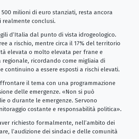
 500 milioni di euro stanziati, resta ancora
i realmente conclusi.
gili d’Italia dal punto di vista idrogeologico.
ee a rischio, mentre circa il 17% del territorio
sità elevata o molto elevata per frane e
ra regionale, ricordando come migliaia di
he continuino a essere esposti a rischi elevati.
i affrontare il tema con una programmazione
asione delle emergenze. «Non si può
edie o durante le emergenze. Servono
toraggio costante e responsabilità politica».
 aver richiesto formalmente, nell’ambito dei
are, l’audizione dei sindaci e delle comunità