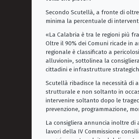
Secondo Scutellà, a fronte di oltre
minima la percentuale di intervent
«La Calabria è tra le regioni più fra
Oltre il 90% dei Comuni ricade in ar
regionale è classificato a pericolo
alluvioni», sottolinea la consiglie
cittadini e infrastrutture strategic
Scutellà ribadisce la necessità d
strutturale e non soltanto in occ
intervenire soltanto dopo le trag
prevenzione, programmazione, moni
La consigliera annuncia inoltre di
lavori della IV Commissione consili