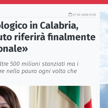
07-05-2026 07:05
logico in Calabria,
uto riferirà finalmente
ionale»
tre 500 milioni stanziati ma i
re nella paura ogni volta che