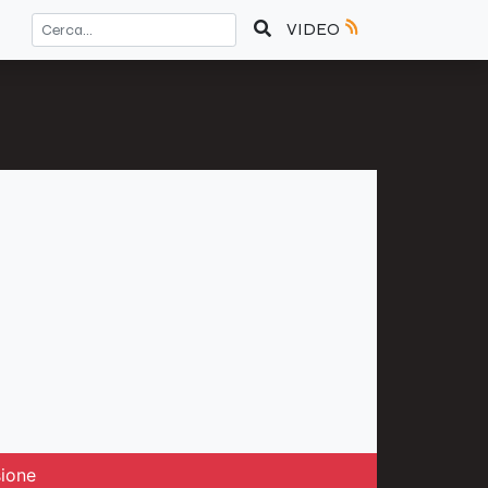
VIDEO
sione