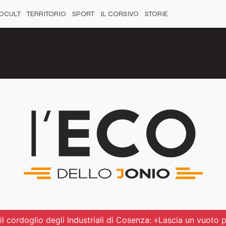
OCULT
TERRITORIO
SPORT
IL CORSIVO
STORIE
il cordoglio degli Industriali di Cosenza: «Lascia un vuoto