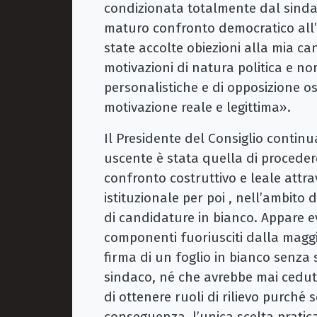
condizionata totalmente dal sinda
maturo confronto democratico all’
state accolte obiezioni alla mia c
motivazioni di natura politica e n
personalistiche e di opposizione o
motivazione reale e legittima».
Il Presidente del Consiglio contin
uscente è stata quella di proceder
confronto costruttivo e leale attra
istituzionale per poi , nell’ambito 
di candidature in bianco. Appare evi
componenti fuoriusciti dalla magg
firma di un foglio in bianco senza 
sindaco, né che avrebbe mai cedut
di ottenere ruoli di rilievo purché 
conseguenza, l’unica scelta pratic