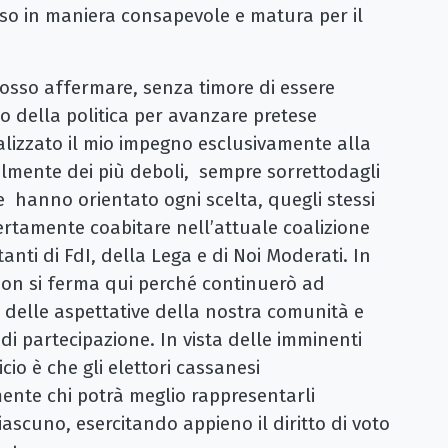
eso in maniera consapevole e matura per il
osso affermare, senza timore di essere
o della politica per avanzare pretese
calizzato il mio impegno esclusivamente alla
ialmente dei più deboli, sempre sorrettodagli
 ne hanno orientato ogni scelta, quegli stessi
certamente coabitare nell’attuale coalizione
nti di FdI, della Lega e di Noi Moderati. In
 non si ferma qui perché continuerò ad
 delle aspettative della nostra comunità e
 di partecipazione. In vista delle imminenti
cio è che gli elettori cassanesi
nte chi potrà meglio rappresentarli
iascuno, esercitando appieno il diritto di voto