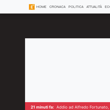
HOME
CRONACA
POLITICA
ATTUALITÀ
EC
21 minuti fa:
Addio ad Alfredo Fortunato, 