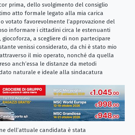
or prima, dello svolgimento del consiglio
imo atto formale legato alla mia carica
 ho votato favorevolmente l’approvazione del
so informare i cittadini circa le estenuanti
 giocoforza, a scegliere di non partecipare
tante venissi considerato, da chi è stato mio
 attraverso il mio operato, nonché da quella
reso anch’essa le distanze da metodi
didato naturale e ideale alla sindacatura
ne dell’attuale candidata è stata