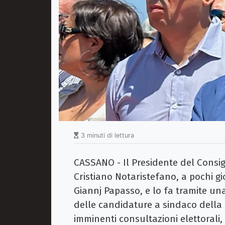
3 minuti di lettura
CASSANO - Il Presidente del Consi
Cristiano Notaristefano, a pochi g
Giannj Papasso, e lo fa tramite una
delle candidature a sindaco della c
imminenti consultazioni elettorali,