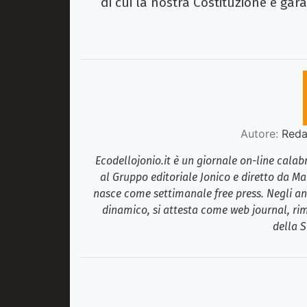
di cui la nostra Costituzione è gar
Autore:
Redaz
Ecodellojonio.it è un giornale on-line cala
al Gruppo editoriale Jonico e diretto da Ma
nasce come settimanale free press. Negli ann
dinamico, si attesta come web journal, rim
della S