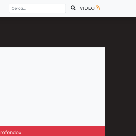
VIDEO
 profondo»