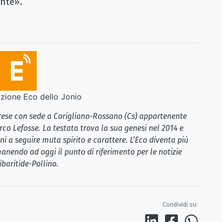
ante».
ione Eco dello Jonio
brese con sede a Corigliano-Rossano (Cs) appartenente
rco Lefosse. La testata trova la sua genesi nel 2014 e
i a seguire muta spirito e carattere. L’Eco diventa più
anendo ad oggi il punto di riferimento per le notizie
ibaritide-Pollino.
Condividi su: