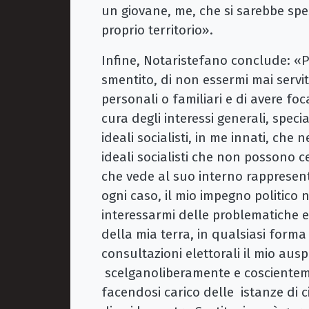
un giovane, me, che si sarebbe sp
proprio territorio».
Infine, Notaristefano conclude: «P
smentito, di non essermi mai servit
personali o familiari e di avere fo
cura degli interessi generali, spec
ideali socialisti, in me innati, che
ideali socialisti che non possono 
che vede al suo interno rappresenta
ogni caso, il mio impegno politico
interessarmi delle problematiche e
della mia terra, in qualsiasi forma
consultazioni elettorali il mio auspi
scelganoliberamente e coscienteme
facendosi carico delle istanze di c