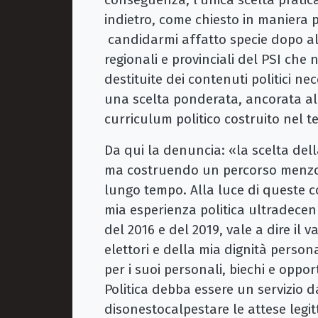
indietro, come chiesto in maniera
candidarmi affatto specie dopo alc
regionali e provinciali del PSI ch
destituite dei contenuti politici ne
una scelta ponderata, ancorata al
curriculum politico costruito nel t
Da qui la denuncia: «la scelta del
ma costruendo un percorso menzog
lungo tempo. Alla luce di queste 
mia esperienza politica ultradecenn
del 2016 e del 2019, vale a dire il v
elettori e della mia dignità perso
per i suoi personali, biechi e oppor
Politica debba essere un servizio 
disonestocalpestare le attese leg