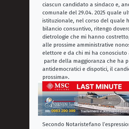
ciascun candidato a sindaco e, anc
comunale del 29.04. 2025 quale ult
istituzionale, nel corso del quale
bilancio consuntivo, ritengo dovero
dietrologie che mi hanno costretto,
alle prossime amministrative nonos
elettore e da chi mi ha conosciuto
parte della maggioranza che ha p
antidemocratici e dispotici, il can
prossima».
Secondo Notaristefano l’espressio