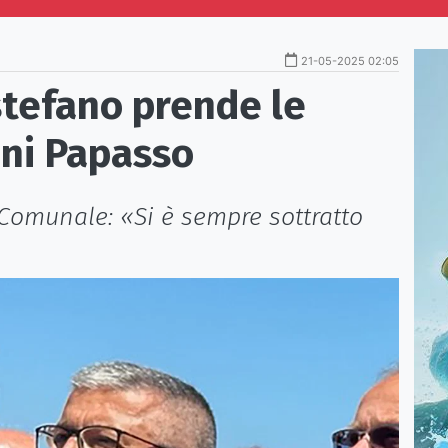
21-05-2025 02:05
stefano prende le
nni Papasso
 Comunale: «Si è sempre sottratto