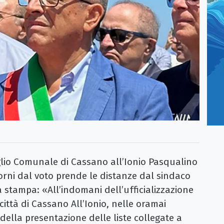
glio Comunale di Cassano all’Ionio Pasqualino
iorni dal voto prende le distanze dal sindaco
 stampa: «All’indomani dell’ufficializzazione
ittà di Cassano All’Ionio, nelle oramai
 della presentazione delle liste collegate a