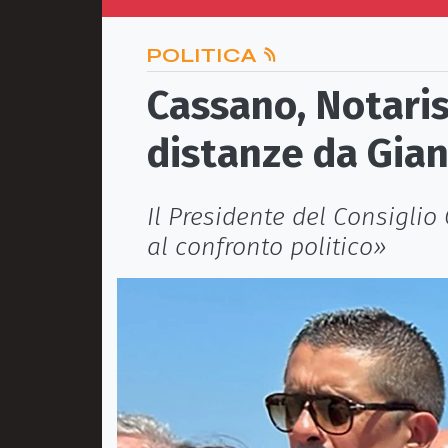
POLITICA
Cassano, Notari
distanze da Gia
Il Presidente del Consiglio
al confronto politico»