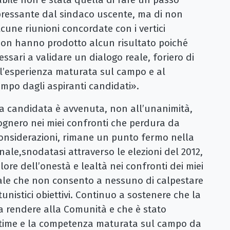
 pressante dal sindaco uscente, ma di non
une riunioni concordate con i vertici
e non hanno prodotto alcun risultato poiché
cessari a validare un dialogo reale, foriero di
l’esperienza maturata sul campo e al
empo dagli aspiranti candidati».
la candidata è avvenuta, non all’unanimità,
nero nei miei confronti che perdura da
considerazioni, rimane un punto fermo nella
ale,snodatasi attraverso le elezioni del 2012,
alore dell’onestà e lealtà nei confronti dei miei
nale che non consento a nessuno di calpestare
tunistici obiettivi. Continuo a sostenere che la
da rendere alla Comunità e che è stato
ittime e la competenza maturata sul campo da