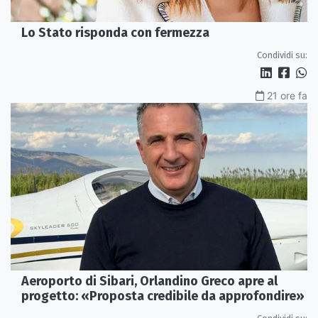
Lo Stato risponda con fermezza
Condividi su:
21 ore fa
Aeroporto di Sibari, Orlandino Greco apre al
progetto: «Proposta credibile da approfondire»