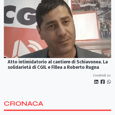
Atto intimidatorio al cantiere di Schiavonea. La
solidarietà di CGIL e Fillea a Roberto Rugna
Condividi su:
CRONACA