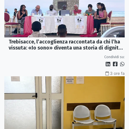
Trebisacce, l’accoglienza raccontata da chi l’ha
vissuta: «Io sono» diventa una storia di dignità
e futuro
Condividi su:
3 ore fa