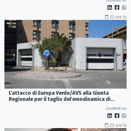
Condividi su:
22 ore fa
L'attacco di Europa Verde/AVS alla Giunta
Regionale per il taglio del'emodinamica di
Rossano
Condividi su:
23 ore fa