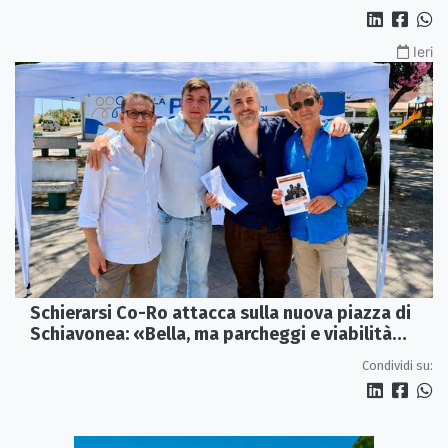
Ieri
Schierarsi Co-Ro attacca sulla nuova piazza di
Schiavonea: «Bella, ma parcheggi e viabilità
sono al collasso»
Condividi su: