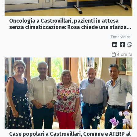
Oncologia a Castrovillari, pazienti in attesa
senza climatizzazione: Rosa chiede una stanza
interna e un intervento strutturale
Condividi su:
4 ore fa
Case popolari a Castrovillari, Comune e ATERP al