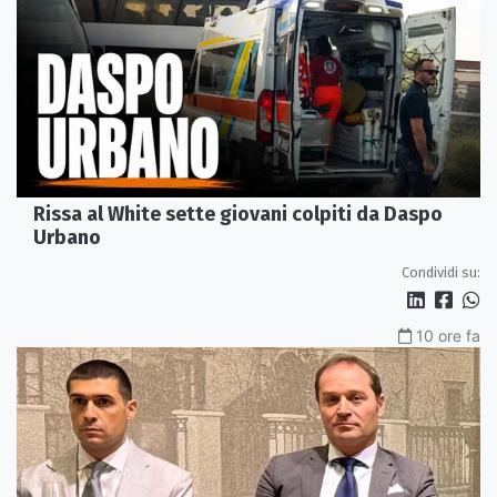
Rissa al White sette giovani colpiti da Daspo
Urbano
Condividi su:
10 ore fa