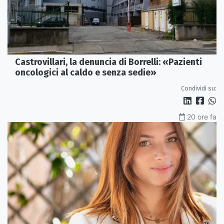
Castrovillari, la denuncia di Borrelli: «Pazienti
oncologici al caldo e senza sedie»
Condividi su:
20 ore fa