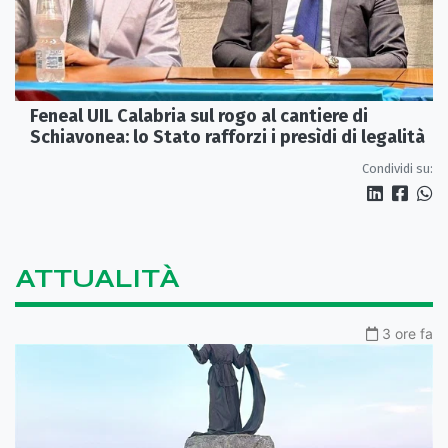
Feneal UIL Calabria sul rogo al cantiere di
Schiavonea: lo Stato rafforzi i presìdi di legalità
Condividi su:
ATTUALITÀ
3 ore fa