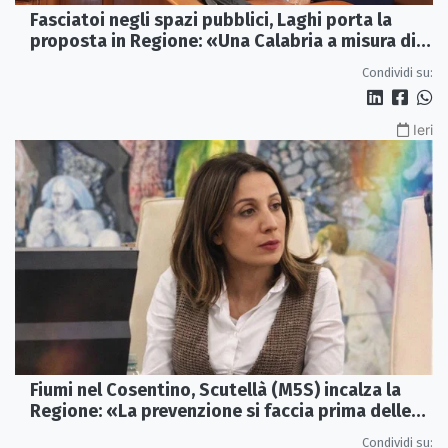
Fasciatoi negli spazi pubblici, Laghi porta la
proposta in Regione: «Una Calabria a misura di
famiglie»
Condividi su:
Ieri
Fiumi nel Cosentino, Scutellà (M5S) incalza la
Regione: «La prevenzione si faccia prima delle
alluvioni»
Condividi su: