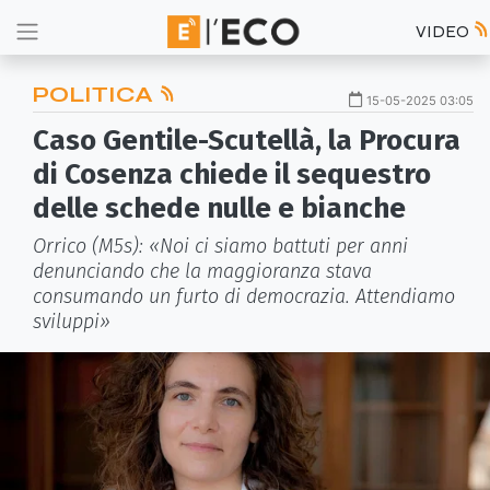
VIDEO
POLITICA
15-05-2025 03:05
Caso Gentile-Scutellà, la Procura
di Cosenza chiede il sequestro
delle schede nulle e bianche
Orrico (M5s): «Noi ci siamo battuti per anni
denunciando che la maggioranza stava
consumando un furto di democrazia. Attendiamo
sviluppi»