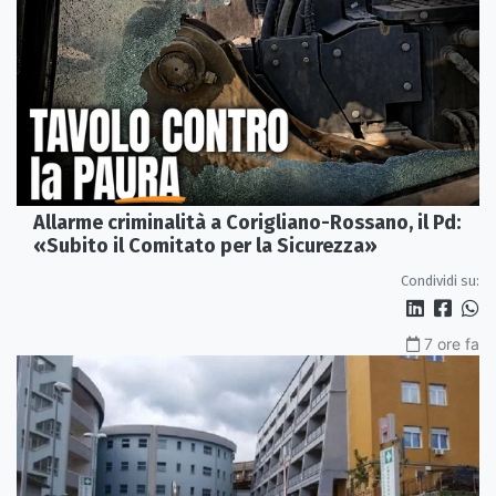
Allarme criminalità a Corigliano-Rossano, il Pd:
«Subito il Comitato per la Sicurezza»
Condividi su:
7 ore fa