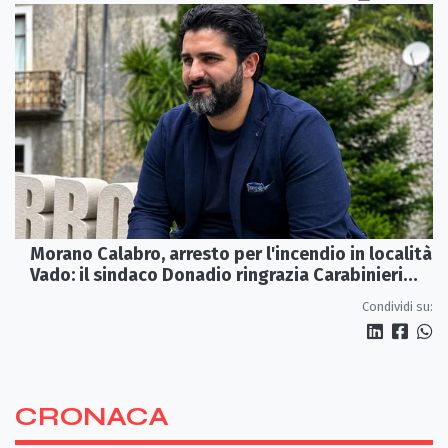
Morano Calabro, arresto per l'incendio in località
Vado: il sindaco Donadio ringrazia Carabinieri
Forestali e magistratura
Condividi su:
CRONACA