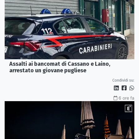
Assalti ai bancomat di Cassano e Laino,
arrestato un giovane pugliese
Condividi su:
6 ore fa