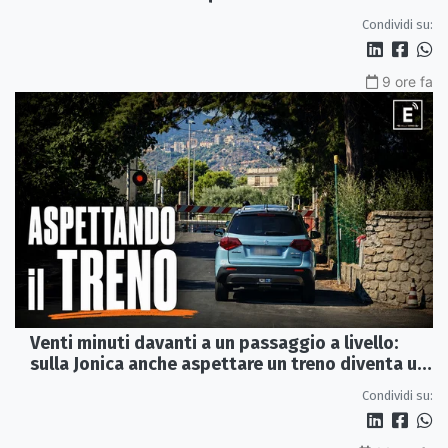
del 2015
Condividi su:
9 ore fa
Venti minuti davanti a un passaggio a livello:
sulla Jonica anche aspettare un treno diventa un
viaggio
Condividi su: