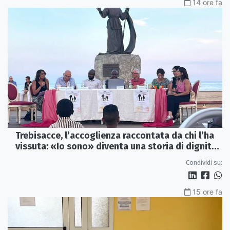
14 ore fa
Trebisacce, l’accoglienza raccontata da chi l’ha
vissuta: «Io sono» diventa una storia di dignità
e futuro
Condividi su:
15 ore fa