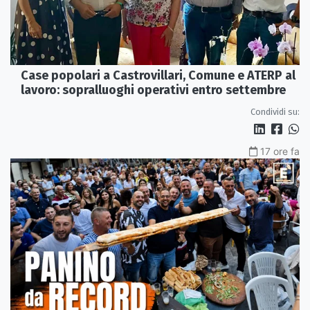
Case popolari a Castrovillari, Comune e ATERP al
lavoro: sopralluoghi operativi entro settembre
Condividi su:
17 ore fa