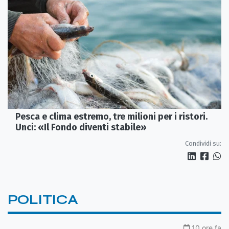
Pesca e clima estremo, tre milioni per i ristori.
Unci: «Il Fondo diventi stabile»
Condividi su:
POLITICA
10 ore fa