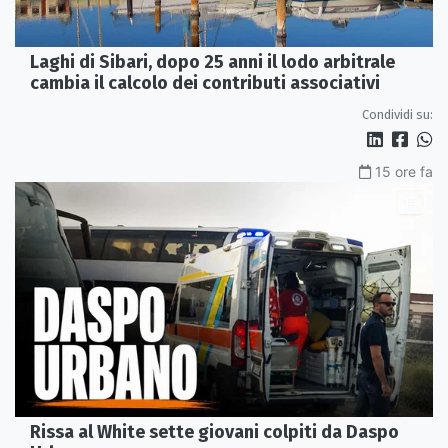
Laghi di Sibari, dopo 25 anni il lodo arbitrale
cambia il calcolo dei contributi associativi
Condividi su:
15 ore fa
Rissa al White sette giovani colpiti da Daspo