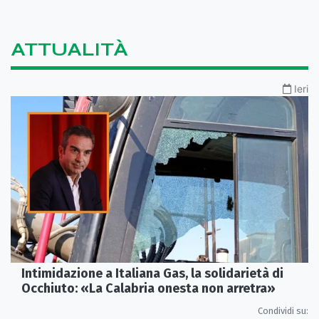
ATTUALITÀ
Ieri
Intimidazione a Italiana Gas, la solidarietà di
Occhiuto: «La Calabria onesta non arretra»
Condividi su: