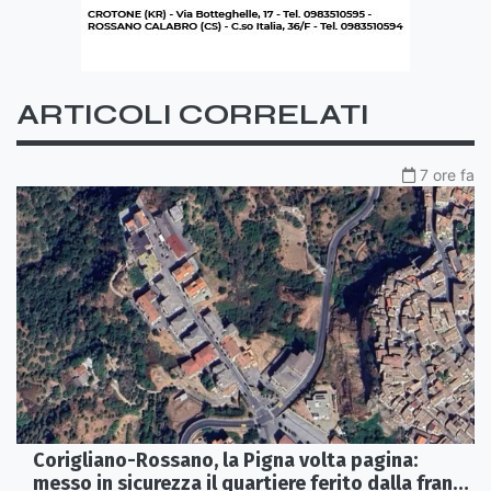
ARTICOLI CORRELATI
7 ore fa
Corigliano-Rossano, la Pigna volta pagina:
messo in sicurezza il quartiere ferito dalla frana