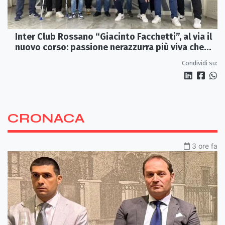
Inter Club Rossano “Giacinto Facchetti”, al via il
nuovo corso: passione nerazzurra più viva che
mai
Condividi su:
CRONACA
3 ore fa