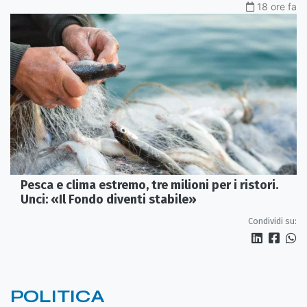
18 ore fa
Pesca e clima estremo, tre milioni per i ristori.
Unci: «Il Fondo diventi stabile»
Condividi su:
POLITICA