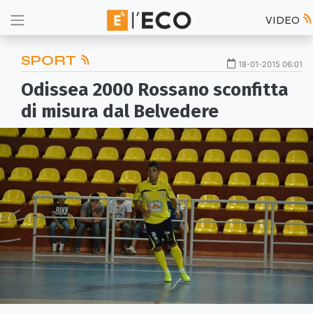
VIDEO
SPORT
18-01-2015 06:01
Odissea 2000 Rossano sconfitta
di misura dal Belvedere