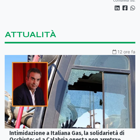
Condividi su:
ATTUALITÀ
12 ore fa
Intimidazione a Italiana Gas, la solidarietà di
Occhiuto: «La Calabria onesta non arretra»