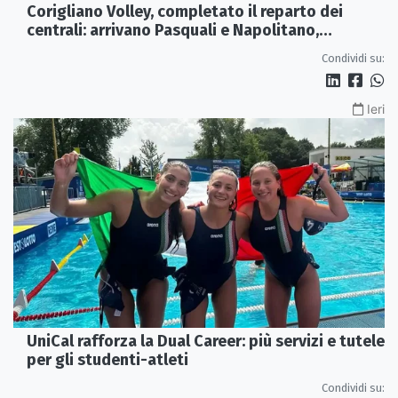
Corigliano Volley, completato il reparto dei
centrali: arrivano Pasquali e Napolitano,
confermato Tanzi
Condividi su:
Ieri
UniCal rafforza la Dual Career: più servizi e tutele
per gli studenti-atleti
Condividi su: