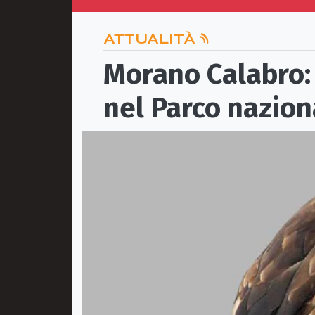
ATTUALITÀ
Morano Calabro: 
nel Parco nazion