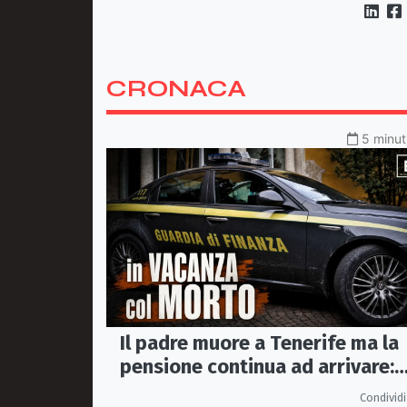
CRONACA
5 minut
Il padre muore a Tenerife ma la
pensione continua ad arrivare:
indagati due coniugi
Condividi