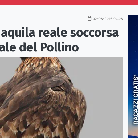
02-08-2016 04:08
aquila reale soccorsa
ale del Pollino