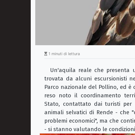
1 minuti di lettura
Un'aquila reale che presenta un
trovata da alcuni escursionisti 
Parco nazionale del Pollino, ed è
reso noto il coordinamento terr
Stato, contattato dai turisti per
animali selvatici di Rende - che 
problemi economici", ma che continu
- si stanno valutando le condizioni 