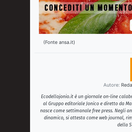
(Fonte ansa.it)
Autore:
Redaz
Ecodellojonio.it è un giornale on-line cala
al Gruppo editoriale Jonico e diretto da Ma
nasce come settimanale free press. Negli ann
dinamico, si attesta come web journal, rim
della S