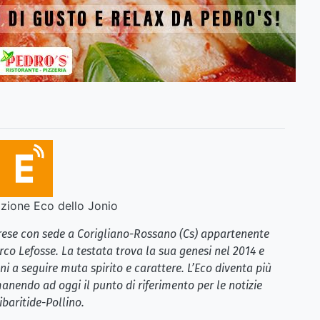
ione Eco dello Jonio
brese con sede a Corigliano-Rossano (Cs) appartenente
rco Lefosse. La testata trova la sua genesi nel 2014 e
i a seguire muta spirito e carattere. L’Eco diventa più
anendo ad oggi il punto di riferimento per le notizie
ibaritide-Pollino.