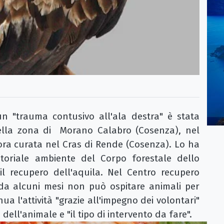
 "trauma contusivo all'ala destra" è stata
nella zona di Morano Calabro (Cosenza), nel
 ora curata nel Cras di Rende (Cosenza). Lo ha
itoriale ambiente del Corpo forestale dello
 il recupero dell'aquila. Nel Centro recupero
"da alcuni mesi non può ospitare animali per
a l'attività "grazie all'impegno dei volontari"
dell'animale e "il tipo di intervento da fare".