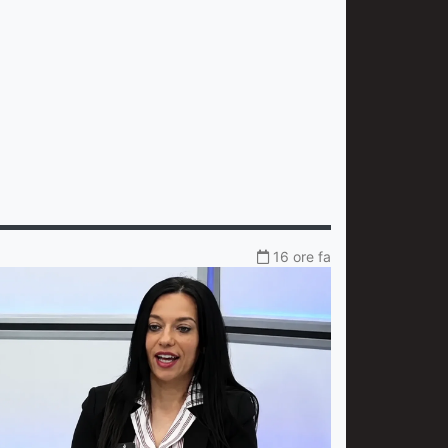
16 ore fa