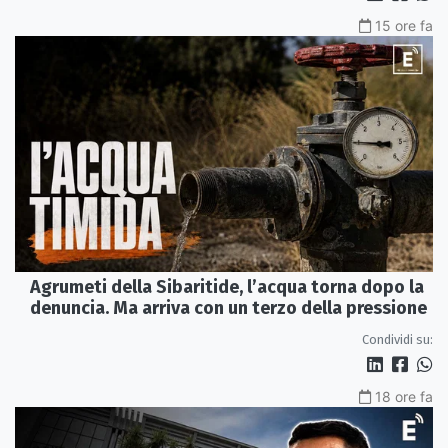
15 ore fa
Agrumeti della Sibaritide, l’acqua torna dopo la
denuncia. Ma arriva con un terzo della pressione
Condividi su:
18 ore fa