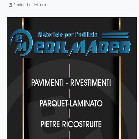
1 minuti di lettura