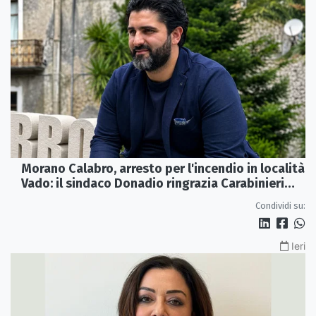
Morano Calabro, arresto per l'incendio in località
Vado: il sindaco Donadio ringrazia Carabinieri
Forestali e magistratura
Condividi su:
Ieri