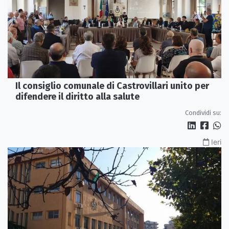
Il consiglio comunale di Castrovillari unito per
difendere il diritto alla salute
Condividi su:
Ieri