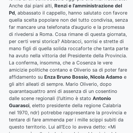
Anche dai piani alti,
Renzi e l’amministrazione del
Pd
, abbassato il cappello, hanno salutato con favore
quella scelta popolare non del tutto condivisa, senza
far mancare una telefonata d’augurio e la promessa
di rivedersi a Roma. Cosa rimane di questa giornata,
per certi versi storica? Abbracci, sorrisi e strette di
mano figli di quella solida roccaforte che tanta parte
ha avuto nella vittoria del Presidente della Provincia.
La conferma, insomma, che a Cosenza le vere
amicizie politiche contano e Oliverio sa di poter fare
affidamento su
Enza Bruno Bossio, Nicola Adamo
e
gli altri alleati di sempre. Mario Oliverio, dopo
quarantaquattro anni di assenza di un cosentino
dalle scene regionali (l’ultimo è stato
Antonio
Guarasci
, eletto presidente della regione Calabria
nel 1970, ndr) potrebbe rappresentare la provincia e
tentare di fare ammenda per i mille scippi subiti da
questo territorio. Lui all’Eco lo aveva detto: «Mi