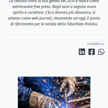
La testata trova la sua genesi nel 2014 e nasce come
settimanale free press. Negli anni a seguire muta
spirito e carattere. L’Eco diventa più dinamico, si
attesta come web journal, rimanendo ad oggi il punto
di riferimento per le notizie della Sibaritide-Pollino.
Condividi su: