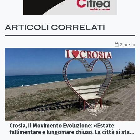
ARTICOLI CORRELATI
2 ore fa
Crosia, il Movimento Evoluzione: «Estate
fallimentare e lungomare chiuso. La città si sta
spegnendo»