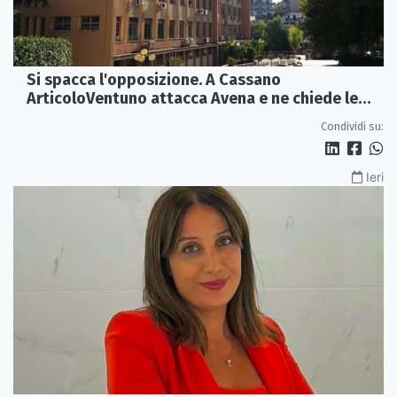
Si spacca l'opposizione. A Cassano
ArticoloVentuno attacca Avena e ne chiede le
dimissioni
Condividi su:
Ieri