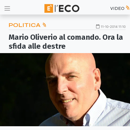
VIDEO
POLITICA
11-10-2014 11:10
Mario Oliverio al comando. Ora la
sfida alle destre