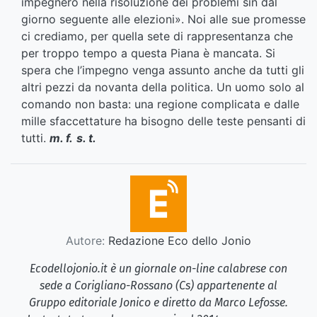
impegnerò nella risoluzione dei problemi sin dal
giorno seguente alle elezioni». Noi alle sue promesse
ci crediamo, per quella sete di rappresentanza che
per troppo tempo a questa Piana è mancata. Si
spera che l’impegno venga assunto anche da tutti gli
altri pezzi da novanta della politica. Un uomo solo al
comando non basta: una regione complicata e dalle
mille sfaccettature ha bisogno delle teste pensanti di
tutti.
m. f.
s. t.
Autore:
Redazione Eco dello Jonio
Ecodellojonio.it è un giornale on-line calabrese con
sede a Corigliano-Rossano (Cs) appartenente al
Gruppo editoriale Jonico e diretto da Marco Lefosse.