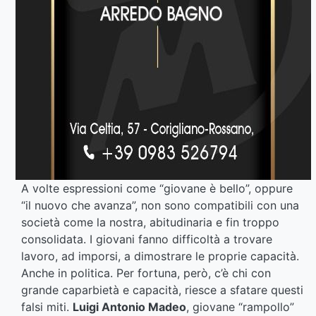
A volte espressioni come “giovane è bello”, oppure
“il nuovo che avanza”, non sono compatibili con una
società come la nostra, abitudinaria e fin troppo
consolidata. I giovani fanno difficoltà a trovare
lavoro, ad imporsi, a dimostrare le proprie capacità.
Anche in politica. Per fortuna, però, c’è chi con
grande caparbietà e capacità, riesce a sfatare questi
falsi miti.
Luigi Antonio Madeo
, giovane “rampollo”