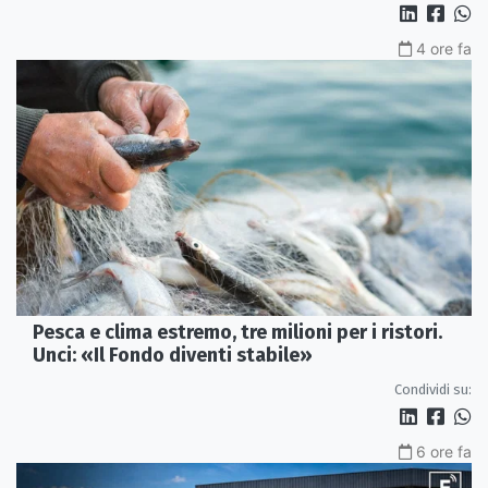
4 ore fa
Pesca e clima estremo, tre milioni per i ristori.
Unci: «Il Fondo diventi stabile»
Condividi su:
6 ore fa