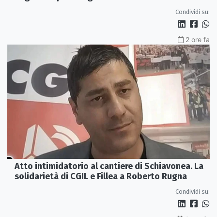
Rossano
Condividi su:
2 ore fa
Atto intimidatorio al cantiere di Schiavonea. La
solidarietà di CGIL e Fillea a Roberto Rugna
Condividi su: