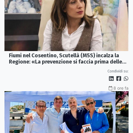
Fiumi nel Cosentino, Scutellà (M5S) incalza la
Regione: «La prevenzione si faccia prima delle
alluvioni»
Condividi su:
8 ore fa