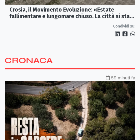
Crosia, il Movimento Evoluzione: «Estate
fallimentare e lungomare chiuso. La città si sta
spegnendo»
Condividi su:
CRONACA
59 minuti fa