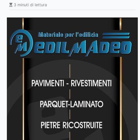
3 minuti di lettura