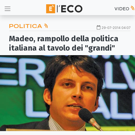
VIDEO
POLITICA
29-07-2014 04:07
Madeo, rampollo della politica
italiana al tavolo dei "grandi"