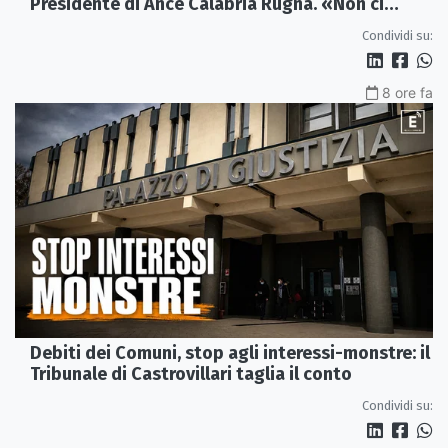
Presidente di Ance Calabria Rugna. «Non ci
fermeremo»
Condividi su:
8 ore fa
Debiti dei Comuni, stop agli interessi-monstre: il
Tribunale di Castrovillari taglia il conto
Condividi su: