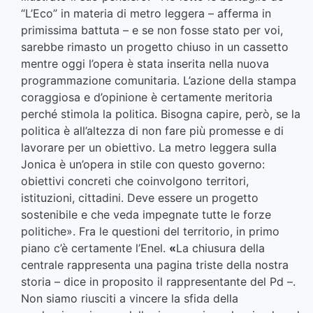
“L’Eco” in materia di metro leggera – afferma in
primissima battuta – e se non fosse stato per voi,
sarebbe rimasto un progetto chiuso in un cassetto
mentre oggi l’opera è stata inserita nella nuova
programmazione comunitaria. L’azione della stampa
coraggiosa e d’opinione è certamente meritoria
perché stimola la politica. Bisogna capire, però, se la
politica è all’altezza di non fare più promesse e di
lavorare per un obiettivo. La metro leggera sulla
Jonica è un’opera in stile con questo governo:
obiettivi concreti che coinvolgono territori,
istituzioni, cittadini. Deve essere un progetto
sostenibile e che veda impegnate tutte le forze
politiche». Fra le questioni del territorio, in primo
piano c’è certamente l’Enel.
«
La chiusura della
centrale rappresenta una pagina triste della nostra
storia – dice in proposito il rappresentante del Pd –.
Non siamo riusciti a vincere la sfida della