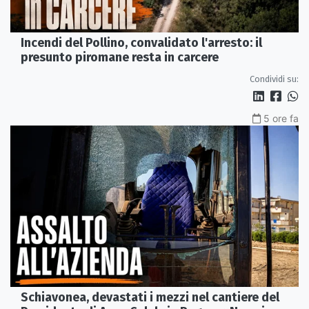
Incendi del Pollino, convalidato l'arresto: il
presunto piromane resta in carcere
Condividi su:
5 ore fa
Schiavonea, devastati i mezzi nel cantiere del