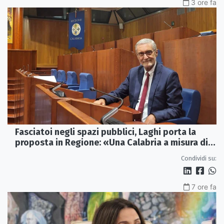
3 ore fa
Fasciatoi negli spazi pubblici, Laghi porta la
proposta in Regione: «Una Calabria a misura di
famiglie»
Condividi su:
7 ore fa