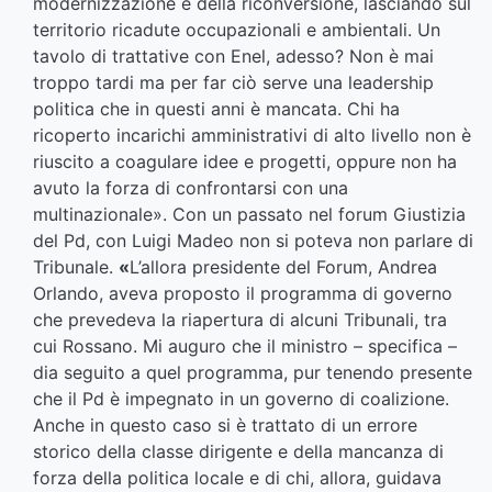
modernizzazione e della riconversione, lasciando sul
territorio ricadute occupazionali e ambientali. Un
tavolo di trattative con Enel, adesso? Non è mai
troppo tardi ma per far ciò serve una leadership
politica che in questi anni è mancata. Chi ha
ricoperto incarichi amministrativi di alto livello non è
riuscito a coagulare idee e progetti, oppure non ha
avuto la forza di confrontarsi con una
multinazionale». Con un passato nel forum Giustizia
del Pd, con Luigi Madeo non si poteva non parlare di
Tribunale.
«
L’allora presidente del Forum, Andrea
Orlando, aveva proposto il programma di governo
che prevedeva la riapertura di alcuni Tribunali, tra
cui Rossano. Mi auguro che il ministro – specifica –
dia seguito a quel programma, pur tenendo presente
che il Pd è impegnato in un governo di coalizione.
Anche in questo caso si è trattato di un errore
storico della classe dirigente e della mancanza di
forza della politica locale e di chi, allora, guidava