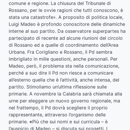
comune e regione. La chiusura del Tribunale di
Rossano, per le ovvie ragioni che tutti conoscono, è
stata una catastrofe». A proposito di politica locale,
Luigi Madeo è profondo conoscitore delle dinamiche
interne al suo partito. Da osservatore superpartes ha
partecipato di recente ad alcune riunioni del circolo
di Rossano ed a quelle di coordinamento dell’Area
Urbana. Fra Corigliano e Rossano, il Pd sembra
imbrigliato in mille questioni, anche personali. Per
Madeo, però, il problema sta nella comunicazione,
perché a suo dire il Pd non riesce a comunicare
all’esterno quella che è l’attività, anche intensa, del
partito. Stimoliamo un’ultima riflessione sulle
primarie. A novembre la Calabria sarà chiamata alla
urne per eleggere un nuovo governo regionale, ma
nel frattempo, il Pd dovrà scegliere il proprio
rappresentante, attraverso l’organismo delle
primarie.
«
Più che sui nomi e sui curricula – è
l’auspicio di Madeo – si discuta sui progetti. I