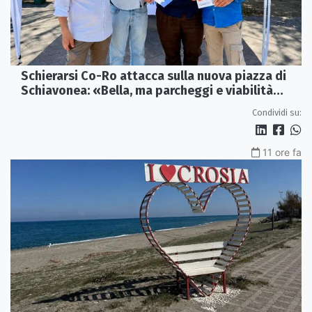
Schierarsi Co-Ro attacca sulla nuova piazza di
Schiavonea: «Bella, ma parcheggi e viabilità
sono al collasso»
Condividi su:
11 ore fa