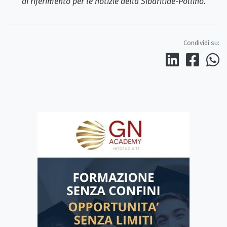
di riferimento per le notizie della Sibaritide-Pollino.
Condividi su: