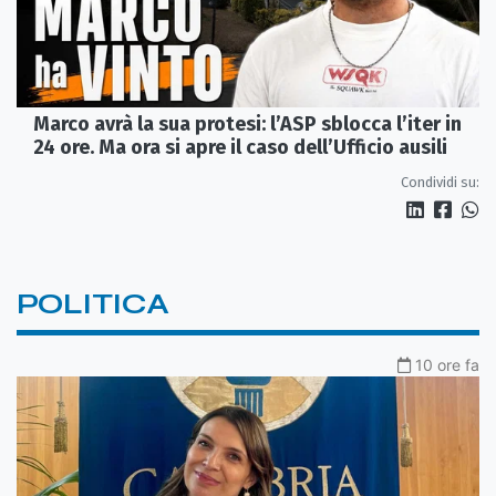
Marco avrà la sua protesi: l’ASP sblocca l’iter in
24 ore. Ma ora si apre il caso dell’Ufficio ausili
Condividi su:
POLITICA
10 ore fa