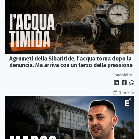
Agrumeti della Sibaritide, l’acqua torna dopo la
denuncia. Ma arriva con un terzo della pressione
Condividi su:
9 ore fa