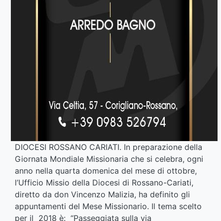
DIOCESI ROSSANO CARIATI. In preparazione della
Giornata Mondiale Missionaria che si celebra, ogni
anno nella quarta domenica del mese di ottobre,
l’Ufficio Missio della Diocesi di Rossano-Cariati,
diretto da don Vincenzo Malizia, ha definito gli
appuntamenti del Mese Missionario. Il tema scelto
per il 2018 è: “Passeggiata sulla via