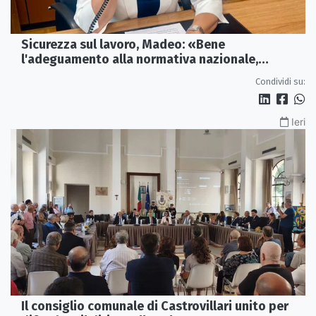
Sicurezza sul lavoro, Madeo: «Bene
l'adeguamento alla normativa nazionale,
servono più tutele»
Condividi su:
Ieri
Il consiglio comunale di Castrovillari unito per