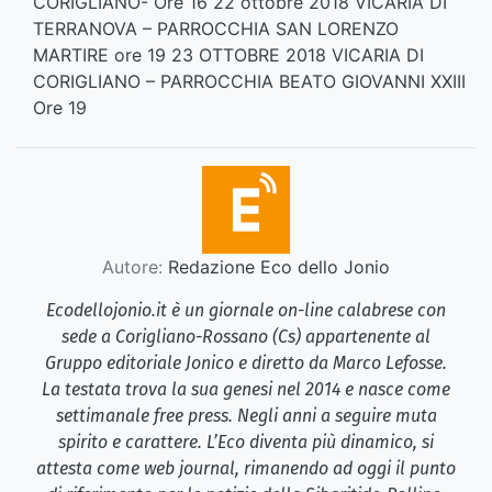
CORIGLIANO- Ore 16 22 ottobre 2018 VICARIA DI
TERRANOVA – PARROCCHIA SAN LORENZO
MARTIRE ore 19 23 OTTOBRE 2018 VICARIA DI
CORIGLIANO – PARROCCHIA BEATO GIOVANNI XXIII
Ore 19
Autore:
Redazione Eco dello Jonio
Ecodellojonio.it è un giornale on-line calabrese con
sede a Corigliano-Rossano (Cs) appartenente al
Gruppo editoriale Jonico e diretto da Marco Lefosse.
La testata trova la sua genesi nel 2014 e nasce come
settimanale free press. Negli anni a seguire muta
spirito e carattere. L’Eco diventa più dinamico, si
attesta come web journal, rimanendo ad oggi il punto