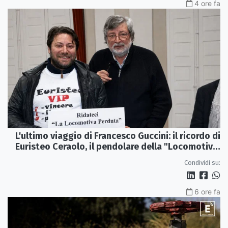
4 ore fa
L'ultimo viaggio di Francesco Guccini: il ricordo di
Euristeo Ceraolo, il pendolare della "Locomotiva
Perduta"
Condividi su:
6 ore fa