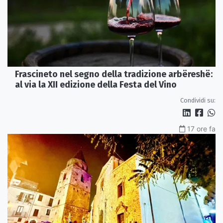
Frascineto nel segno della tradizione arbëreshë:
al via la XII edizione della Festa del Vino
Condividi su:
17 ore fa