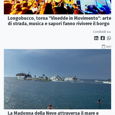
Longobucco, torna "Vinedde in Movimento": arte
di strada, musica e sapori fanno rivivere il borgo
Condividi su:
Ieri
La Madonna della Neve attraversa il mare e