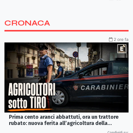
CRONACA
2 ore fa
Prima cento aranci abbattuti, ora un trattore
rubato: nuova ferita all’agricoltura della
Sibaritide
Condividi su: