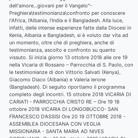
dell'amore...giovani per il Vangelo"-
Preghiera\testimonianza\confronto per conoscere
l'Africa, l’Albania, l’India e il Bangladesh. Alla luce,
infatti, delle intense esperienze fatte dalla Diocesi in
Kenia, Albania e Bangladesh, si è voluto dar vita ad
un momento, oltre che di preghiera, anche di
testimonianza, ascolto e confronto su quanto
vissuto. Si inizia giorno 13 ottobre 2018 alle ore 19
nella Vicaria di Rossano – Parrocchia di S. Paolo, con
le testimonianze di don Vittorio Salvati (Kenya),
Giacomo Diaco (Albania) e Valeria Ierone
(Bangladesh). Di seguito riportiamo il programma
completo degli incontri. 15 ottobre 2018 VICARIA DI
CARIATI - PARROCCHIA CRISTO RE – Ore 19 18
ottobre 2018 VICARIA DI LONGOBUCCO- SAN
FRANCESCO D’ASSISI Ore 20 19 OTTOBRE 2018 -
ASSEMBLEA DIOCESANA CON VEGLIA
MISSIONARIA - SANTA MARIA AD NIVES