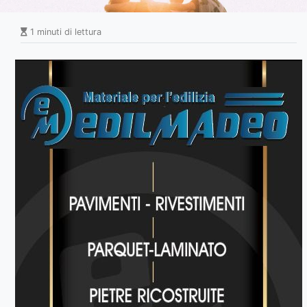
1 minuti di lettura