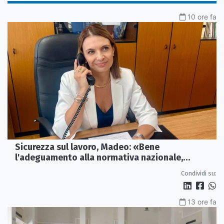
10 ore fa
Sicurezza sul lavoro, Madeo: «Bene
l'adeguamento alla normativa nazionale,
servono più tutele»
Condividi su:
13 ore fa