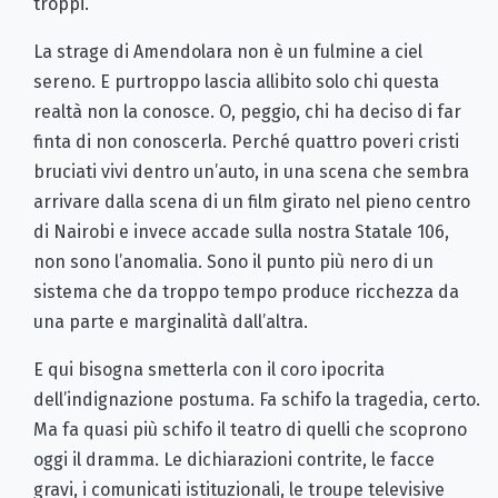
troppi.
La strage di Amendolara non è un fulmine a ciel
sereno. E purtroppo lascia allibito solo chi questa
realtà non la conosce. O, peggio, chi ha deciso di far
finta di non conoscerla. Perché quattro poveri cristi
bruciati vivi dentro un’auto, in una scena che sembra
arrivare dalla scena di un film girato nel pieno centro
di Nairobi e invece accade sulla nostra Statale 106,
non sono l’anomalia. Sono il punto più nero di un
sistema che da troppo tempo produce ricchezza da
una parte e marginalità dall’altra.
E qui bisogna smetterla con il coro ipocrita
dell’indignazione postuma. Fa schifo la tragedia, certo.
Ma fa quasi più schifo il teatro di quelli che scoprono
oggi il dramma. Le dichiarazioni contrite, le facce
gravi, i comunicati istituzionali, le troupe televisive