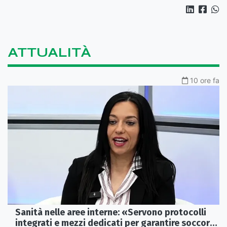
ATTUALITÀ
10 ore fa
Sanità nelle aree interne: «Servono protocolli
integrati e mezzi dedicati per garantire soccorsi