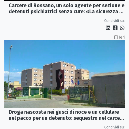
Carcere di Rossano, un solo agente per sezione e
detenuti psichiatrici senza cure: «La sicurezza è
venuta meno» | VIDEO
Condividi su:
Ieri
Droga nascosta nei gusci di noce e un cellulare
nel pacco per un detenuto: sequestro nel carcere
di Rossano
Condividi su: