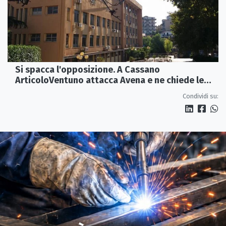
Si spacca l'opposizione. A Cassano
ArticoloVentuno attacca Avena e ne chiede le
dimissioni
Condividi su: