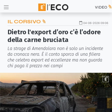
VIDEO
IL CORSIVO
04-06-2026 09:06
Dietro l'export d’oro c’è l’odore
della carne bruciata
La strage di Amendolara non è solo un incidente
da cronaca nera. È il conto sporco di una filiera
che celebra export ed eccellenze ma non guarda
chi paga il prezzo nei campi