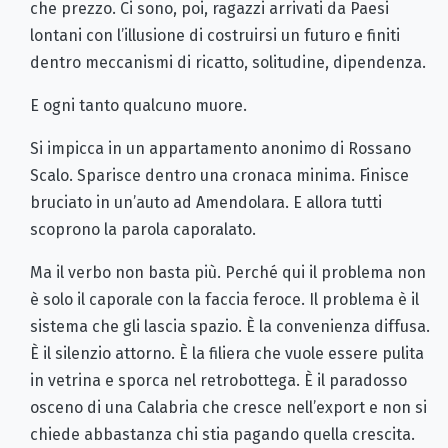
che prezzo. Ci sono, poi, ragazzi arrivati da Paesi
lontani con l’illusione di costruirsi un futuro e finiti
dentro meccanismi di ricatto, solitudine, dipendenza.
E ogni tanto qualcuno muore.
Si impicca in un appartamento anonimo di Rossano
Scalo. Sparisce dentro una cronaca minima. Finisce
bruciato in un’auto ad Amendolara. E allora tutti
scoprono la parola caporalato.
Ma il verbo non basta più. Perché qui il problema non
è solo il caporale con la faccia feroce. Il problema è il
sistema che gli lascia spazio. È la convenienza diffusa.
È il silenzio attorno. È la filiera che vuole essere pulita
in vetrina e sporca nel retrobottega. È il paradosso
osceno di una Calabria che cresce nell’export e non si
chiede abbastanza chi stia pagando quella crescita.