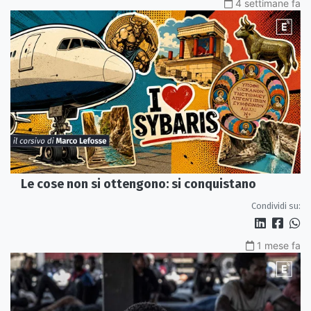
4 settimane fa
Le cose non si ottengono: si conquistano
Condividi su:
1 mese fa