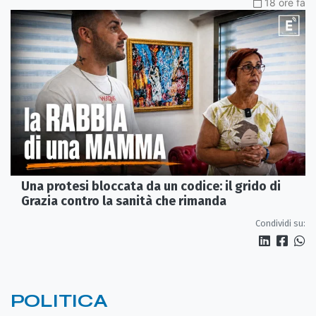
18 ore fa
Una protesi bloccata da un codice: il grido di
Grazia contro la sanità che rimanda
Condividi su:
POLITICA