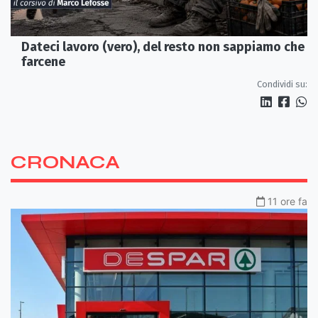
Dateci lavoro (vero), del resto non sappiamo che
farcene
Condividi su:
CRONACA
11 ore fa