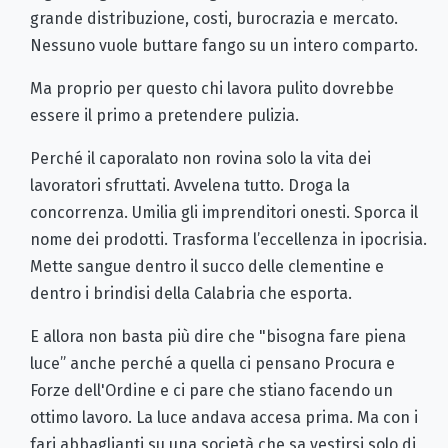
grande distribuzione, costi, burocrazia e mercato.
Nessuno vuole buttare fango su un intero comparto.
Ma proprio per questo chi lavora pulito dovrebbe
essere il primo a pretendere pulizia.
Perché il caporalato non rovina solo la vita dei
lavoratori sfruttati. Avvelena tutto. Droga la
concorrenza. Umilia gli imprenditori onesti. Sporca il
nome dei prodotti. Trasforma l’eccellenza in ipocrisia.
Mette sangue dentro il succo delle clementine e
dentro i brindisi della Calabria che esporta.
E allora non basta più dire che "bisogna fare piena
luce” anche perché a quella ci pensano Procura e
Forze dell'Ordine e ci pare che stiano facendo un
ottimo lavoro. La luce andava accesa prima. Ma con i
fari abbaglianti su una società che sa vestirsi solo di