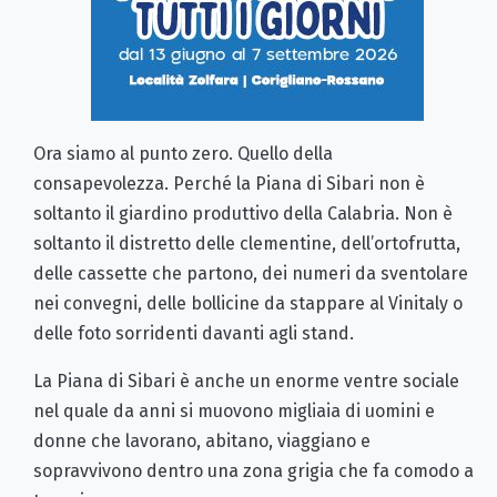
Ora siamo al punto zero. Quello della
consapevolezza. Perché la Piana di Sibari non è
soltanto il giardino produttivo della Calabria. Non è
soltanto il distretto delle clementine, dell’ortofrutta,
delle cassette che partono, dei numeri da sventolare
nei convegni, delle bollicine da stappare al Vinitaly o
delle foto sorridenti davanti agli stand.
La Piana di Sibari è anche un enorme ventre sociale
nel quale da anni si muovono migliaia di uomini e
donne che lavorano, abitano, viaggiano e
sopravvivono dentro una zona grigia che fa comodo a