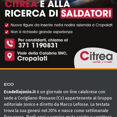
ECO
Ecodellojonio.it
è un giornale on-line calabrese con
sede a Corigliano-Rossano (Cs) appartenente al Gruppo
editoriale Jonico e diretto da Marco Lefosse. La testata
trova la sua genesi nel 2014 e nasce come settimanale
free press. Negli anni a seguire muta spirito e carattere.