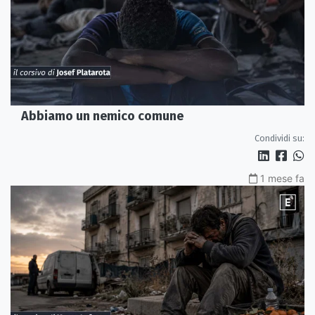
Abbiamo un nemico comune
Condividi su:
1 mese fa