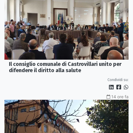
Il consiglio comunale di Castrovillari unito per
difendere il diritto alla salute
Condividi su:
14 ore fa