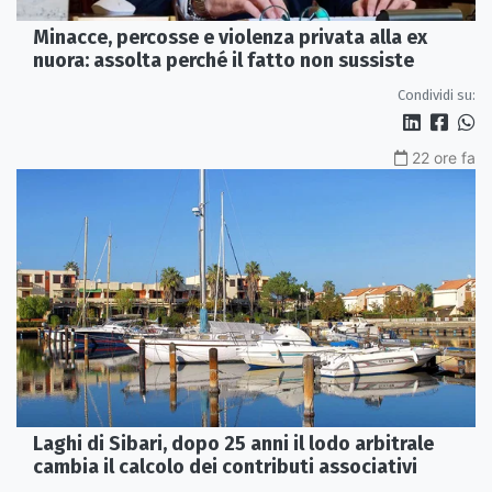
Minacce, percosse e violenza privata alla ex
nuora: assolta perché il fatto non sussiste
Condividi su:
22 ore fa
Laghi di Sibari, dopo 25 anni il lodo arbitrale
cambia il calcolo dei contributi associativi