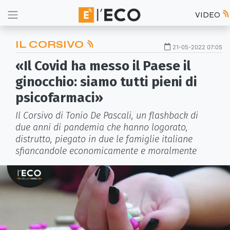
VIDEO
IL CORSIVO
21-05-2022 07:05
«Il Covid ha messo il Paese il
ginocchio: siamo tutti pieni di
psicofarmaci»
Il Corsivo di Tonio De Pascali, un flashback di
due anni di pandemia che hanno logorato,
distrutto, piegato in due le famiglie italiane
sfiancandole economicamente e moralmente