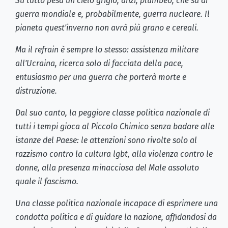
Su tutto pesa un cielo grigio, anzi, plumbeo, che sa di
guerra mondiale e, probabilmente, guerra nucleare. Il
pianeta quest'inverno non avrà più grano e cereali.
Ma il refrain è sempre lo stesso: assistenza militare
all'Ucraina, ricerca solo di facciata della pace,
entusiasmo per una guerra che porterà morte e
distruzione.
Dal suo canto, la peggiore classe politica nazionale di
tutti i tempi gioca al Piccolo Chimico senza badare alle
istanze del Paese: le attenzioni sono rivolte solo al
razzismo contro la cultura lgbt, alla violenza contro le
donne, alla presenza minacciosa del Male assoluto
quale il fascismo.
Una classe politica nazionale incapace di esprimere una
condotta politica e di guidare la nazione, affidandosi da