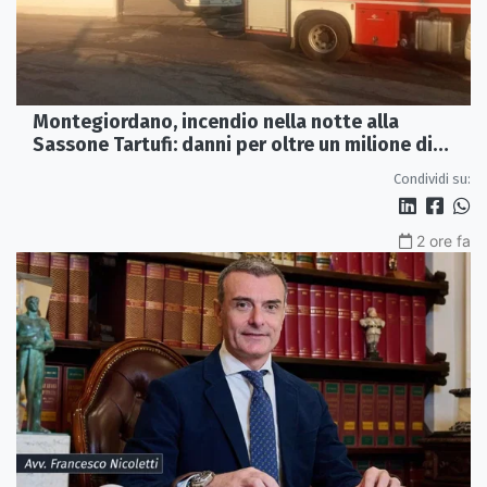
Montegiordano, incendio nella notte alla
Sassone Tartufi: danni per oltre un milione di
euro
Condividi su:
2 ore fa