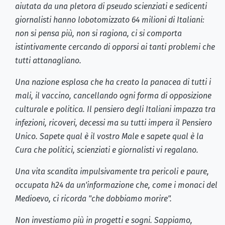
aiutata da una pletora di pseudo scienziati e sedicenti
giornalisti hanno lobotomizzato 64 milioni di Italiani:
non si pensa più, non si ragiona, ci si comporta
istintivamente cercando di opporsi ai tanti problemi che
tutti attanagliano.
Una nazione esplosa che ha creato la panacea di tutti i
mali, il vaccino, cancellando ogni forma di opposizione
culturale e politica. Il pensiero degli Italiani impazza tra
infezioni, ricoveri, decessi ma su tutti impera il Pensiero
Unico. Sapete qual è il vostro Male e sapete qual è la
Cura che politici, scienziati e giornalisti vi regalano.
Una vita scandita impulsivamente tra pericoli e paure,
occupata h24 da un'informazione che, come i monaci del
Medioevo, ci ricorda "che dobbiamo morire".
Non investiamo più in progetti e sogni. Sappiamo,