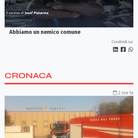
Abbiamo un nemico comune
Condividi su:
CRONACA
2 ore fa