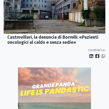
Castrovillari, la denuncia di Borrelli: «Pazienti
oncologici al caldo e senza sedie»
Condividi su: