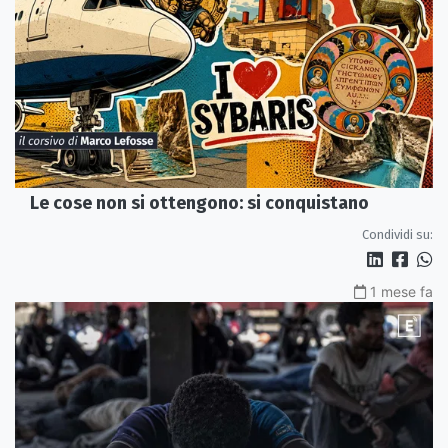
Le cose non si ottengono: si conquistano
Condividi su:
1 mese fa