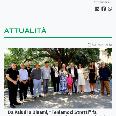
Condividi su:
ATTUALITÀ
54 minuti fa
Da Paludi a Dinami, “Teniamoci Stretti” fa