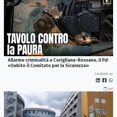
Allarme criminalità a Corigliano-Rossano, il Pd:
«Subito il Comitato per la Sicurezza»
Condividi su:
Ieri