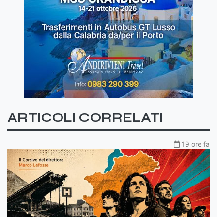
ARTICOLI CORRELATI
19 ore fa