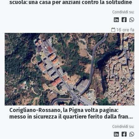
scuola: una casa per anziani contro la solitudine
Condividi su:
16 ore fa
Corigliano-Rossano, la Pigna volta pagina:
messo in sicurezza il quartiere ferito dalla frana
del 2015
Condividi su: