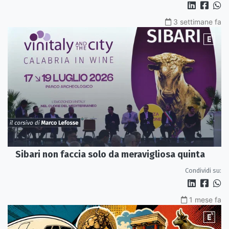
3 settimane fa
Sibari non faccia solo da meravigliosa quinta
Condividi su:
1 mese fa