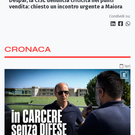
Despar, la CISL denuncia criticità nei punti
vendita: chiesto un incontro urgente a Maiora
Condividi su:
CRONACA
Ieri