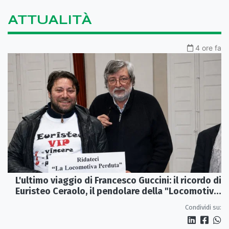
ATTUALITÀ
4 ore fa
L'ultimo viaggio di Francesco Guccini: il ricordo di
Euristeo Ceraolo, il pendolare della "Locomotiva
Perduta"
Condividi su: