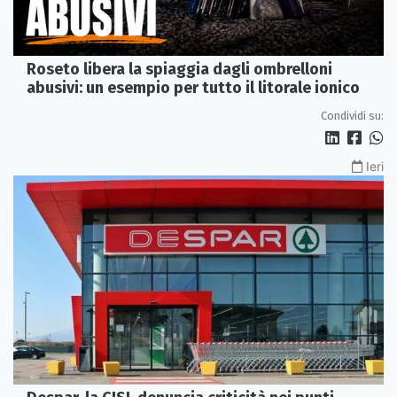
Roseto libera la spiaggia dagli ombrelloni
abusivi: un esempio per tutto il litorale ionico
Condividi su:
Ieri