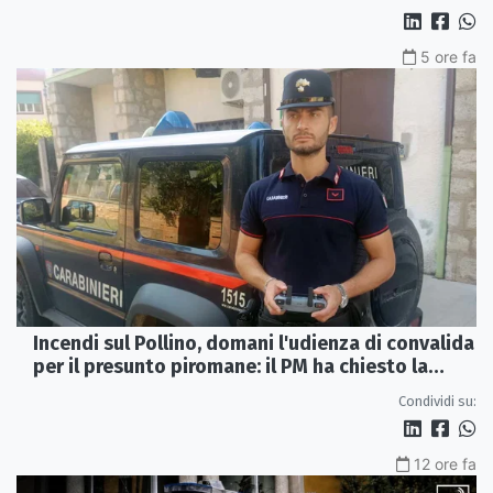
5 ore fa
Incendi sul Pollino, domani l'udienza di convalida
per il presunto piromane: il PM ha chiesto la
misura in carcere
Condividi su:
12 ore fa