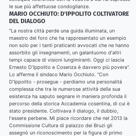
le sue più affettuose condoglianze.
MARIO OCCHIUTO: D'IPPOLITO COLTIVATORE
DEL DIALOGO
"La nostra città perde una guida illuminata, un
maestro del foro che ha rappresentato un esempio
non solo per i tanti praticanti avvocati che ne hanno
assorbito gli insegnamenti, un galantuomo d'altri
tempi capace di visioni lungimiranti. Oggi ci lascia
Ernesto D'Ippolito e Cosenza è davvero più povera".
Lo afferma il sindaco Mario Occhiuto. "Con
D'Ippolito - prosegue - perdiamo una personalità
complessa che tra le numerose attività della sua
esistenza ha saputo segnare in maniera profonda il
percorso della storica Accademia cosentina, di cui è
stato presidente. Coltivava il dialogo, il dubbio,
l'essere perbene. Mi piace ricordare che nel 2013 la
Commissione Cultura di palazzo dei Bruzi gli
assegnò un riconoscimento per la figura di primo