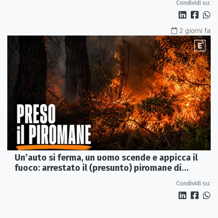
Condividi su:
2 giorni fa
Un’auto si ferma, un uomo scende e appicca il
fuoco: arrestato il (presunto) piromane di
Morano
Condividi su: