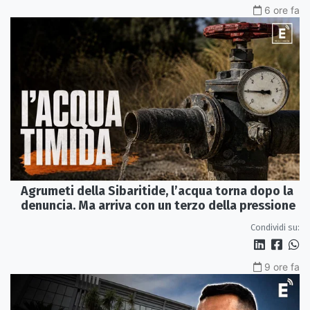
6 ore fa
Agrumeti della Sibaritide, l’acqua torna dopo la
denuncia. Ma arriva con un terzo della pressione
Condividi su:
9 ore fa