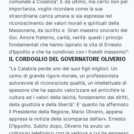
comunale a Cosenza”. E da ultimo, ma certo non per
importanza, voglio ricordare come la sua
straordinaria carica umana si sia espressa nel
riconoscimento dei valori morali e spirituali della
Massoneria, da iscritto e Gran maestro onorario del
Goi. Amore fraterno, carità, verità: questi i principi
fondamentali che hanno ispirato la vita di Ernesto
d’Ippolito e che ha condiviso con i fratelli massonici".
IL CORDOGLIO DEL GOVERNATORE OLIVERIO
“La Calabria perde uno dei suoi figli migliori. Un
uomo di grande rigore morale, un professionista
autorevole di riconosciute qualità, un intellettuale di
spessore che ha saputo valorizzare ed arricchire la
cultura ed i valori della laicità, fondamento dei diritti,
della giustizia e della libertà”. E’ quanto ha affermato
il Presidente della Regione, Mario Oliverio, appena
appresa la notizia della scomparsa dell’avv. Ernesto
D’Ippolito. Subito dopo, Oliverio ha avuto un
colloquio telefonico con la vedova a cui ha espresso