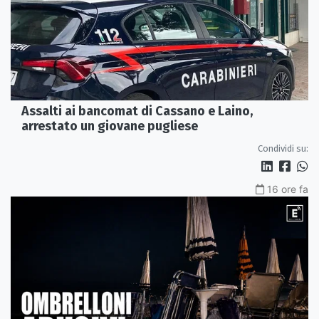
Assalti ai bancomat di Cassano e Laino,
arrestato un giovane pugliese
Condividi su:
16 ore fa