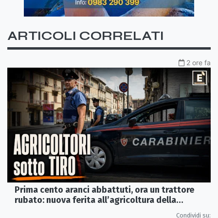
ARTICOLI CORRELATI
2 ore fa
Prima cento aranci abbattuti, ora un trattore
rubato: nuova ferita all’agricoltura della
Sibaritide
Condividi su: