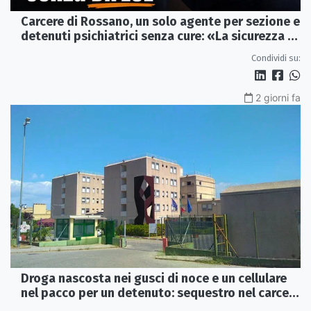
Carcere di Rossano, un solo agente per sezione e
detenuti psichiatrici senza cure: «La sicurezza è
venuta meno» | VIDEO
Condividi su:
2 giorni fa
Droga nascosta nei gusci di noce e un cellulare
nel pacco per un detenuto: sequestro nel carcere
di Rossano